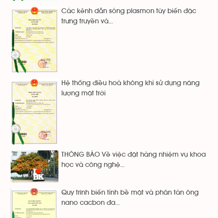
Các kênh dẫn sóng plasmon tùy biến đặc
trưng truyền và...
Hệ thống điều hoà không khí sử dụng năng
lượng mặt trời
THÔNG BÁO Về việc đặt hàng nhiệm vụ khoa
học và công nghệ...
Quy trình biến tính bề mặt và phân tán ông
nano cacbon đa...