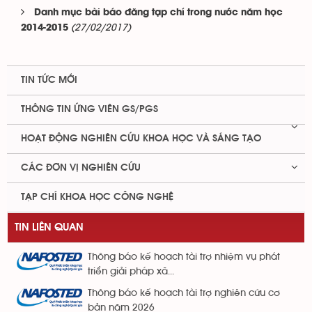
Danh mục bài báo đăng tạp chí trong nước năm học
(27/02/2017)
2014-2015
TIN TỨC MỚI
THÔNG TIN ỨNG VIÊN GS/PGS
HOẠT ĐỘNG NGHIÊN CỨU KHOA HỌC VÀ SÁNG TẠO
CÁC ĐƠN VỊ NGHIÊN CỨU
TẠP CHÍ KHOA HỌC CÔNG NGHỆ
TIN LIÊN QUAN
Thông báo kế hoạch tài trợ nhiệm vụ phát
triển giải pháp xã...
Thông báo kế hoạch tài trợ nghiên cứu cơ
bản năm 2026