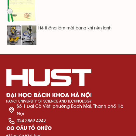
Hệ thống làm mát bằng khí nén lạnh
Số 1 Đại Cồ Việt, phường Bạch Mai, Thành phố Hà
Nội
024 3869 4242
CƠ CẤU TỔ CHỨC
Đảng ủy Đại học