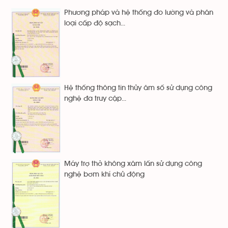
Phương pháp và hệ thống đo lường và phân
loại cấp độ sạch...
Hệ thống thông tin thủy âm số sử dụng công
nghệ đa truy cập...
Máy trợ thở không xâm lấn sử dụng công
nghệ bơm khí chủ động