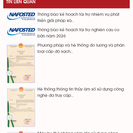
TIN LIÊN QUAN
Thông báo kế hoạch tài trợ nhiệm vụ phát
triển giải pháp xã...
Thông báo kế hoạch tài trợ nghiên cứu cơ
bản năm 2026
Phương pháp và hệ thống đo lường và phân
loại cấp độ sạch...
Hệ thống thông tin thủy âm số sử dụng công
nghệ đa truy cập...