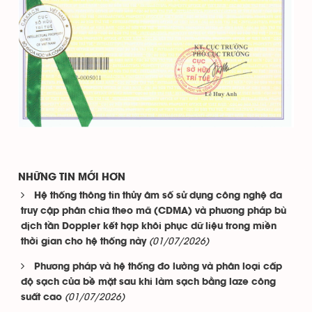
NHỮNG TIN MỚI HƠN
Hệ thống thông tin thủy âm số sử dụng công nghệ đa
truy cập phân chia theo mã (CDMA) và phương pháp bù
dịch tần Doppler kết hợp khôi phục dữ liệu trong miền
(01/07/2026)
thời gian cho hệ thống này
Phương pháp và hệ thống đo lường và phân loại cấp
độ sạch của bề mặt sau khi làm sạch bằng laze công
(01/07/2026)
suất cao