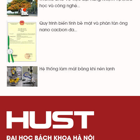
học và công nghệ...
Quy trình biến tính bề mặt và phân tán ông
nano cacbon đa...
Hệ thống làm mát bằng khí nén lạnh