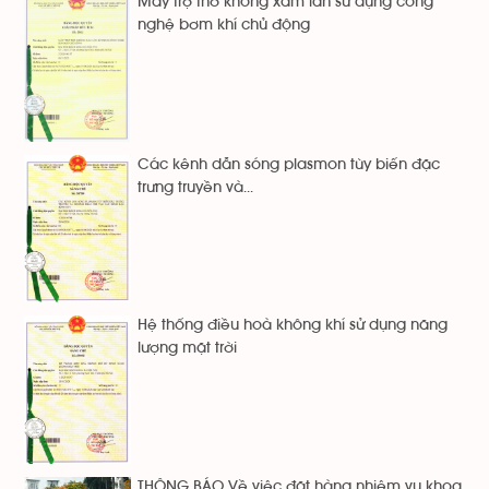
Máy trợ thở không xâm lấn sử dụng công
nghệ bơm khí chủ động
Các kênh dẫn sóng plasmon tùy biến đặc
trưng truyền và...
Hệ thống điều hoà không khí sử dụng năng
lượng mặt trời
THÔNG BÁO Về việc đặt hàng nhiệm vụ khoa