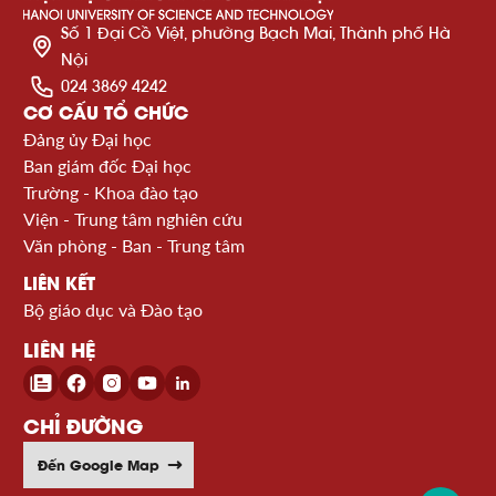
Số 1 Đại Cồ Việt, phường Bạch Mai, Thành phố Hà
Nội
024 3869 4242
CƠ CẤU TỔ CHỨC
Đảng ủy Đại học
Ban giám đốc Đại học
Trường - Khoa đào tạo
Viện - Trung tâm nghiên cứu
Văn phòng - Ban - Trung tâm
LIÊN KẾT
Bộ giáo dục và Đào tạo
LIÊN HỆ
CHỈ ĐƯỜNG
Đến Google Map