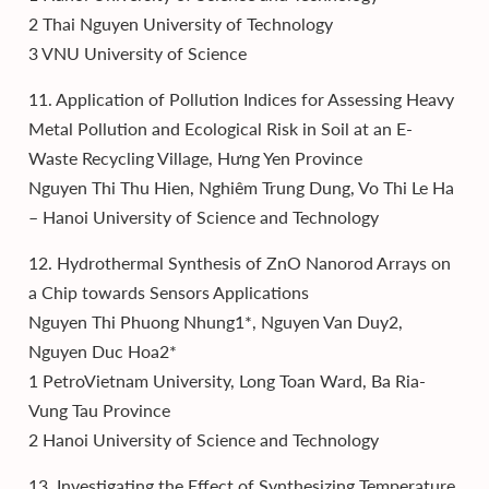
2 Thai Nguyen University of Technology
3 VNU University of Science
11. Application of Pollution Indices for Assessing Heavy
Metal Pollution and Ecological Risk in Soil at an E-
Waste Recycling Village, Hưng Yen Province
Nguyen Thi Thu Hien, Nghiêm Trung Dung, Vo Thi Le Ha
– Hanoi University of Science and Technology
12. Hydrothermal Synthesis of ZnO Nanorod Arrays on
a Chip towards Sensors Applications
Nguyen Thi Phuong Nhung1*, Nguyen Van Duy2,
Nguyen Duc Hoa2*
1 PetroVietnam University, Long Toan Ward, Ba Ria-
Vung Tau Province
2 Hanoi University of Science and Technology
13. Investigating the Effect of Synthesizing Temperature