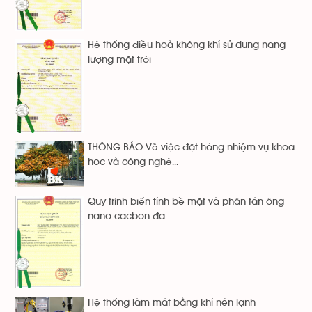
Hệ thống điều hoà không khí sử dụng năng
lượng mặt trời
THÔNG BÁO Về việc đặt hàng nhiệm vụ khoa
học và công nghệ...
Quy trình biến tính bề mặt và phân tán ông
nano cacbon đa...
Hệ thống làm mát bằng khí nén lạnh