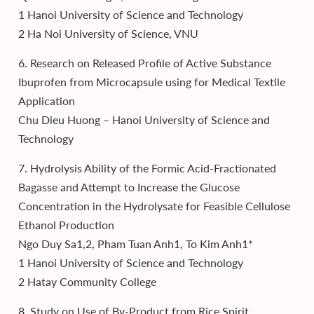
1 Hanoi University of Science and Technology
2 Ha Noi University of Science, VNU
6. Research on Released Profile of Active Substance
Ibuprofen from Microcapsule using for Medical Textile
Application
Chu Dieu Huong – Hanoi University of Science and
Technology
7. Hydrolysis Ability of the Formic Acid-Fractionated
Bagasse and Attempt to Increase the Glucose
Concentration in the Hydrolysate for Feasible Cellulose
Ethanol Production
Ngo Duy Sa1,2, Pham Tuan Anh1, To Kim Anh1*
1 Hanoi University of Science and Technology
2 Hatay Community College
8. Study on Use of By-Product from Rice Spirit