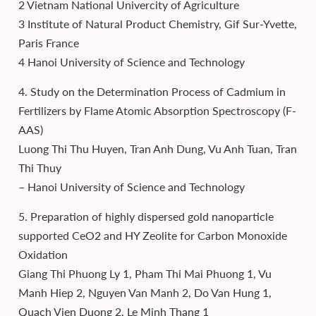
2 Vietnam National Univercity of Agriculture
3 Institute of Natural Product Chemistry, Gif Sur-Yvette,
Paris France
4 Hanoi University of Science and Technology
4. Study on the Determination Process of Cadmium in
Fertilizers by Flame Atomic Absorption Spectroscopy (F-
AAS)
Luong Thi Thu Huyen, Tran Anh Dung, Vu Anh Tuan, Tran
Thi Thuy
– Hanoi University of Science and Technology
5. Preparation of highly dispersed gold nanoparticle
supported CeO2 and HY Zeolite for Carbon Monoxide
Oxidation
Giang Thi Phuong Ly 1, Pham Thi Mai Phuong 1, Vu
Manh Hiep 2, Nguyen Van Manh 2, Do Van Hung 1,
Quach Vien Duong 2, Le Minh Thang 1