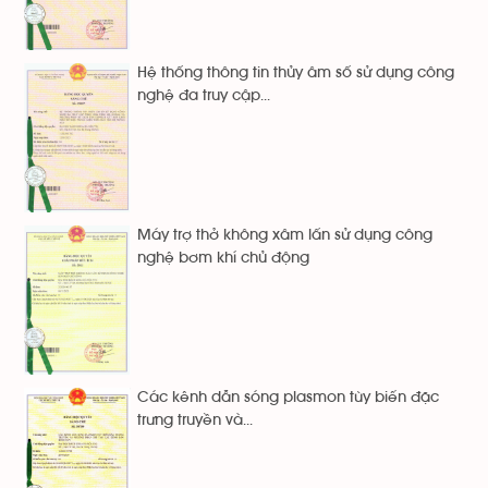
Hệ thống thông tin thủy âm số sử dụng công
nghệ đa truy cập...
Máy trợ thở không xâm lấn sử dụng công
nghệ bơm khí chủ động
Các kênh dẫn sóng plasmon tùy biến đặc
trưng truyền và...