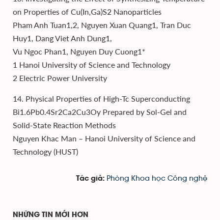
on Properties of Cu(In,Ga)S2 Nanoparticles
Pham Anh Tuan1,2, Nguyen Xuan Quang1, Tran Duc
Huy1, Dang Viet Anh Dung1,
Vu Ngoc Phan1, Nguyen Duy Cuong1*
1 Hanoi University of Science and Technology
2 Electric Power University
14. Physical Properties of High-Tc Superconducting
Bi1.6Pb0.4Sr2Ca2Cu3Oy Prepared by Sol-Gel and
Solid-State Reaction Methods
Nguyen Khac Man – Hanoi University of Science and
Technology (HUST)
Phòng Khoa học Công nghệ
Tác giả:
NHỮNG TIN MỚI HƠN