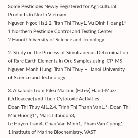
Some Pesticides Newly Registered for Agricultural
Products in North Vietnam
Nguyen Ngoc Ha1,2, Tran Thi Thuy1, Vu Dinh Hoang1*
1 Northern Pesticide Control and Testing Center
2 Hanoi University of Science and Tecnology
2. Study on the Process of Simultaneous Determination
of Rare Earth Elements in Ore Samples using ICP-MS
Nguyen Manh Hung, Tran Thi Thuy – Hanoi University
of Science and Technology
3. Alkaloids from Pilea Martinii (H.Lév) Hand-Mazz
(Urticaceae) and Their Cytotoxic Activities
Doan Thi Thuy Ai1,2,4, Trinh Thi Thanh Van1,*, Doan Thi
Mai Huong1*, Marc Litaudon3,
Le Huyen Tram4, Chau Van Minh1, Pham Van Cuong1
1 Institute of Marine Biochemistry, VAST