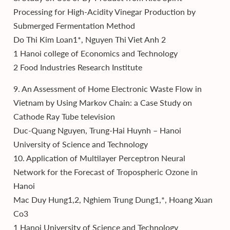
Processing for High-Acidity Vinegar Production by
Submerged Fermentation Method
Do Thi Kim Loan1*, Nguyen Thi Viet Anh 2
1 Hanoi college of Economics and Technology
2 Food Industries Research Institute
9. An Assessment of Home Electronic Waste Flow in
Vietnam by Using Markov Chain: a Case Study on
Cathode Ray Tube television
Duc-Quang Nguyen, Trung-Hai Huynh – Hanoi
University of Science and Technology
10. Application of Multilayer Perceptron Neural
Network for the Forecast of Tropospheric Ozone in
Hanoi
Mac Duy Hung1,2, Nghiem Trung Dung1,*, Hoang Xuan
Co3
1 Hanoi University of Science and Technology