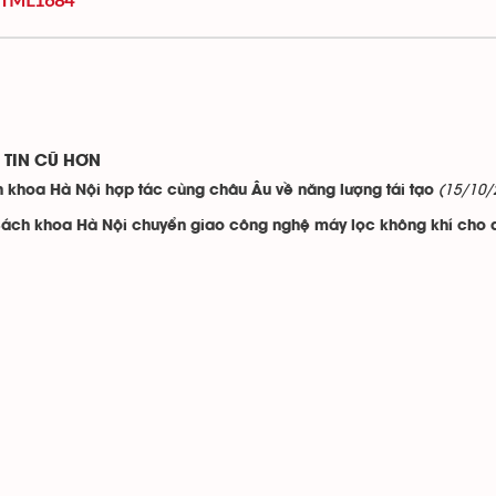
TIN CŨ HƠN
(15/10/
 khoa Hà Nội hợp tác cùng châu Âu về năng lượng tái tạo
ách khoa Hà Nội chuyển giao công nghệ máy lọc không khí cho 