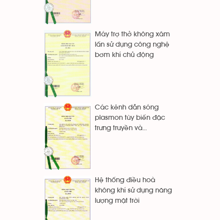
Máy trợ thở không xâm
lấn sử dụng công nghệ
bơm khí chủ động
Các kênh dẫn sóng
plasmon tùy biến đặc
trưng truyền và...
Hệ thống điều hoà
không khí sử dụng năng
lượng mặt trời