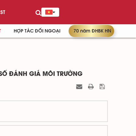
ST
T
HỢP TÁC ĐỐI NGOẠI
70 năm ĐHBK HN
 SỐ ĐÁNH GIÁ MÔI TRƯỜNG