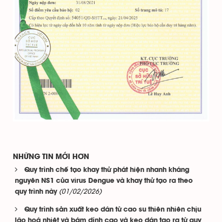
NHỮNG TIN MỚI HƠN
Quy trình chế tạo khay thử phát hiện nhanh kháng
nguyên NS1 của virus Dengue và khay thử tạo ra theo
(01/02/2026)
quy trình này
Quy trình sản xuất keo dán từ cao su thiên nhiên chịu
lão hoá nhiệt và bám dính cao và keo dán tạo ra từ quy