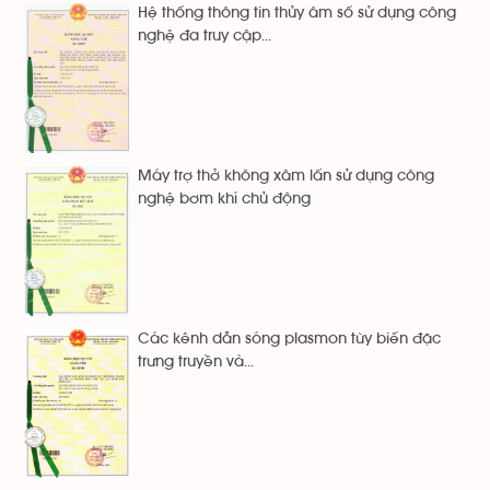
Hệ thống thông tin thủy âm số sử dụng công
nghệ đa truy cập...
Máy trợ thở không xâm lấn sử dụng công
nghệ bơm khí chủ động
Các kênh dẫn sóng plasmon tùy biến đặc
trưng truyền và...