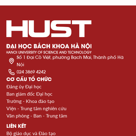
Số 1 Đại Cồ Việt, phường Bạch Mai, Thành phố Hà
Nội
024 3869 4242
CƠ CẤU TỔ CHỨC
Đảng ủy Đại học
Ban giám đốc Đại học
Trường - Khoa đào tạo
Viện - Trung tâm nghiên cứu
Văn phòng - Ban - Trung tâm
LIÊN KẾT
Bộ giáo dục và Đào tạo