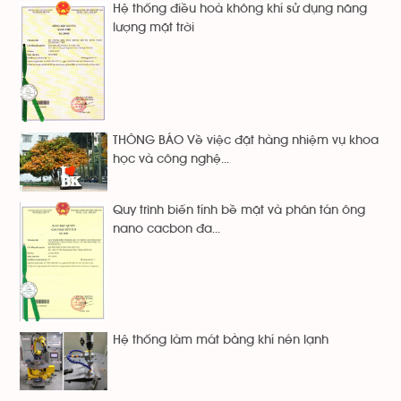
Hệ thống điều hoà không khí sử dụng năng
lượng mặt trời
THÔNG BÁO Về việc đặt hàng nhiệm vụ khoa
học và công nghệ...
Quy trình biến tính bề mặt và phân tán ông
nano cacbon đa...
Hệ thống làm mát bằng khí nén lạnh