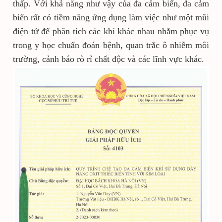
thấp. Với khả năng như vậy của đa cảm biến, đa cảm
biến rất có tiềm năng ứng dụng làm việc như một mũi
điện tử để phân tích các khí khác nhau nhằm phục vụ
trong y học chuẩn đoán bệnh, quan trắc ô nhiễm môi
trường, cảnh báo rò rỉ chất độc và các lĩnh vực khác.