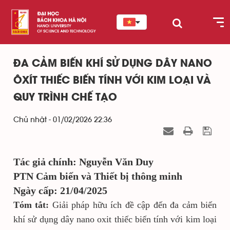
ĐA CẢM BIẾN KHÍ SỬ DỤNG DÂY NANO
ÔXÍT THIẾC BIẾN TÍNH VỚI KIM LOẠI VÀ
QUY TRÌNH CHẾ TẠO
Chủ nhật - 01/02/2026 22:36
Tác giả chính: Nguyễn Văn Duy
PTN Cảm biến và Thiết bị thông minh
Ngày cấp: 21/04/2025
Tóm tắt:
Giải pháp hữu ích đề cập đến đa cảm biến
khí sử dụng dây nano oxit thiếc biến tính với kim loại