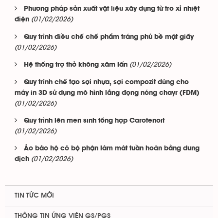
Phương pháp sản xuất vật liệu xây dựng từ tro xỉ nhiệt
(01/02/2026)
điện
Quy trình điều chế chế phẩm tráng phủ bề mặt giấy
(01/02/2026)
(01/02/2026)
Hệ thống trợ thở không xâm lấn
Quy trình chế tạo sợi nhựa, sợi compozit dùng cho
máy in 3D sử dụng mô hình lắng đọng nóng chayr (FDM)
(01/02/2026)
Quy trình lên men sinh tổng hợp Carotenoit
(01/02/2026)
Áo bảo hộ có bộ phận làm mát tuần hoàn bằng dung
(01/02/2026)
dịch
TIN TỨC MỚI
THÔNG TIN ỨNG VIÊN GS/PGS