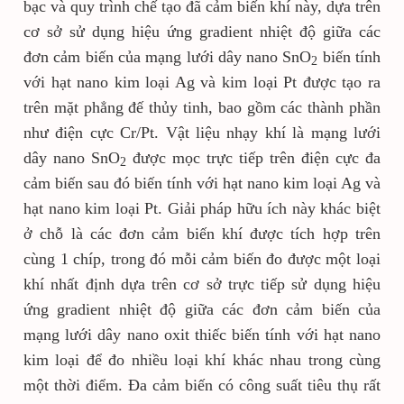
bạc và quy trình chế tạo đã cảm biến khí này, dựa trên
cơ sở sử dụng hiệu ứng gradient nhiệt độ giữa các
đơn cảm biến của mạng lưới dây nano SnO
biến tính
2
với hạt nano kim loại Ag và kim loại Pt được tạo ra
trên mặt phẳng đế thủy tinh, bao gồm các thành phần
như điện cực Cr/Pt. Vật liệu nhạy khí là mạng lưới
dây nano SnO
được mọc trực tiếp trên điện cực đa
2
cảm biến sau đó biến tính với hạt nano kim loại Ag và
hạt nano kim loại Pt. Giải pháp hữu ích này khác biệt
ở chỗ là các đơn cảm biến khí được tích hợp trên
cùng 1 chíp, trong đó mỗi cảm biến đo được một loại
khí nhất định dựa trên cơ sở trực tiếp sử dụng hiệu
ứng gradient nhiệt độ giữa các đơn cảm biến của
mạng lưới dây nano oxit thiếc biến tính với hạt nano
kim loại để đo nhiều loại khí khác nhau trong cùng
một thời điểm. Đa cảm biến có công suất tiêu thụ rất