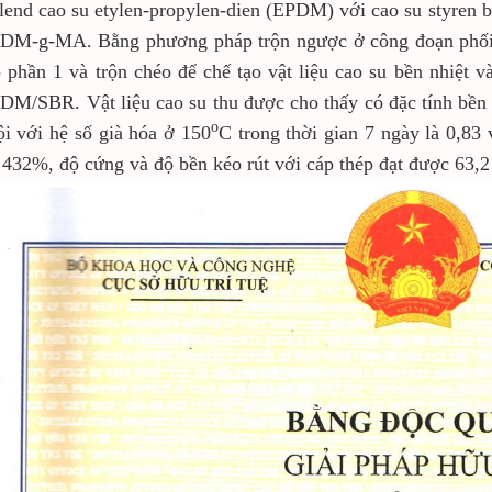
lend cao su etylen-propylen-dien (EPDM) với cao su styren 
DM-g-MA. Bằng phương pháp trộn ngược ở công đoạn phối
 phần 1 và trộn chéo để chế tạo vật liệu cao su bền nhiệt 
DM/SBR. Vật liệu cao su thu được cho thấy có đặc tính bền 
o
ội với hệ số già hóa ở 150
C trong thời gian 7 ngày là 0,83
 432%, độ cứng và độ bền kéo rút với cáp thép đạt được 63,