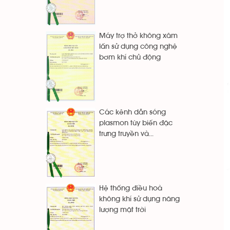
Máy trợ thở không xâm
lấn sử dụng công nghệ
bơm khí chủ động
Các kênh dẫn sóng
plasmon tùy biến đặc
trưng truyền và...
Hệ thống điều hoà
không khí sử dụng năng
lượng mặt trời