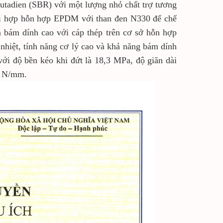
butadien (SBR) với một lượng nhỏ chất trợ tương
 hợp hỗn hợp EPDM với than đen N330 để chế
và bám dính cao với cáp thép trên cơ sở hỗn hợp
nhiệt, tính năng cơ lý cao và khả năng bám dính
 với độ bền kéo khi đứt là 18,3 MPa, độ giãn dài
2 N/mm.