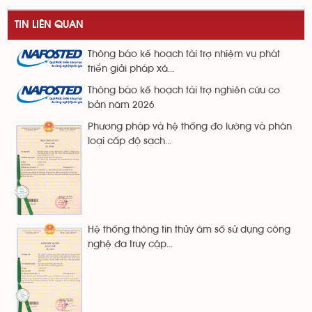
TIN LIÊN QUAN
Thông báo kế hoạch tài trợ nhiệm vụ phát
triển giải pháp xã...
Thông báo kế hoạch tài trợ nghiên cứu cơ
bản năm 2026
Phương pháp và hệ thống đo lường và phân
loại cấp độ sạch...
Hệ thống thông tin thủy âm số sử dụng công
nghệ đa truy cập...