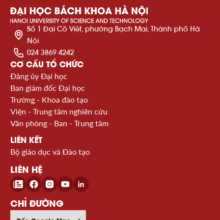
Số 1 Đại Cồ Việt, phường Bạch Mai, Thành phố Hà
Nội
024 3869 4242
CƠ CẤU TỔ CHỨC
Đảng ủy Đại học
Ban giám đốc Đại học
Trường - Khoa đào tạo
Viện - Trung tâm nghiên cứu
Văn phòng - Ban - Trung tâm
LIÊN KẾT
Bộ giáo dục và Đào tạo
LIÊN HỆ
CHỈ ĐƯỜNG