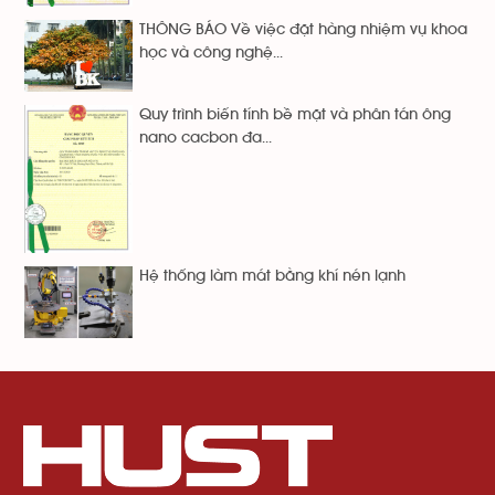
THÔNG BÁO Về việc đặt hàng nhiệm vụ khoa
học và công nghệ...
Quy trình biến tính bề mặt và phân tán ông
nano cacbon đa...
Hệ thống làm mát bằng khí nén lạnh