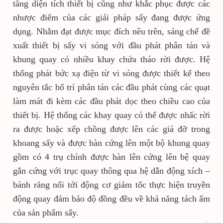
tăng diện tích thiết bị cũng như khắc phục được các
nhược điểm của các giải pháp sấy đang được ứng
dụng. Nhằm đạt được mục đích nêu trên, sáng chế đề
xuất thiết bị sấy vi sóng với đầu phát phân tán và
khung quay có nhiều khay chứa tháo rời được. Hệ
thống phát bức xạ điện từ vi sóng được thiết kế theo
nguyên tắc bố trí phân tán các đầu phát cùng các quạt
làm mát đi kèm các đầu phát dọc theo chiều cao của
thiết bị. Hệ thống các khay quay có thể được nhấc rời
ra được hoặc xếp chồng được lên các giá đỡ trong
khoang sấy và được hàn cứng lên một bộ khung quay
gồm có 4 trụ chính được hàn lên cứng lên bệ quay
gắn cứng với trục quay thông qua hệ dẫn động xích –
bánh răng nối tới động cơ giảm tốc thực hiện truyền
động quay đảm bảo độ đồng đều về khả năng tách ẩm
của sản phẩm sấy.