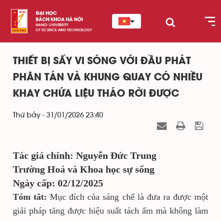
THIẾT BỊ SẤY VI SÓNG VỚI ĐẦU PHÁT
PHÂN TÁN VÀ KHUNG QUAY CÓ NHIỀU
KHAY CHỨA LIỆU THÁO RỜI ĐƯỢC
Thứ bảy - 31/01/2026 23:40
Tác giả chính: Nguyễn Đức Trung
Trường Hoá và Khoa học sự sống
Ngày cấp: 02/12/2025
Tóm tắt:
Mục đích của sáng chế là đưa ra được một
giải pháp tăng được hiệu suất tách ẩm mà không làm