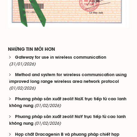
NHỮNG TIN MỚI HƠN
Gateway for use in wireless communication
(31/01/2026)
Method and system for wireless communication using
improved long range wireless area network protocol
(01/02/2026)
Phương pháp sản xuất zeolit NaX trực tiếp từ cao lanh
(01/02/2026)
không nung
Phương pháp sản xuất zeolit NaY trực tiếp từ cao lanh
(01/02/2026)
không nung
Hợp chất Dracagenin B và phương pháp chiết hợp