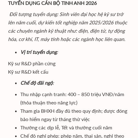
TUYỂN DỤNG CÁN BỘ TINH ANH 2026
Đối tượng tuyển dụng: Sinh viên đại học
hệ kỹ sư trở
lên
năm cuối, dự kiến tốt nghiệp năm 2025/2026 thuộc
các chuyên ngành kỹ thuật như: điện, điện tử, tự động
hóa, cơ khí, IT, máy tính hoặc các ngành học liên quan.
Vị trí tuyển dụng
:
Kỹ sư R&D phần cứng
Kỹ sư R&D kết cấu
Chế độ đãi ngộ
:
Thu nhập cạnh tranh: 400 – 850 triệu VNĐ/năm
(thỏa thuận theo năng lực)
Tham gia BHXH đầy đủ theo quy định; được đóng
bảo hiểm ngay từ tháng thử việc
Thưởng các dịp lễ, Tết và thưởng cuối năm
Chế độ nghỉ phép: phép năm, thai sản, nghỉ theo