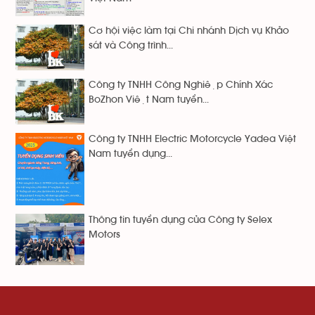
Cơ hội việc làm tại Chi nhánh Dịch vụ Khảo
sát và Công trình...
Công ty TNHH Công Nghiệp Chính Xác
BoZhon Việt Nam tuyển...
Công ty TNHH Electric Motorcycle Yadea Việt
Nam tuyển dụng...
Thông tin tuyển dụng của Công ty Selex
Motors