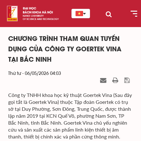
CHƯƠNG TRÌNH THAM QUAN TUYỂN
DỤNG CỦA CÔNG TY GOERTEK VINA
TẠI BẮC NINH
Thứ tư - 06/05/2026 04:03
Công ty TNHH khoa học kỹ thuật Goertek Vina (Sau đây
gọi tắt là Goertek Vina) thuộc Tập đoàn Goertek có trụ
sở tại Duy Phường, Sơn Đông, Trung Quốc, được thành
lập năm 2019 tại KCN Quế Võ, phường Nam Sơn, TP
Bắc Ninh, tỉnh Bắc Ninh. Goertek Vina chủ yếu nghiên
cứu và sản xuất các sản phẩm linh kiện thiết bị âm
thanh, thiết bị chính xác và phần cứng thông minh.