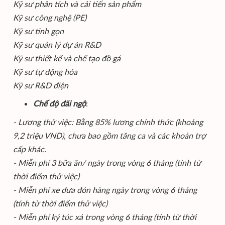
Kỹ sư phân tích và cải tiến sản phẩm
Kỹ sư công nghệ (PE)
Kỹ sư tinh gọn
Kỹ sư quản lý dự án R&D
Kỹ sư thiết kế và chế tạo đồ gá
Kỹ sư tự động hóa
Kỹ sư R&D điện
Chế độ đãi ngộ
:
- Lương thử việc: Bằng 85% lương chính thức (khoảng
9,2 triệu VND), chưa bao gồm tăng ca và các khoản trợ
cấp khác.
- Miễn phí 3 bữa ăn/ ngày trong vòng 6 tháng (tính từ
thời điểm thử việc)
- Miễn phí xe đưa đón hàng ngày trong vòng 6 tháng
(tính từ thời điểm thử việc)
- Miễn phí ký túc xá trong vòng 6 tháng (tính từ thời