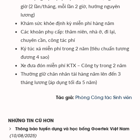
giờ (2 lần/tháng, mỗi lần 2 giờ, hưởng nguyên
lương)
Khám sức khỏe định kỳ miễn phí hàng năm
Các khoản phụ cấp: thâm niên, nhà ở, đi lại,
chuyên cần, công tác phí
Ký túc xá miễn phí trong 2 năm (tiêu chuẩn tương
đương 4 sao)
Xe đưa đón miễn phí KTX – Công ty trong 2 năm
Thưởng giữ chân nhân tài hàng năm lên đến 3
tháng lương (áp dụng tối đa 5 năm)
Phòng Công tác Sinh viên
Tác giả:
NHỮNG TIN CŨ HƠN
Thông báo tuyển dụng và học bổng Goertek Việt Nam
(10/08/2025)