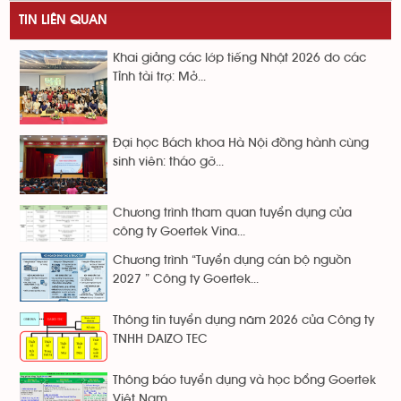
TIN LIÊN QUAN
Khai giảng các lớp tiếng Nhật 2026 do các
Tỉnh tài trợ: Mở...
Đại học Bách khoa Hà Nội đồng hành cùng
sinh viên: tháo gỡ...
Chương trình tham quan tuyển dụng của
công ty Goertek Vina...
Chương trình “Tuyển dụng cán bộ nguồn
2027 ” Công ty Goertek...
Thông tin tuyển dụng năm 2026 của Công ty
TNHH DAIZO TEC
Thông báo tuyển dụng và học bổng Goertek
Việt Nam