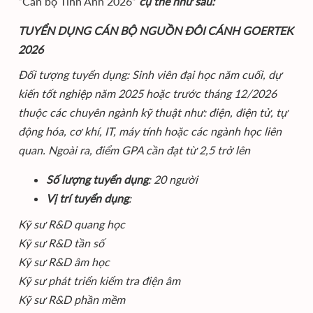
“Cán bộ Tinh Anh 2026”
cụ thể như sau:
TUYỂN DỤNG CÁN BỘ NGUỒN ĐÔI CÁNH GOERTEK
2026
Đối tượng tuyển dụng: Sinh viên đại học năm cuối, dự
kiến tốt nghiệp năm 2025 hoặc trước tháng 12/2026
thuộc các chuyên ngành kỹ thuật như: điện, điện tử, tự
động hóa, cơ khí, IT, máy tính hoặc các ngành học liên
quan. Ngoài ra, điểm GPA cần đạt từ 2,5 trở lên
Số lượng tuyển dụng
: 20 người
Vị trí tuyển dụng
:
Kỹ sư R&D quang học
Kỹ sư R&D tần số
Kỹ sư R&D âm học
Kỹ sư phát triển kiểm tra điện âm
Kỹ sư R&D phần mềm