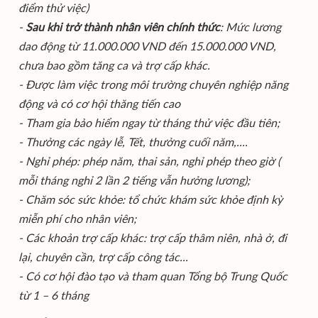
điểm thử việc)
-
Sau khi trở thành nhân viên chính thức
: Mức lương
dao động từ 11.000.000 VND đến 15.000.000 VND,
chưa bao gồm tăng ca và trợ cấp khác.
- Được làm việc trong môi trường chuyên nghiệp năng
động và có cơ hội thăng tiến cao
- Tham gia bảo hiểm ngay từ tháng thử việc đầu tiên;
- Thưởng các ngày lễ, Tết, thưởng cuối năm,....
- Nghỉ phép: phép năm, thai sản, nghỉ phép theo giờ (
mỗi tháng nghỉ 2 lần 2 tiếng vẫn hưởng lương);
- Chăm sóc sức khỏe: tổ chức khám sức khỏe định kỳ
miễn phí cho nhân viên;
- Các khoản trợ cấp khác: trợ cấp thâm niên, nhà ở, đi
lại, chuyên cần, trợ cấp công tác...
- Có cơ hội đào tạo và tham quan Tổng bộ Trung Quốc
từ 1 – 6 tháng