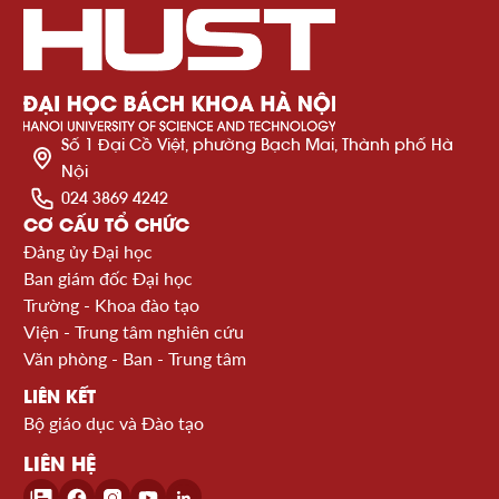
Số 1 Đại Cồ Việt, phường Bạch Mai, Thành phố Hà
Nội
024 3869 4242
CƠ CẤU TỔ CHỨC
Đảng ủy Đại học
Ban giám đốc Đại học
Trường - Khoa đào tạo
Viện - Trung tâm nghiên cứu
Văn phòng - Ban - Trung tâm
LIÊN KẾT
Bộ giáo dục và Đào tạo
LIÊN HỆ