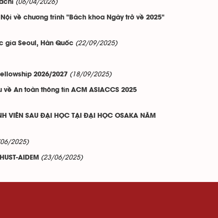
(06/04/2026)
achi
Nội về chương trình "Bách khoa Ngày trở về 2025"
(22/09/2025)
ốc gia Seoul, Hàn Quốc
(18/09/2025)
Fellowship 2026/2027
u về An toàn thông tin ACM ASIACCS 2025
VIÊN SAU ĐẠI HỌC TẠI ĐẠI HỌC OSAKA NĂM
/06/2025)
(23/06/2025)
t HUST-AIDEM