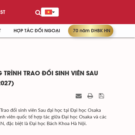
ST
T
HỢP TÁC ĐỐI NGOẠI
70 năm ĐHBK HN
RÌNH TRAO ĐỔI SINH VIÊN SAU
2027)
 đổi sinh viên Sau đại học tại Đại học Osaka
h viên quốc tế hợp tác giữa Đại học Osaka và các
N, đặc biệt là Đại học Bách Khoa Hà Nội.