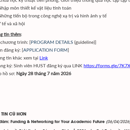
Nhập môn thiết kế vật liệu tính toán
Những tiến bộ trong công nghệ xạ trị và hình ảnh y tế
 tế và xã hội
g tin thêm
:
 chương trình: [
PROGRAM DETAILS
(guideline)]
 đăng ký: [
APPLICATION FORM
]
ng tin khác xem tại
Link
ng ký: Sinh viên HUST đăng ký qua LINK
https://forms.gle/7K
p hồ sơ:
Ngày 28 tháng 7 năm 2026
TIN CŨ HƠN
(06/04/2026
đàm: Funding & Networking for Your Academic Future