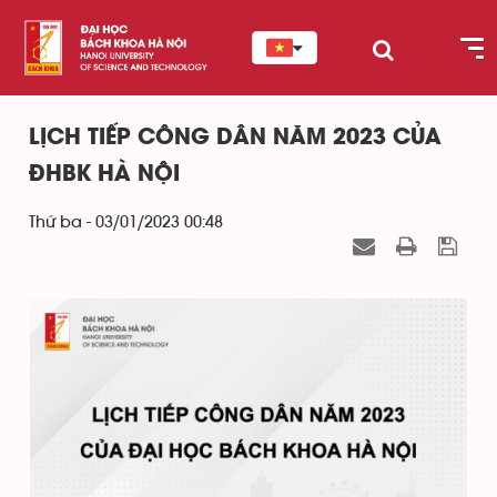
LỊCH TIẾP CÔNG DÂN NĂM 2023 CỦA
ĐHBK HÀ NỘI
Thứ ba - 03/01/2023 00:48