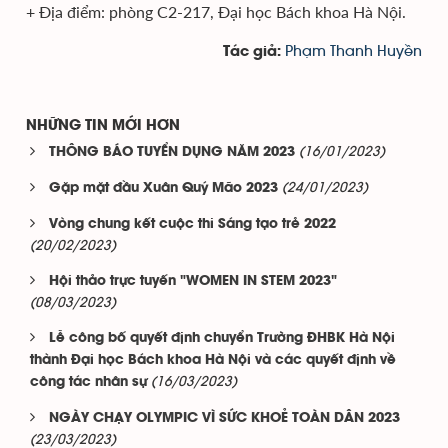
+ Địa điểm: phòng C2-217, Đại học Bách khoa Hà Nội.
Phạm Thanh Huyền
Tác giả:
NHỮNG TIN MỚI HƠN
(16/01/2023)
THÔNG BÁO TUYỂN DỤNG NĂM 2023
(24/01/2023)
Gặp mặt đầu Xuân Quý Mão 2023
Vòng chung kết cuộc thi Sáng tạo trẻ 2022
(20/02/2023)
Hội thảo trực tuyến "WOMEN IN STEM 2023"
(08/03/2023)
Lễ công bố quyết định chuyển Trường ĐHBK Hà Nội
thành Đại học Bách khoa Hà Nội và các quyết định về
(16/03/2023)
công tác nhân sự
NGÀY CHẠY OLYMPIC VÌ SỨC KHOẺ TOÀN DÂN 2023
(23/03/2023)