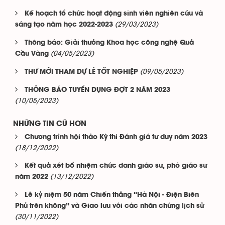
Kế hoạch tổ chức hoạt động sinh viên nghiên cứu và
(29/03/2023)
sáng tạo năm học 2022-2023
Thông báo: Giải thưởng Khoa học công nghệ Quả
(04/05/2023)
Cầu Vàng
(09/05/2023)
THƯ MỜI THAM DỰ LỄ TỐT NGHIỆP
THÔNG BÁO TUYỂN DỤNG ĐỢT 2 NĂM 2023
(10/05/2023)
NHỮNG TIN CŨ HƠN
Chương trình hội thảo Kỳ thi Đánh giá tư duy năm 2023
(18/12/2022)
Kết quả xét bổ nhiệm chức danh giáo sư, phó giáo sư
(13/12/2022)
năm 2022
Lễ kỷ niệm 50 năm Chiến thắng “Hà Nội - Điện Biên
Phủ trên không” và Giao lưu với các nhân chứng lịch sử
(30/11/2022)