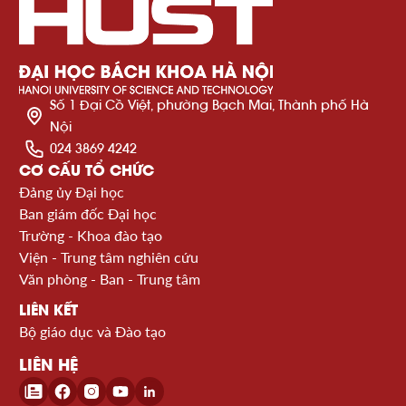
Số 1 Đại Cồ Việt, phường Bạch Mai, Thành phố Hà
Nội
024 3869 4242
CƠ CẤU TỔ CHỨC
Đảng ủy Đại học
Ban giám đốc Đại học
Trường - Khoa đào tạo
Viện - Trung tâm nghiên cứu
Văn phòng - Ban - Trung tâm
LIÊN KẾT
Bộ giáo dục và Đào tạo
LIÊN HỆ