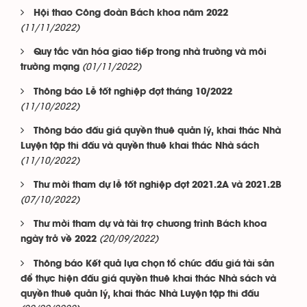
Hội thao Công đoàn Bách khoa năm 2022
(11/11/2022)
Quy tắc văn hóa giao tiếp trong nhà trường và môi
(01/11/2022)
trường mạng
Thông báo Lễ tốt nghiệp đợt tháng 10/2022
(11/10/2022)
Thông báo đấu giá quyền thuê quản lý, khai thác Nhà
Luyện tập thi đấu và quyền thuê khai thác Nhà sách
(11/10/2022)
Thư mời tham dự lễ tốt nghiệp đợt 2021.2A và 2021.2B
(07/10/2022)
Thư mời tham dự và tài trợ chương trình Bách khoa
(20/09/2022)
ngày trở về 2022
Thông báo Kết quả lựa chọn tổ chức đấu giá tài sản
để thực hiện đấu giá quyền thuê khai thác Nhà sách và
quyền thuê quản lý, khai thác Nhà Luyện tập thi đấu