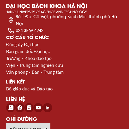
Số 1 Đại Cồ Việt, phường Bạch Mai, Thành phố Hà
Nội
024 3869 4242
CƠ CẤU TỔ CHỨC
Đảng ủy Đại học
Ban giám đốc Đại học
Trường - Khoa đào tạo
Viện - Trung tâm nghiên cứu
Văn phòng - Ban - Trung tâm
LIÊN KẾT
Bộ giáo dục và Đào tạo
LIÊN HỆ
CHỈ ĐƯỜNG
Đến Google Map