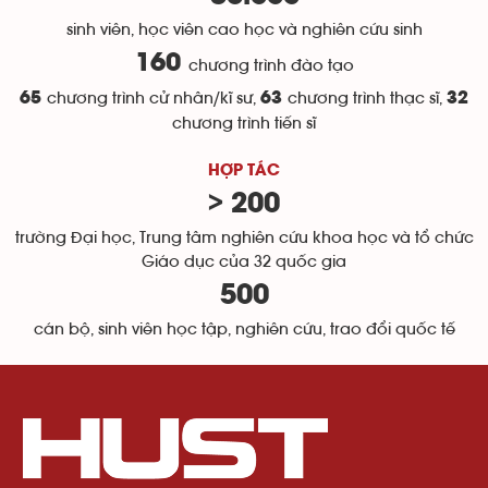
~
sinh viên, học viên cao học và nghiên cứu sinh
160
chương trình đào tạo
65
chương trình cử nhân/kĩ sư,
63
chương trình thạc sĩ,
32
chương trình tiến sĩ
HỢP TÁC
> 200
trường Đại học, Trung tâm nghiên cứu khoa học và tổ chức
Giáo dục của 32 quốc gia
500
cán bộ, sinh viên học tập, nghiên cứu, trao đổi quốc tế