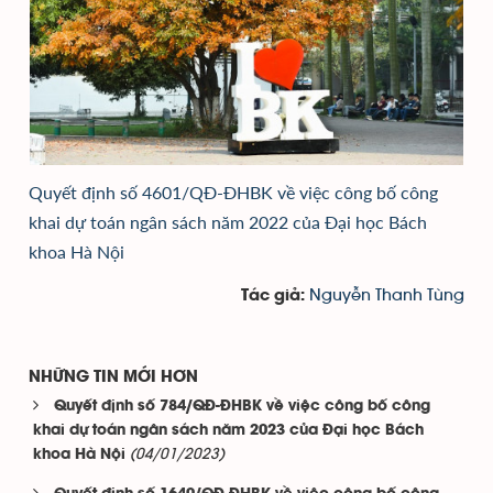
Quyết định số 4601/QĐ-ĐHBK về việc công bố công
khai dự toán ngân sách năm 2022 của Đại học Bách
khoa Hà Nội
Nguyễn Thanh Tùng
Tác giả:
NHỮNG TIN MỚI HƠN
Quyết định số 784/QĐ-ĐHBK về việc công bố công
khai dự toán ngân sách năm 2023 của Đại học Bách
(04/01/2023)
khoa Hà Nội