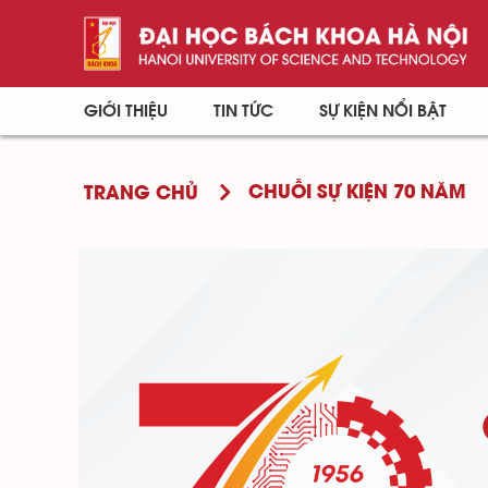
GIỚI THIỆU
TIN TỨC
SỰ KIỆN NỔI BẬT
CHUỖI SỰ KIỆN 70 NĂM
TRANG CHỦ