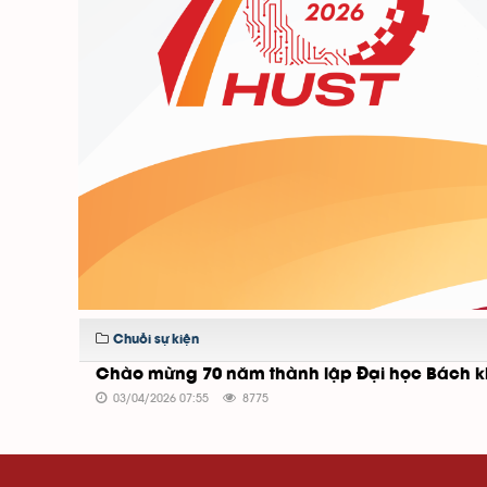
Chuỗi sự kiện
Chào mừng 70 năm thành lập Đại học Bách k
03/04/2026 07:55
8775