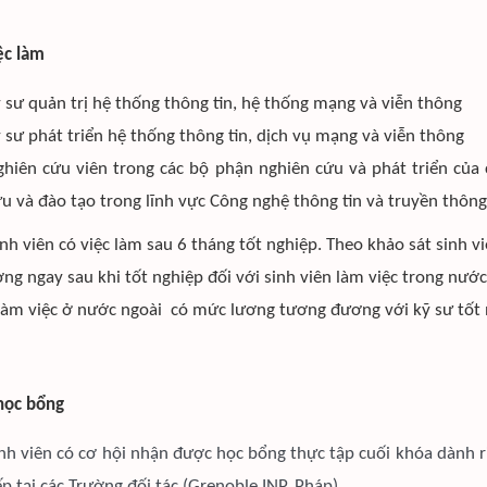
iệc làm
 sư quản trị hệ thống thông tin, hệ thống mạng và viễn thông
 sư phát triển hệ thống thông tin, dịch vụ mạng và viễn thông
hiên cứu viên trong các bộ phận nghiên cứu và phát triển của
u và đào tạo trong lĩnh vực Công nghệ thông tin và truyền thông
nh viên có việc làm sau 6 tháng tốt nghiệp. Theo khảo sát sinh 
ng ngay sau khi tốt nghiệp đối với sinh viên làm việc trong nước
làm việc ở nước ngoài có mức lương tương đương với kỹ sư tốt n
học bổng
nh viên có cơ hội nhận được học bổng thực tập cuối khóa dành 
ếp tại các Trường đối tác (Grenoble INP, Pháp)