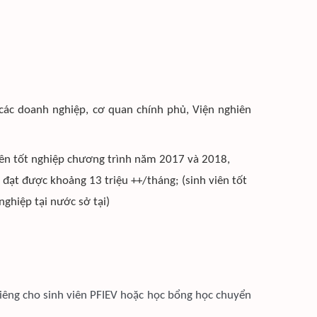
 các doanh nghiệp, cơ quan chính phủ, Viện nghiên
viên tốt nghiệp chương trình năm 2017 và 2018,
 đạt được khoảng 13 triệu ++/tháng; (sinh viên tốt
ghiệp tại nước sở tại)
riêng cho sinh viên PFIEV hoặc học bổng học chuyển