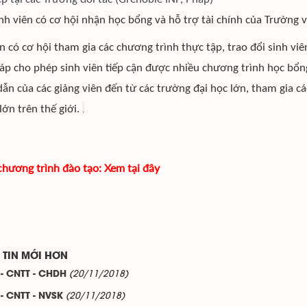
nh viên có cơ hội nhận học bổng và hỗ trợ tài chính của Trường v
ên có cơ hội tham gia các chương trình thực tập, trao đổi sinh vi
áp cho phép sinh viên tiếp cận được nhiều chương trình học bổng
ẫn của các giảng viên đến từ các trường đại học lớn, tham gia c
lớn trên thế giới.
.
hương trình đào tạo:
Xem tại đây
TIN MỚI HƠN
(20/11/2018)
- CNTT - CHDH
(20/11/2018)
- CNTT - NVSK