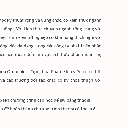
học kỹ thuật rộng và vững chắc, có kiến thức ngành
n thông. Với kiến thức chuyên ngành rộng cùng với
ệc, sinh viên tốt nghiệp có khả năng thích nghi với
ông việc đa dạng trong các công ty phát triển phần
việc liên quan đến lĩnh vực tích hợp phần mềm - hệ
oa Grenoble – Cộng hòa Pháp. Sinh viên có cơ hội
và các trường đối tác khác có ký thỏa thuận với
 lên chương trình cao học để lấy bằng thạc sĩ,
an để hoàn thành chương trình thạc sĩ có thể là 6