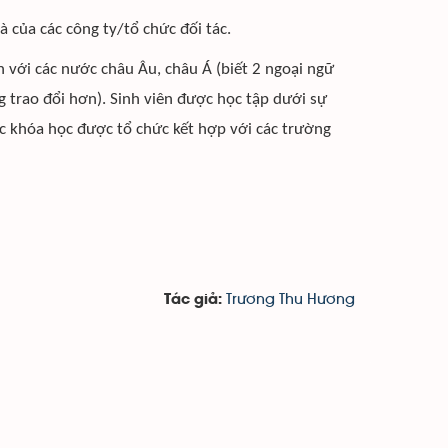
à của các công ty/tổ chức đối tác.
ên với các nước châu Âu, châu Á (biết 2 ngoại ngữ
 trao đổi hơn). Sinh viên được học tập dưới sự
ác khóa học được tổ chức kết hợp với các trường
Trương Thu Hương
Tác giả: