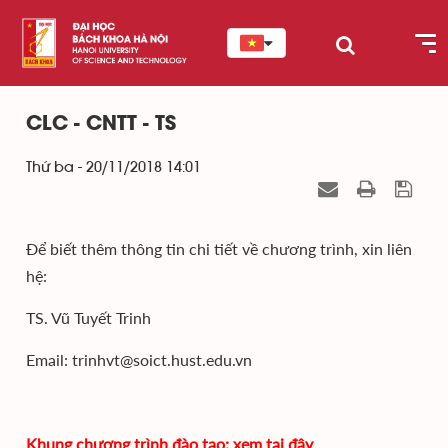
CLC - CNTT - TS
Thứ ba - 20/11/2018 14:01
Để biết thêm thông tin chi tiết về chương trình, xin liên
hệ:
TS. Vũ Tuyết Trinh
Email: trinhvt@soict.hust.edu.vn
Khung chương trình đào tạo:
xem tại đây