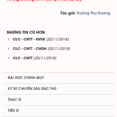
Trương Thu Hương
Tác giả:
NHỮNG TIN CŨ HƠN
(20/11/2018)
CLC - CNTT - NVSK
(20/11/2018)
CLC - CNTT - CHDH
(20/11/2018)
CLC - CNTT
ĐẠI HỌC CHÍNH QUY
KỸ SƯ CHUYÊN SÂU ĐẶC THÙ
THẠC SĨ
TIẾN SĨ