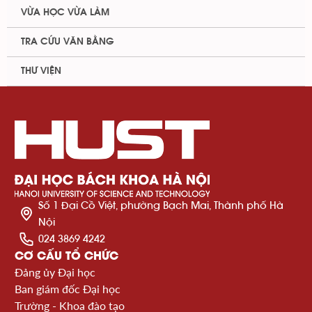
VỪA HỌC VỪA LÀM
TRA CỨU VĂN BẰNG
THƯ VIỆN
Số 1 Đại Cồ Việt, phường Bạch Mai, Thành phố Hà
Nội
024 3869 4242
CƠ CẤU TỔ CHỨC
Đảng ủy Đại học
Ban giám đốc Đại học
Trường - Khoa đào tạo