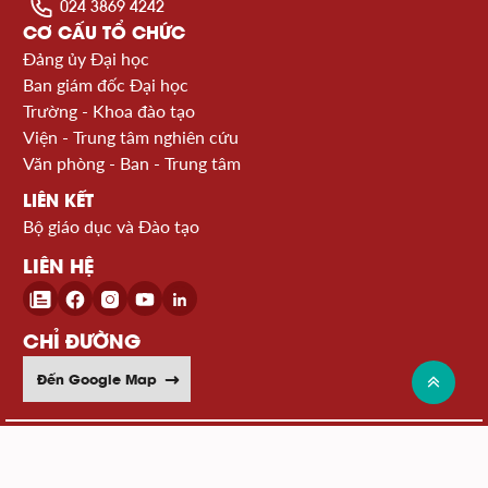
024 3869 4242
CƠ CẤU TỔ CHỨC
Đảng ủy Đại học
Ban giám đốc Đại học
Trường - Khoa đào tạo
Viện - Trung tâm nghiên cứu
Văn phòng - Ban - Trung tâm
LIÊN KẾT
Bộ giáo dục và Đào tạo
LIÊN HỆ
CHỈ ĐƯỜNG
Đến Google Map
© 2026 Đại học Bách khoa Hà Nội