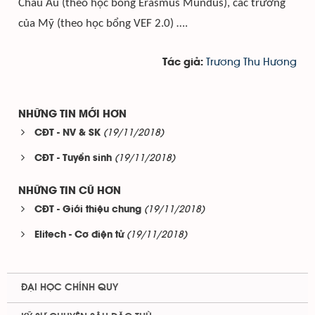
Châu Âu (theo học bổng
Erasmus Mundus), các trường
của Mỹ (theo học bổng VEF 2.0) ….
Trương Thu Hương
Tác giả:
NHỮNG TIN MỚI HƠN
(19/11/2018)
CĐT - NV & SK
(19/11/2018)
CĐT - Tuyển sinh
NHỮNG TIN CŨ HƠN
(19/11/2018)
CĐT - Giới thiệu chung
(19/11/2018)
Elitech - Cơ điện tử
ĐẠI HỌC CHÍNH QUY