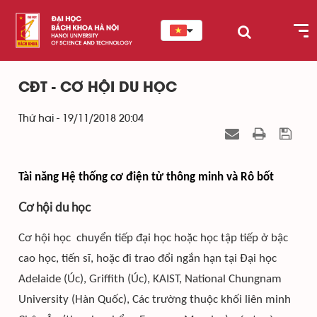
CĐT - CƠ HỘI DU HỌC
Thứ hai - 19/11/2018 20:04
Tài năng Hệ thống cơ điện tử thông minh và Rô bốt
Cơ hội du học
Cơ hội học chuyển tiếp đại học hoặc học tập tiếp ở bậc
cao học, tiến sĩ, hoặc đi trao đổi ngắn hạn tại Đại học
Adelaide (Úc), Griffith (Úc), KAIST, National Chungnam
University (Hàn Quốc), Các trường thuộc khối liên minh