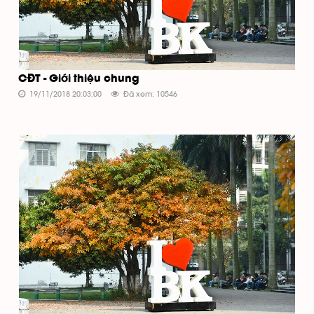
CĐT - Giới thiệu chung
19/11/2018 20:03:00
Đã xem: 10546