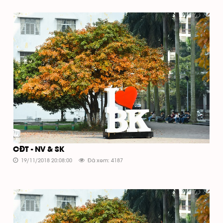
CĐT - NV & SK
19/11/2018 20:08:00
Đã xem: 4187