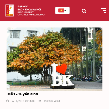
CĐT - Tuyển sinh
19/11/2018 20:08:00
Đã xem: 4834