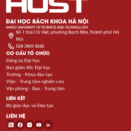
Số 1 Đại Cồ Việt, phường Bạch Mai, Thành phố Hà
Nội
024 3869 4242
CƠ CẤU TỔ CHỨC
Đảng ủy Đại học
Ban giám đốc Đại học
Trường - Khoa đào tạo
Viện - Trung tâm nghiên cứu
Văn phòng - Ban - Trung tâm
LIÊN KẾT
Bộ giáo dục và Đào tạo
LIÊN HỆ