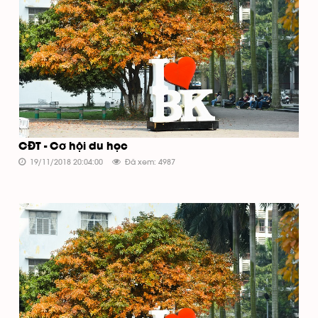
CĐT - Cơ hội du học
19/11/2018 20:04:00
Đã xem: 4987