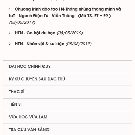
Chương trình đào tạo Hệ thống nhúng thông minh và
IoT - Ngành Điện Tử - Viễn Thông - (Mã TS: ET – E9 )
(08/05/2019)
(08/05/2019)
HTN - Cơ hội du học
(08/05/2019)
HTN - Nhân vật & sự kiện
ĐẠI HỌC CHÍNH QUY
KỸ SƯ CHUYÊN SÂU ĐẶC THÙ
THẠC SĨ
TIẾN SĨ
VỪA HỌC VỪA LÀM
TRA CỨU VĂN BẰNG