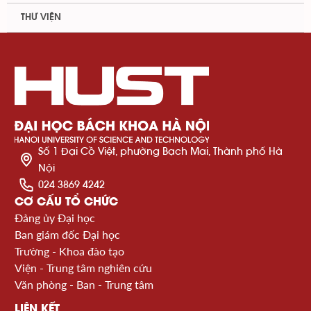
THƯ VIỆN
Số 1 Đại Cồ Việt, phường Bạch Mai, Thành phố Hà
Nội
024 3869 4242
CƠ CẤU TỔ CHỨC
Đảng ủy Đại học
Ban giám đốc Đại học
Trường - Khoa đào tạo
Viện - Trung tâm nghiên cứu
Văn phòng - Ban - Trung tâm
LIÊN KẾT