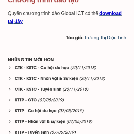
Chương trình đào tạo
Quyển chương trình đào Global ICT có thể
download
taị đây
Trương Thị Diệu Linh
Tác giả:
NHỮNG TIN MỚI HƠN
(20/11/2018)
CTK - KSTC - Cơ hội du học
(20/11/2018)
CTK - KSTC - Nhân vật & Sự kiện
(20/11/2018)
CTK - KSTC - Tuyển sinh
(07/05/2019)
KTTP - GTC
(07/05/2019)
KTTP - Cơ hội du học
(07/05/2019)
KTTP - Nhân vật & sự kiện
(07/05/2019)
KTTP - Tuyển sinh