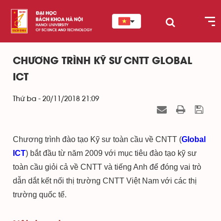
CHƯƠNG TRÌNH KỸ SƯ CNTT GLOBAL
ICT
Thứ ba - 20/11/2018 21:09
Chương trình đào tạo Kỹ sư toàn cầu về CNTT (
Global
ICT
) bắt đầu từ năm 2009 với mục tiêu đào tạo kỹ sư
toàn cầu giỏi cả về CNTT và tiếng Anh để đóng vai trò
dẫn dắt kết nối thị trường CNTT Việt Nam với các thị
trường quốc tế.