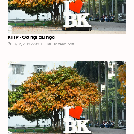
KTTP - Cơ hội du học
07/05/2019 22:39:00
Đã xem: 3998