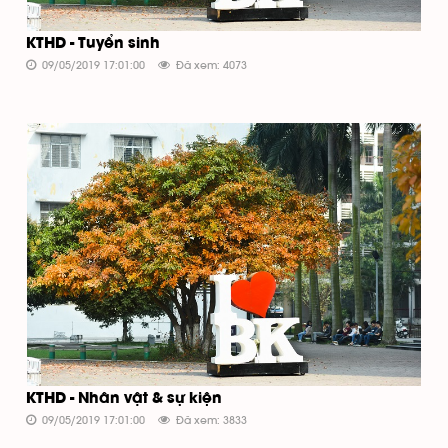
KTHD - Tuyển sinh
09/05/2019 17:01:00
Đã xem: 4073
KTHD - Nhân vật & sự kiện
09/05/2019 17:01:00
Đã xem: 3833