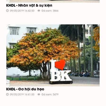
KHDL - Nhân vật & sự kiện
09/05/2019 16:42:00
Đã xem: 3866
KHDL - Cơ hội du học
09/05/2019 16:41:00
Đã xem: 5479