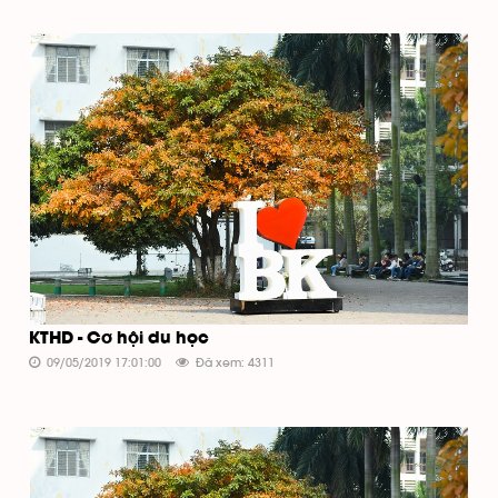
KTHD - Cơ hội du học
09/05/2019 17:01:00
Đã xem: 4311