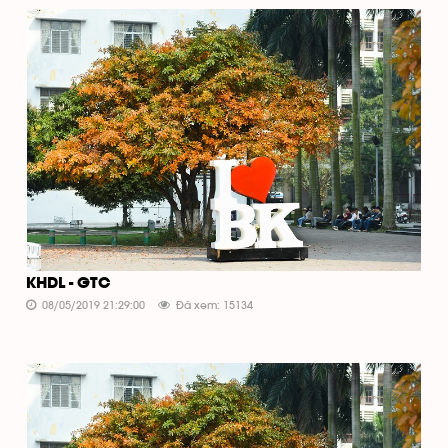
KHDL - GTC
08/05/2019 21:29:00
Đã xem: 15134