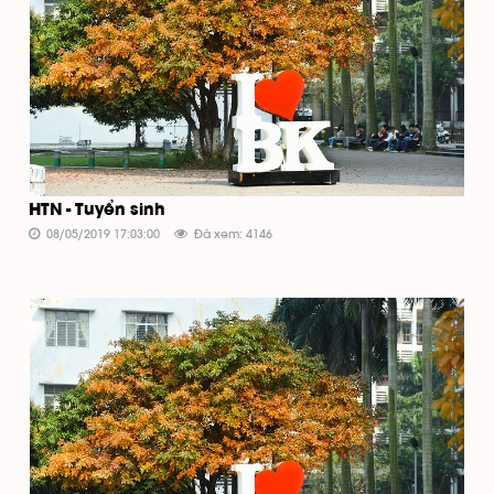
HTN - Tuyển sinh
08/05/2019 17:03:00
Đã xem: 4146