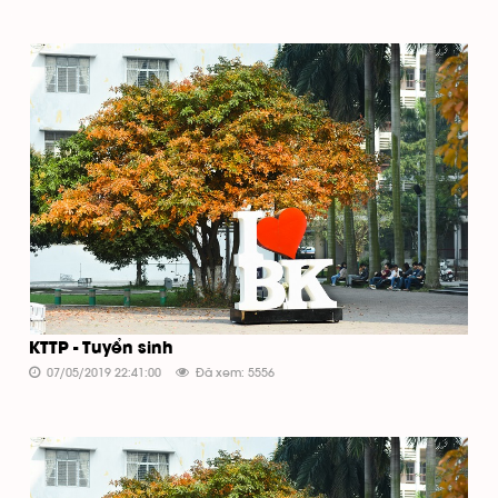
KTTP - Tuyển sinh
07/05/2019 22:41:00
Đã xem: 5556