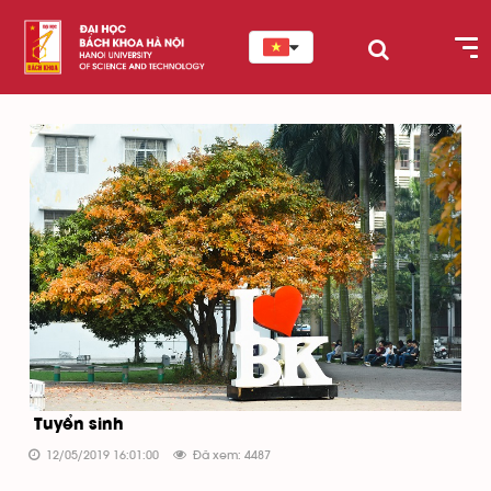
Tuyển sinh
12/05/2019 16:01:00
Đã xem: 4487