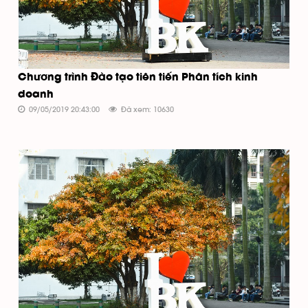
Chương trình Đào tạo tiên tiến Phân tích kinh
doanh
09/05/2019 20:43:00
Đã xem: 10630