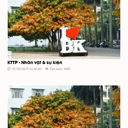
KTTP - Nhân vật & sự kiện
07/05/2019 22:40:00
Đã xem: 3883