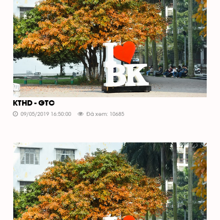
KTHD - GTC
09/05/2019 16:50:00
Đã xem: 10685