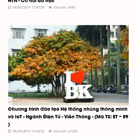
HTN - Cơ hội du học
08/05/2019 17:00:00
Đã xem: 4087
Chương trình đào tạo Hệ thống nhúng thông minh
và IoT - Ngành Điện Tử - Viễn Thông - (Mã TS: ET – E9
)
08/05/2019 16:54:00
Đã xem: 27203