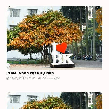
PTKD - Nhân vật & sự kiện
12/05/2019 16:01:00
Đã xem: 4456