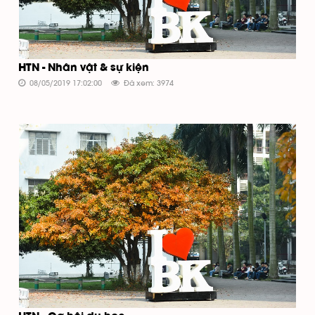
HTN - Nhân vật & sự kiện
08/05/2019 17:02:00
Đã xem: 3974