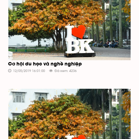
Cơ hội du học và nghề nghiệp
12/05/2019 16:01:00
Đã xem: 4236