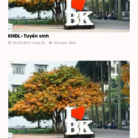
KHDL - Tuyển sinh
09/05/2019 16:42:00
Đã xem: 4966