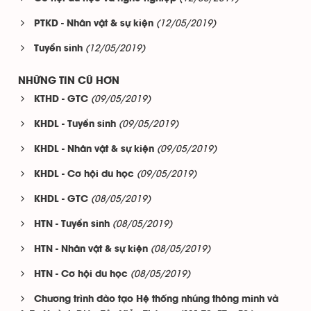
(12/05/2019)
PTKD - Nhân vật & sự kiện
(12/05/2019)
Tuyển sinh
NHỮNG TIN CŨ HƠN
(09/05/2019)
KTHD - GTC
(09/05/2019)
KHDL - Tuyển sinh
(09/05/2019)
KHDL - Nhân vật & sự kiện
(09/05/2019)
KHDL - Cơ hội du học
(08/05/2019)
KHDL - GTC
(08/05/2019)
HTN - Tuyển sinh
(08/05/2019)
HTN - Nhân vật & sự kiện
(08/05/2019)
HTN - Cơ hội du học
Chương trình đào tạo Hệ thống nhúng thông minh và