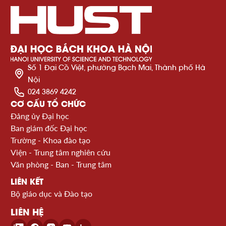
Số 1 Đại Cồ Việt, phường Bạch Mai, Thành phố Hà
Nội
024 3869 4242
CƠ CẤU TỔ CHỨC
Đảng ủy Đại học
Ban giám đốc Đại học
Trường - Khoa đào tạo
Viện - Trung tâm nghiên cứu
Văn phòng - Ban - Trung tâm
LIÊN KẾT
Bộ giáo dục và Đào tạo
LIÊN HỆ