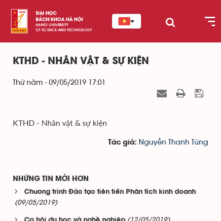
KTHD - NHÂN VẬT & SỰ KIỆN
Thứ năm - 09/05/2019 17:01
KTHD - Nhân vật & sự kiện
Nguyễn Thanh Tùng
Tác giả:
NHỮNG TIN MỚI HƠN
Chương trình Đào tạo tiên tiến Phân tích kinh doanh
(09/05/2019)
(12/05/2019)
Cơ hội du học và nghề nghiệp