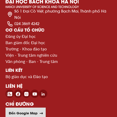
Số 1 Đại Cồ Việt, phường Bạch Mai, Thành phố Hà
Nội
024 3869 4242
CƠ CẤU TỔ CHỨC
Đảng ủy Đại học
Ban giám đốc Đại học
Trường - Khoa đào tạo
Viện - Trung tâm nghiên cứu
Văn phòng - Ban - Trung tâm
LIÊN KẾT
Bộ giáo dục và Đào tạo
LIÊN HỆ
CHỈ ĐƯỜNG
Đến Google Map