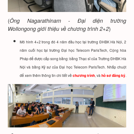
(
Ông Nagarathinam - Đại diện trường
)
Wollongong giới thiệu về chương trình 2+2
Mô hình 4+2 trong đó 4 năm đầu học tại trường ĐHBK Hà Nội, 2
năm cuối học tại trường Đại học Telecom ParisTech, Cộng hòa
Pháp để được cấp song bằng: bằng Thạc sĩ của Trường ĐHBK Hà
Nội và bằng Kỹ sư của Đại học Telecom ParisTech. Nhấp chuột
để xem thêm thông tin chi tiết về
chương trình
, và
hồ sơ đăng ký
.