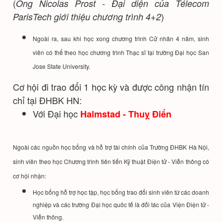
(
Ông Nicolas Prost - Đại diện của Télecom
)
ParisTech giới thiệu chương trình 4+2
Ngoài ra, sau khi học xong chương trình Cử nhân 4 năm, sinh
viên có thể theo học chương trình Thạc sĩ tại trường Đại học San
Jose State University.
Cơ hội đi trao đổi 1 học kỳ và được công nhận tín
chỉ tại ĐHBK HN:
Với Đại học
Halmstad - Thuỵ Điển
Ngoài các nguồn học bổng và hỗ trợ tài chính của Trường ĐHBK Hà Nội,
sinh viên theo học Chương trình tiên tiến Kỹ thuật Điện tử - Viễn thông có
cơ hội nhận:
Học bổng hỗ trợ học tập, học bổng trao đổi sinh viên từ các doanh
nghiệp và các trường Đại học quôc tế là đối tác của Viện Điện tử -
Viễn thông.