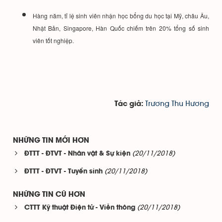
Hàng năm, tỉ lệ sinh viên nhận học bổng du học tại Mỹ, châu Âu,
Nhật Bản, Singapore, Hàn Quốc chiếm trên 20% tổng số sinh
viên tốt nghiệp.
Trương Thu Hương
Tác giả:
NHỮNG TIN MỚI HƠN
(20/11/2018)
ĐTTT - ĐTVT - Nhân vật & Sự kiện
(20/11/2018)
ĐTTT - ĐTVT - Tuyển sinh
NHỮNG TIN CŨ HƠN
(20/11/2018)
CTTT Kỹ thuật Điện tử - Viễn thông