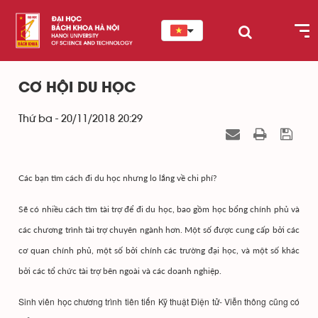
CƠ HỘI DU HỌC
Thứ ba - 20/11/2018 20:29
Các bạn tìm cách đi du học nhưng lo lắng về chi phí?
Sẽ có nhiều cách tìm tài trợ để đi du học, bao gồm học bổng chính phủ và
các chương trình tài trợ chuyên ngành hơn. Một số được cung cấp bởi các
cơ quan chính phủ, một số bởi chính các trường đại học, và một số khác
bởi các tổ chức tài trợ bên ngoài và các doanh nghiệp.
Sinh viên học chương trình tiên tiến Kỹ thuật Điện tử- Viễn thông cũng có