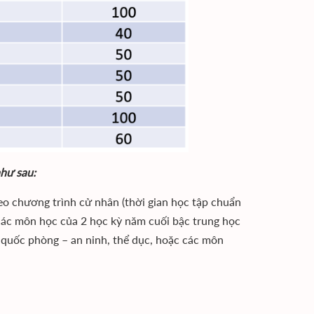
như sau:
heo chương trình cử nhân (thời gian học tập chuẩn
 các môn học của 2 học kỳ năm cuối bậc trung học
ôn quốc phòng – an ninh, thể dục, hoặc các môn