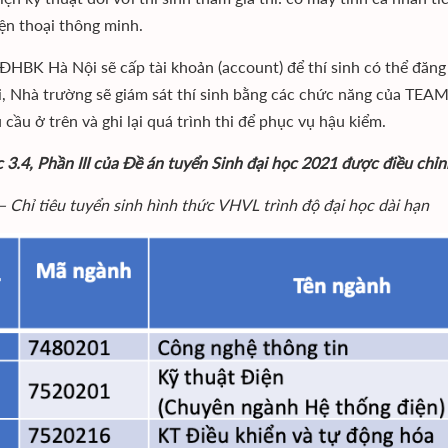
iện thoại thông minh.
ĐHBK Hà Nội sẽ cấp tài khoản (account) để thí sinh có thể đăn
hi, Nhà trường sẽ giám sát thí sinh bằng các chức năng của TEAMS
 cầu ở trên và ghi lại quá trình thi để phục vụ hậu kiểm.
 3.4, Phần III của Đề án tuyển Sinh đại học 2021 được điều chỉn
– Chỉ tiêu tuyển sinh hình thức VHVL trình độ đại học dài hạn