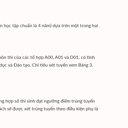
ian học tập chuẩn là 4 năm) dựa trên một trong hai
ôn thi của các tổ hợp A00, A01 và D01, có tính
dục và Đào tạo. Chỉ tiêu xét tuyển xem Bảng 3.
ờng hợp số thí sinh đạt ngưỡng điểm trúng tuyển
ách sẽ được xét trúng tuyển theo điều kiện phụ là