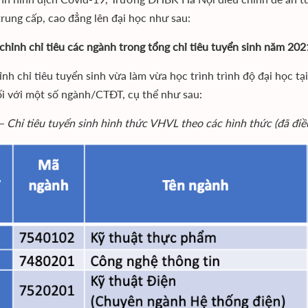
trung cấp, cao đẳng lên đại học như sau:
 chỉnh chỉ tiêu các ngành trong tổng chỉ tiêu tuyển sinh năm 202
ỉnh chỉ tiêu tuyển sinh vừa làm vừa học trình trình độ đại học tạ
i với một số ngành/CTĐT, cụ thể như sau:
– Chỉ tiêu tuyển sinh hình thức VHVL theo các hình thức (đã điề