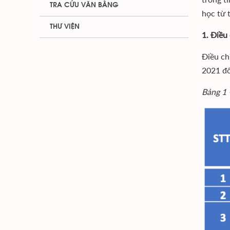
TRA CỨU VĂN BẰNG
học từ 
THƯ VIỆN
1. Điều
Điều ch
2021 đố
Bảng 1 