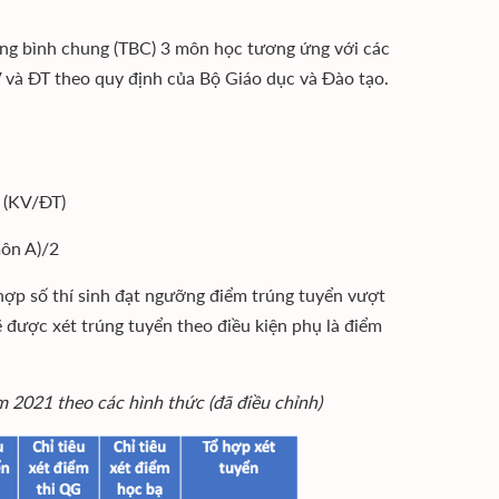
ung bình chung (TBC) 3 môn học tương ứng với các
 và ĐT theo quy định của Bộ Giáo dục và Đào tạo.
 (KV/ĐT)
ôn A)/2
 hợp số thí sinh đạt ngưỡng điểm trúng tuyển vượt
ẽ được xét trúng tuyển theo điều kiện phụ là điểm
m 2021 theo các hình thức (đã điều chỉnh)