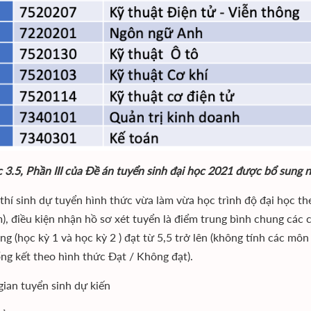
 3.5, Phần III của Đề án tuyển sinh đại học 2021 được bổ sung 
 thí sinh dự tuyển hình thức vừa làm vừa học trình độ đại học t
m), điều kiện nhận hồ sơ xét tuyển là điểm trung bình chung các
ng (học kỳ 1 và học kỳ 2 ) đạt từ 5,5 trở lên (không tính các m
ng kết theo hình thức Đạt / Không đạt).
 gian tuyển sinh dự kiến