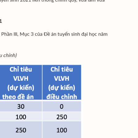
1
i Phần III, Mục 3 của Đề án tuyển sinh đại học năm
u chỉnh)