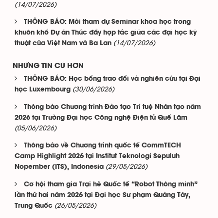
(14/07/2026)
THÔNG BÁO: Mời tham dự Seminar khoa học trong
khuôn khổ Dự án Thúc đẩy hợp tác giữa các đại học kỹ
(14/07/2026)
thuật của Việt Nam và Ba Lan
NHỮNG TIN CŨ HƠN
THÔNG BÁO: Học bổng trao đổi và nghiên cứu tại Đại
(30/06/2026)
học Luxembourg
Thông báo Chương trình Đào tạo Trí tuệ Nhân tạo năm
2026 tại Trường Đại học Công nghệ Điện tử Quế Lâm
(05/06/2026)
Thông báo về Chương trình quốc tế CommTECH
Camp Highlight 2026 tại Institut Teknologi Sepuluh
(29/05/2026)
Nopember (ITS), Indonesia
Cơ hội tham gia Trại hè Quốc tế “Robot Thông minh”
lần thứ hai năm 2026 tại Đại học Sư phạm Quảng Tây,
(26/05/2026)
Trung Quốc