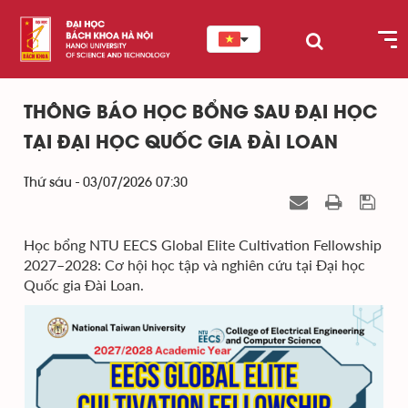
THÔNG BÁO HỌC BỔNG SAU ĐẠI HỌC
TẠI ĐẠI HỌC QUỐC GIA ĐÀI LOAN
Thứ sáu - 03/07/2026 07:30
Học bổng NTU EECS Global Elite Cultivation Fellowship
2027–2028: Cơ hội học tập và nghiên cứu tại Đại học
Quốc gia Đài Loan.