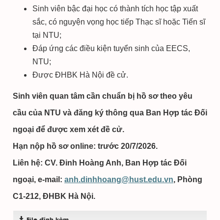
Sinh viên bậc đại học có thành tích học tập xuất
sắc, có nguyện vọng học tiếp Thạc sĩ hoặc Tiến sĩ
tại NTU;
Đáp ứng các điều kiện tuyển sinh của EECS,
NTU;
Được ĐHBK Hà Nội đề cử.
Sinh viên quan tâm cần chuẩn bị hồ sơ theo yêu
cầu của NTU và đăng ký thông qua Ban Hợp tác Đối
ngoại để được xem xét đề cử.
Hạn nộp hồ sơ online: trước 20/7/2026.
Liên hệ:
CV. Đinh Hoàng Anh, Ban Hợp tác Đối
ngoại, e-mail:
anh.dinhhoang@hust.edu.vn
, Phòng
C1-212, ĐHBK Hà Nội.