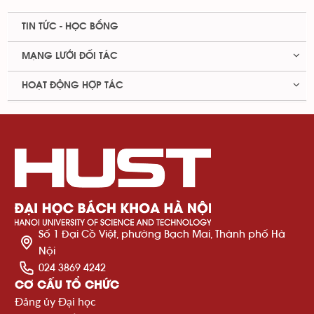
TIN TỨC - HỌC BỔNG
MẠNG LƯỚI ĐỐI TÁC
HOẠT ĐỘNG HỢP TÁC
Số 1 Đại Cồ Việt, phường Bạch Mai, Thành phố Hà
Nội
024 3869 4242
CƠ CẤU TỔ CHỨC
Đảng ủy Đại học