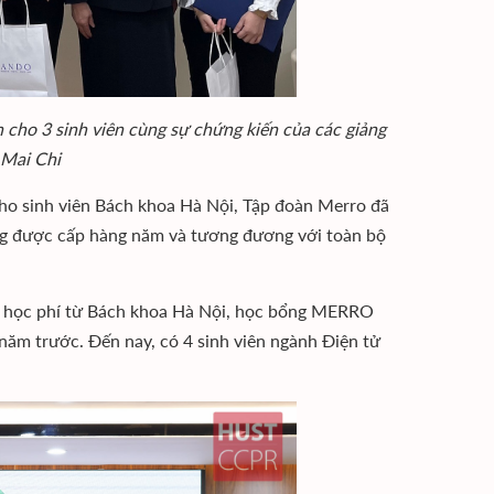
 cho 3 sinh viên cùng sự chứng kiến của các giảng
 Mai Chi
cho sinh viên Bách khoa Hà Nội, Tập đoàn Merro đã
bổng được cấp hàng năm và tương đương với toàn bộ
0% học phí từ Bách khoa Hà Nội, học bổng MERRO
 năm trước. Đến nay, có 4 sinh viên ngành Điện tử