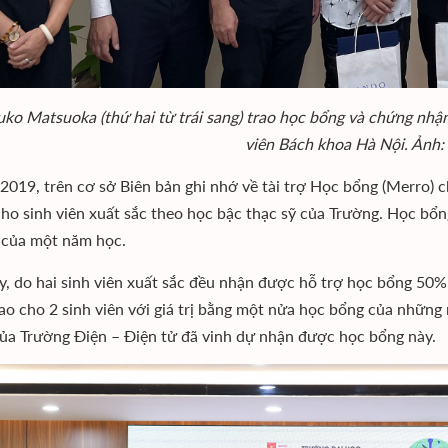
uko Matsuoka (thứ hai từ trái sang) trao học bổng và chứng nhận
viên Bách khoa Hà Nội. Ảnh:
2019, trên cơ sở Biên bản ghi nhớ về tài trợ Học bổng (Merro) 
 cho sinh viên xuất sắc theo học bậc thạc sỹ của Trường. Học 
 của một năm học.
, do hai sinh viên xuất sắc đều nhận được hỗ trợ học bổng 5
ao cho 2 sinh viên với giá trị bằng một nửa học bổng của những
của Trường Điện – Điện tử đã vinh dự nhận được học bổng này.