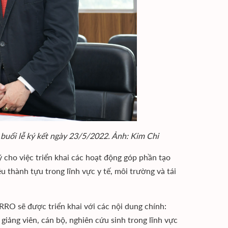
buổi lễ ký kết ngày 23/5/2022. Ảnh: Kim Chi
ý cho việc triển khai các hoạt động góp phần tạo
 thành tựu trong lĩnh vực y tế, môi trường và tái
RO sẽ được triển khai với các nội dung chính:
giảng viên, cán bộ, nghiên cứu sinh trong lĩnh vực