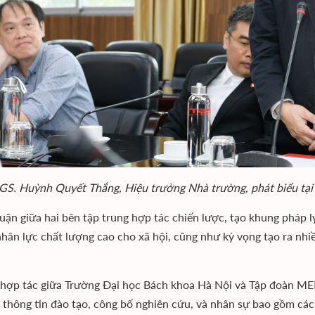
GS. Huỳnh Quyết Thắng, Hiệu trưởng Nhà trường, phát biểu tại 
uận giữa hai bên tập trung hợp tác chiến lược, tạo khung pháp l
hân lực chất lượng cao cho xã hội, cũng như kỳ vọng tạo ra nhiều
 hợp tác giữa Trường Đại học Bách khoa Hà Nội và Tập đoàn MER
i thông tin đào tạo, công bố nghiên cứu, và nhân sự bao gồm các 