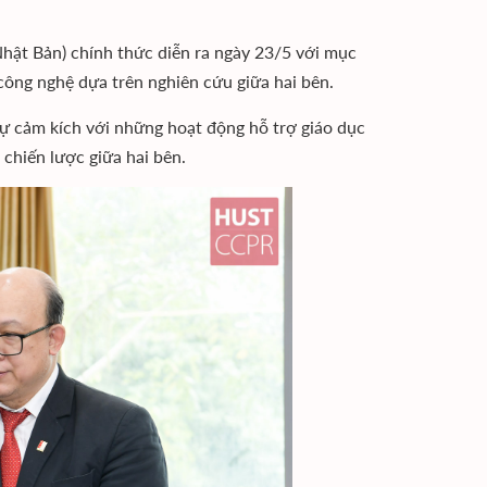
hật Bản) chính thức diễn ra ngày 23/5 với mục
 công nghệ dựa trên nghiên cứu giữa hai bên.
sự cảm kích với những hoạt động hỗ trợ giáo dục
chiến lược giữa hai bên.