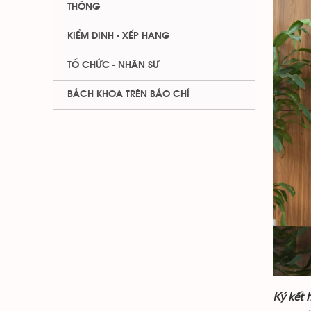
THÔNG
KIỂM ĐỊNH - XẾP HẠNG
TỔ CHỨC - NHÂN SỰ
BÁCH KHOA TRÊN BÁO CHÍ
Ký kết 