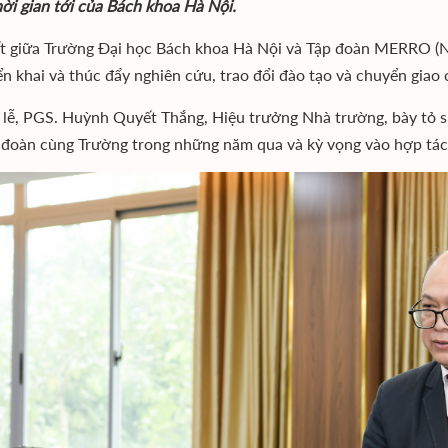
hời gian tới của Bách khoa Hà Nội.
ết giữa Trường Đại học Bách khoa Hà Nội và Tập đoàn MERRO (N
iển khai và thúc đẩy nghiên cứu, trao đổi đào tạo và chuyển giao
i lễ, PGS. Huỳnh Quyết Thắng, Hiệu trưởng Nhà trường, bày tỏ 
 đoàn cùng Trường trong những năm qua và kỳ vọng vào hợp tác 