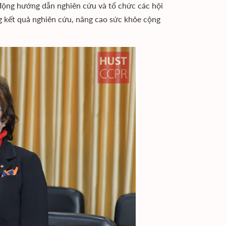
 động hướng dẫn nghiên cứu và tổ chức các hội
g kết quả nghiên cứu, nâng cao sức khỏe cộng