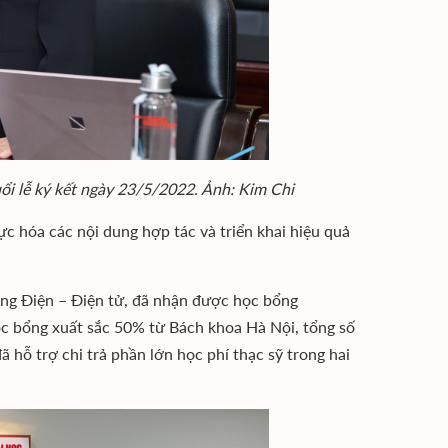
i lễ ký kết ngày 23/5/2022. Ảnh: Kim Chi
 hóa các nội dung hợp tác và triển khai hiệu quả
ường Điện – Điện tử, đã nhận được học bổng
ọc bổng xuất sắc 50% từ Bách khoa Hà Nội, tổng số
hỗ trợ chi trả phần lớn học phí thạc sỹ trong hai