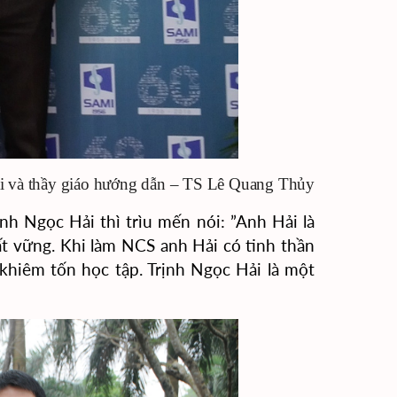
i và thầy giáo hướng dẫn – TS Lê Quang Thủy
 Ngọc Hải thì trìu mến nói: ”Anh Hải là
ất vững. Khi làm NCS anh Hải có tinh thần
 khiêm tốn học tập. Trịnh Ngọc Hải là một