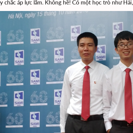
ầy chắc áp lực lắm. Không hề! Có một học trò như Hải, 