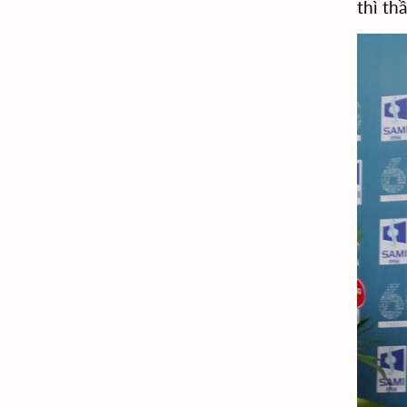
thì th