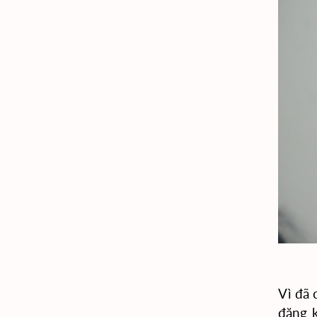
Vì đã 
đăng 