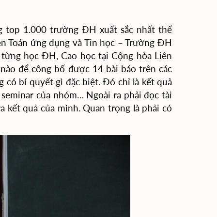
 top 1.000 trường ĐH xuất sắc nhất thế
Viện Toán ứng dụng và Tin học – Trường ĐH
 từng học ĐH, Cao học tại Cộng hòa Liên
t nào để công bố được 14 bài báo trên các
g có bí quyết gì đặc biệt. Đó chỉ là kết quả
o seminar của nhóm… Ngoài ra phải đọc tài
 ra kết quả của mình. Quan trọng là phải có