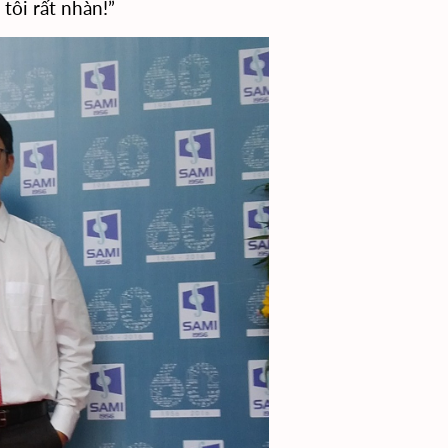
tôi rất nhàn!”