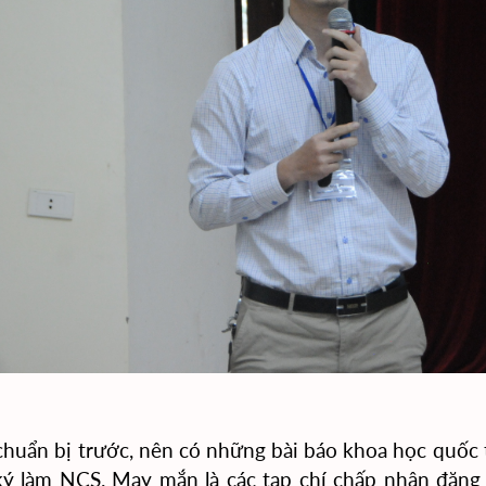
chuẩn bị trước, nên có những bài báo khoa học quốc t
ký làm NCS. May mắn là các tạp chí chấp nhận đăn