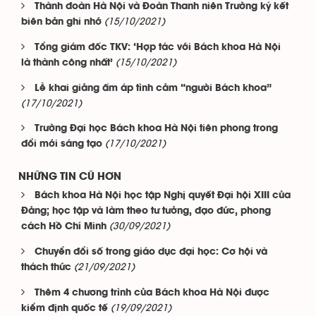
Thành đoàn Hà Nội và Đoàn Thanh niên Trường ký kết
(15/10/2021)
biên bản ghi nhớ
Tổng giám đốc TKV: ‘Hợp tác với Bách khoa Hà Nội
(15/10/2021)
là thành công nhất’
Lễ khai giảng ấm áp tình cảm “người Bách khoa”
(17/10/2021)
Trường Đại học Bách khoa Hà Nội tiên phong trong
(17/10/2021)
đổi mới sáng tạo
NHỮNG TIN CŨ HƠN
Bách khoa Hà Nội học tập Nghị quyết Đại hội XIII của
Đảng; học tập và làm theo tư tưởng, đạo đức, phong
(30/09/2021)
cách Hồ Chí Minh
Chuyển đổi số trong giáo dục đại học: Cơ hội và
(21/09/2021)
thách thức
Thêm 4 chương trình của Bách khoa Hà Nội được
(19/09/2021)
kiểm định quốc tế