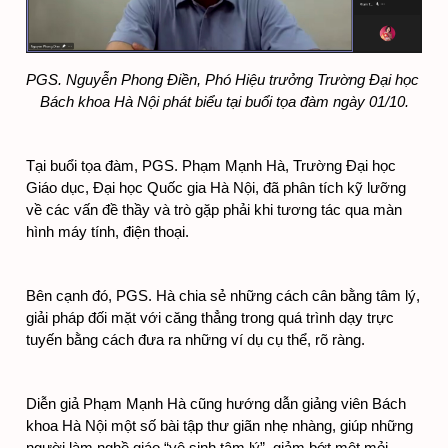
PGS. Nguyễn Phong Điền, Phó Hiệu trưởng Trường Đại học 
Bách khoa Hà Nội phát biểu tại buổi tọa đàm ngày 01/10.
Tại buổi tọa đàm, PGS. Phạm Mạnh Hà, Trường Đại học 
Giáo dục, Đại học Quốc gia Hà Nội, đã phân tích kỹ lưỡng 
về các vấn đề thầy và trò gặp phải khi tương tác qua màn 
hình máy tính, điện thoại. 
Bên cạnh đó, PGS. Hà chia sẻ những cách cân bằng tâm lý, 
giải pháp đối mặt với căng thẳng trong quá trình dạy trực 
tuyến bằng cách đưa ra những ví dụ cụ thể, rõ ràng.
Diễn giả Phạm Mạnh Hà cũng hướng dẫn giảng viên Bách 
khoa Hà Nội một số bài tập thư giãn nhẹ nhàng, giúp những 