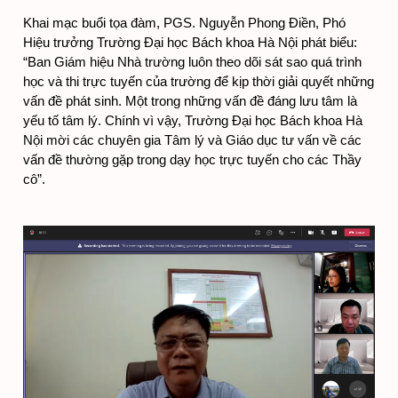
Khai mạc buổi tọa đàm, PGS. Nguyễn Phong Điền, Phó 
Hiệu trưởng Trường Đại học Bách khoa Hà Nội phát biểu: 
“Ban Giám hiệu Nhà trường luôn theo dõi sát sao quá trình 
học và thi trực tuyến của trường để kịp thời giải quyết những 
vấn đề phát sinh. Một trong những vấn đề đáng lưu tâm là 
yếu tố tâm lý. Chính vì vậy, Trường Đại học Bách khoa Hà 
Nội mời các chuyên gia Tâm lý và Giáo dục tư vấn về các 
vấn đề thường gặp trong dạy học trực tuyến cho các Thầy 
cô”.