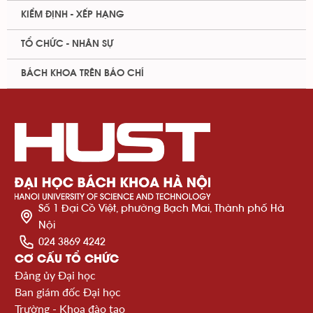
KIỂM ĐỊNH - XẾP HẠNG
TỔ CHỨC - NHÂN SỰ
BÁCH KHOA TRÊN BÁO CHÍ
Số 1 Đại Cồ Việt, phường Bạch Mai, Thành phố Hà
Nội
024 3869 4242
CƠ CẤU TỔ CHỨC
Đảng ủy Đại học
Ban giám đốc Đại học
Trường - Khoa đào tạo