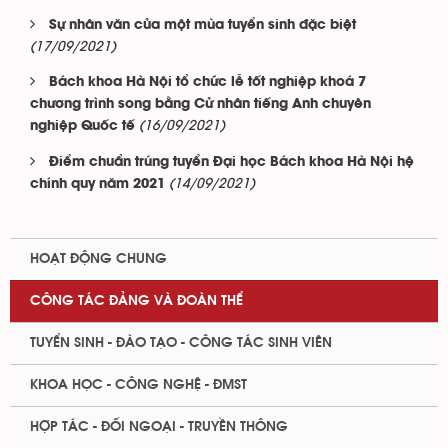
Sự nhân văn của một mùa tuyển sinh đặc biệt
(17/09/2021)
Bách khoa Hà Nội tổ chức lễ tốt nghiệp khoá 7
chương trình song bằng Cử nhân tiếng Anh chuyên
(16/09/2021)
nghiệp Quốc tế
Điểm chuẩn trúng tuyển Đại học Bách khoa Hà Nội hệ
(14/09/2021)
chính quy năm 2021
HOẠT ĐỘNG CHUNG
CÔNG TÁC ĐẢNG VÀ ĐOÀN THỂ
TUYỂN SINH - ĐÀO TẠO - CÔNG TÁC SINH VIÊN
KHOA HỌC - CÔNG NGHỆ - ĐMST
HỢP TÁC - ĐỐI NGOẠI - TRUYỀN THÔNG