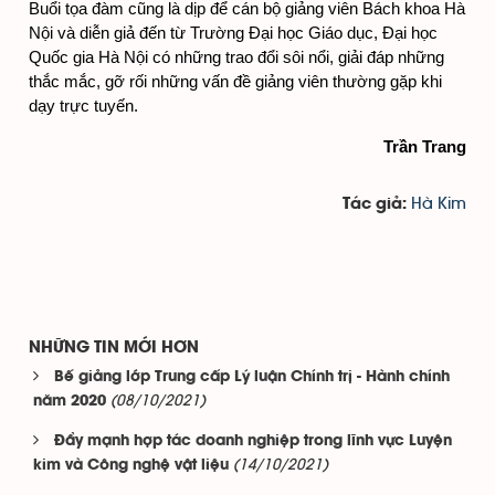
Buổi tọa đàm cũng là dịp để cán bộ giảng viên Bách khoa Hà 
Nội và diễn giả đến từ Trường Đại học Giáo dục, Đại học 
Quốc gia Hà Nội có những trao đổi sôi nổi, giải đáp những 
thắc mắc, gỡ rối những vấn đề giảng viên thường gặp khi 
dạy trực tuyến.
Trần Trang
Hà Kim
Tác giả:
NHỮNG TIN MỚI HƠN
Bế giảng lớp Trung cấp Lý luận Chính trị - Hành chính
(08/10/2021)
năm 2020
Đẩy mạnh hợp tác doanh nghiệp trong lĩnh vực Luyện
(14/10/2021)
kim và Công nghệ vật liệu