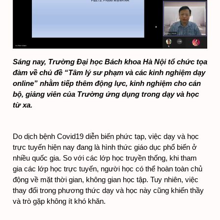
Sáng nay, Trường Đại học Bách khoa Hà Nội tổ chức tọa 
đàm về chủ đề “Tâm lý sư phạm và các kinh nghiệm dạy 
online” nhằm tiếp thêm động lực, kinh nghiệm cho cán 
bộ, giảng viên của Trường ứng dụng trong dạy và học 
từ xa.
Do dịch bệnh Covid19 diễn biến phức tạp, việc dạy và học 
trực tuyến hiện nay đang là hình thức giáo dục phổ biến ở 
nhiều quốc gia. So với các lớp học truyền thống, khi tham 
gia các lớp học trực tuyến, người học có thể hoàn toàn chủ 
động về mặt thời gian, không gian học tập. Tuy nhiên, việc 
thay đổi trong phương thức dạy và học này cũng khiến thầy 
và trò gặp không ít khó khăn.