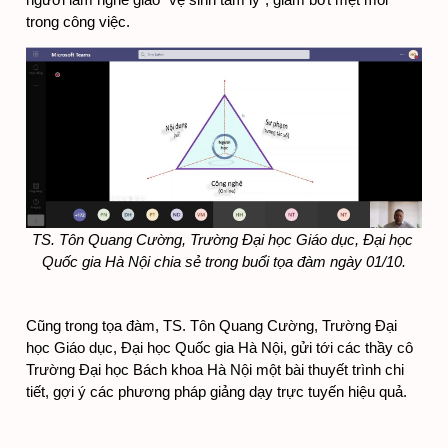
người làm nghề giáo “vệ sinh tâm lý”, giảm bớt mệt mỏi 
trong công việc.
TS. Tôn Quang Cường, Trường Đại học Giáo dục, Đại học 
Quốc gia Hà Nội chia sẻ trong buổi tọa đàm ngày 01/10.
Cũng trong tọa đàm, TS. Tôn Quang Cường, Trường Đại 
học Giáo dục, Đại học Quốc gia Hà Nội, gửi tới các thầy cô 
Trường Đại học Bách khoa Hà Nội một bài thuyết trình chi 
tiết, gợi ý các phương pháp giảng dạy trực tuyến hiệu quả.