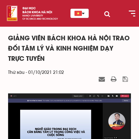
GIẢNG VIÊN BÁCH KHOA HÀ NỘI TRAO
ĐỔI TÂM LÝ VÀ KINH NGHIỆM DẠY
TRỰC TUYẾN
Thứ sáu - 01/10/2021 21:02