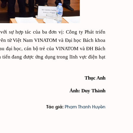
i sự hợp tác của ba đơn vị: Công ty Phát triển
uyên tử Việt Nam VINATOM và Đại học Bách khoa
 sau đại học, cán bộ trẻ của VINATOM và ĐH Bách
 tiến đang được ứng dụng trong lĩnh vực điện hạt
Thục Anh
Ảnh: Duy Thành
Phạm Thanh Huyền
Tác giả: