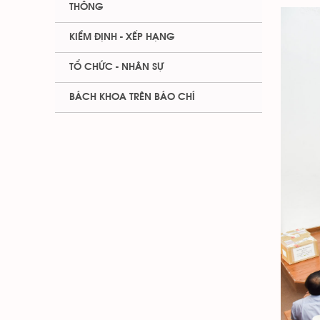
THÔNG
KIỂM ĐỊNH - XẾP HẠNG
TỔ CHỨC - NHÂN SỰ
BÁCH KHOA TRÊN BÁO CHÍ