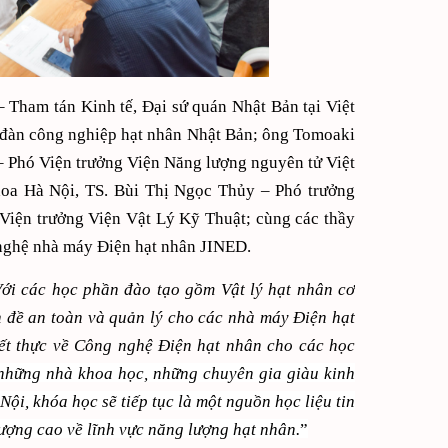
 Tham tán Kinh tế, Đại sứ quán Nhật Bản tại Việt
 đàn công nghiệp hạt nhân Nhật Bản; ông Tomoaki
 Phó Viện trưởng Viện Năng lượng nguyên tử Việt
oa Hà Nội, TS. Bùi Thị Ngọc Thủy – Phó trưởng
Viện trưởng Viện Vật Lý Kỹ Thuật; cùng các thầy
 nghệ nhà máy Điện hạt nhân JINED.
ới các học phần đào tạo gồm Vật lý hạt nhân cơ
 đề an toàn và quản lý cho các nhà máy Điện hạt
iết thực về Công nghệ Điện hạt nhân cho các học
ừ những nhà khoa học, những chuyên gia giàu kinh
, khóa học sẽ tiếp tục là một nguồn học liệu tin
 lượng cao về lĩnh vực năng lượng hạt nhân.
”