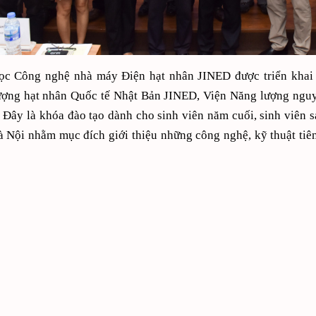
c Công nghệ nhà máy Điện hạt nhân JINED được triển khai vớ
ượng hạt nhân Quốc tế Nhật Bản JINED, Viện Năng lượng ng
 Đây là khóa đào tạo dành cho sinh viên năm cuối, sinh viên
 Nội nhằm mục đích giới thiệu những công nghệ, kỹ thuật tiên