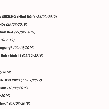
(24/09/2019)
ty SEKISHO (Nhật Bản)
(25/09/2019)
Nội
(29/09/2019)
viên K64
/10/2019)
(02/10/2019)
 ngang”
(03/10/2019)
ĩnh chính trị
9/2019)
(11/09/2019)
CATION 2020
(10/09/2019)
 Bản
/2019)
(07/09/2019)
khoa”