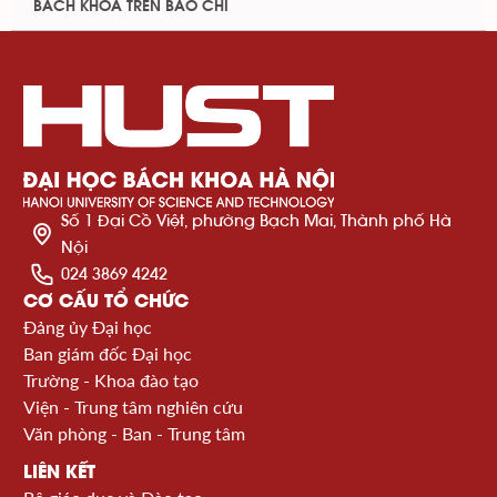
BÁCH KHOA TRÊN BÁO CHÍ
Số 1 Đại Cồ Việt, phường Bạch Mai, Thành phố Hà
Nội
024 3869 4242
CƠ CẤU TỔ CHỨC
Đảng ủy Đại học
Ban giám đốc Đại học
Trường - Khoa đào tạo
Viện - Trung tâm nghiên cứu
Văn phòng - Ban - Trung tâm
LIÊN KẾT