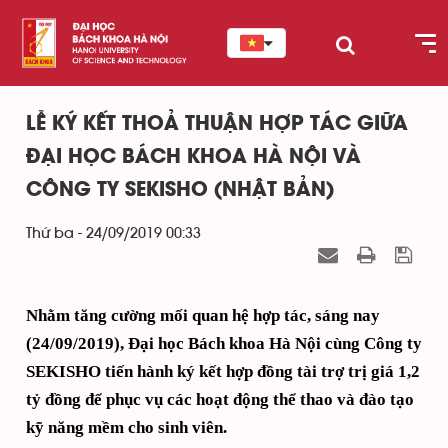
LỄ KÝ KẾT THOẢ THUẬN HỢP TÁC GIỮA
ĐẠI HỌC BÁCH KHOA HÀ NỘI VÀ
CÔNG TY SEKISHO (NHẬT BẢN)
Thứ ba - 24/09/2019 00:33
Nhằm tăng cường mối quan hệ hợp tác, sáng nay
(24/09/2019), Đại học Bách khoa Hà Nội cùng Công ty
SEKISHO tiến hành ký kết hợp đồng tài trợ trị
giá
1,2
tỷ đồng để phục vụ các hoạt động thể thao và đào tạo
kỹ năng mềm cho sinh viên.