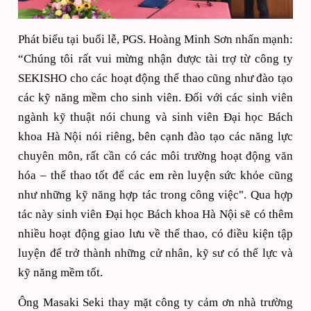
Phát biểu tại buổi lễ, PGS. Hoàng Minh Sơn nhấn mạnh:
“Chúng tôi rất vui mừng nhận được tài trợ từ công ty
SEKISHO cho các hoạt động thể thao cũng như đào tạo
các kỹ năng
mềm cho sinh viên. Đối với các sinh viên
ngành kỹ thuật nói chung và sinh viên Đại học Bách
khoa Hà Nội nói riêng, bên cạnh đào tạo các năng lực
chuyên môn, rất cần có các môi trường hoạt động văn
hóa – thể thao tốt để các em rèn luyện sức khỏe cũng
như những kỹ năng hợp tác trong công việc". Qua hợp
tác này sinh viên Đại học Bách khoa Hà Nội sẽ có thêm
nhiều hoạt động giao lưu về thể thao, có điều kiện tập
luyện để trở thành những cử nhân, kỹ sư có thể lực và
kỹ năng mềm
tốt.
Ông Masaki Seki thay mặt công ty cảm ơn nhà trường