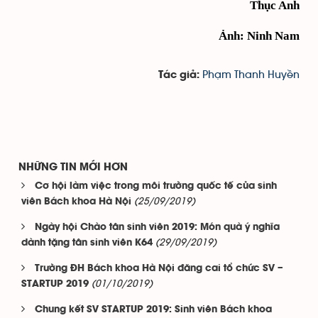
Thục Anh
Ảnh: Ninh Nam
Phạm Thanh Huyền
Tác giả:
NHỮNG TIN MỚI HƠN
Cơ hội làm việc trong môi trường quốc tế của sinh
(25/09/2019)
viên Bách khoa Hà Nội
Ngày hội Chào tân sinh viên 2019: Món quà ý nghĩa
(29/09/2019)
dành tặng tân sinh viên K64
Trường ĐH Bách khoa Hà Nội đăng cai tổ chức SV –
(01/10/2019)
STARTUP 2019
Chung kết SV STARTUP 2019: Sinh viên Bách khoa