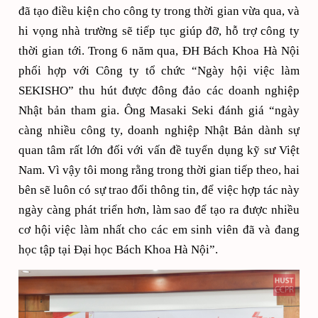
đã tạo điều kiện cho công ty trong thời gian vừa qua, và
hi vọng nhà trường sẽ tiếp tục giúp đỡ, hỗ trợ công ty
thời gian tới. Trong 6 năm qua, ĐH Bách Khoa Hà Nội
phối hợp với Công ty tổ chức “Ngày hội việc làm
SEKISHO” thu hút được đông đảo các doanh nghiệp
Nhật bản tham gia. Ông Masaki Seki đánh giá “ngày
càng nhiều công ty, doanh nghiệp Nhật Bản dành sự
quan tâm rất lớn đối với vấn đề tuyển dụng kỹ sư Việt
Nam. Vì vậy tôi mong rằng trong thời gian tiếp theo, hai
bên sẽ luôn có sự trao đổi thông tin, để việc hợp tác này
ngày càng phát triển hơn, làm sao để tạo ra được nhiều
cơ hội việc làm nhất cho các em sinh viên đã và đang
học tập tại Đại học Bách Khoa Hà Nội”.