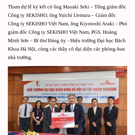
Tham dự lễ ký kết có ông Masaki Seki – Tổng giám đốc
Công ty SEKISHO, ông Yuichi Uemura – Giám đốc
Công ty SEKISHO Việt Nam, ông Kiyotoshi Araki – Phó
giám đốc Công ty SEKISHO Việt Nam, PGS. Hoàng
Minh Sơn – Bí thư Đảng ủy - Hiệu trưởng Đại học Bách
Khoa Hà Nội, cùng các thầy cô đại diện các phòng-ban
nhà trường.