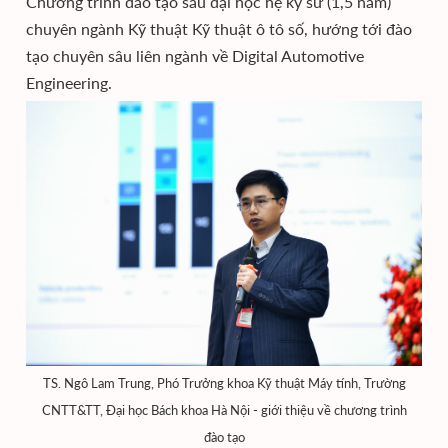
Chương trình đào tạo sau đại học hệ kỹ sư (1,5 năm)
chuyên ngành Kỹ thuật Kỹ thuật ô tô số, hướng tới đào
tạo chuyên sâu liên ngành về Digital Automotive
Engineering.
TS. Ngô Lam Trung, Phó Trưởng khoa Kỹ thuật Máy tính, Trường
CNTT&TT, Đại học Bách khoa Hà Nội - giới thiệu về chương trình
đào tạo