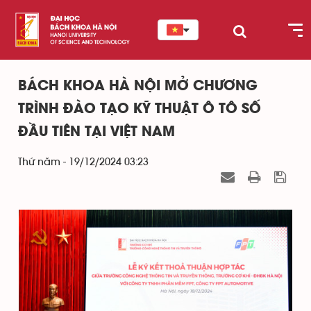
BÁCH KHOA HÀ NỘI MỞ CHƯƠNG
TRÌNH ĐÀO TẠO KỸ THUẬT Ô TÔ SỐ
ĐẦU TIÊN TẠI VIỆT NAM
Thứ năm - 19/12/2024 03:23