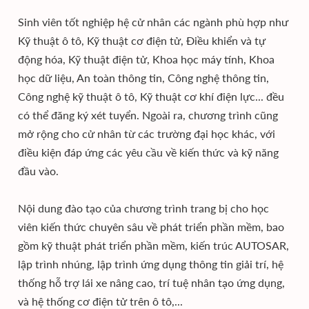
Sinh viên tốt nghiệp hệ cử nhân các ngành phù hợp như
Kỹ thuật ô tô, Kỹ thuật cơ điện tử, Điều khiển và tự
động hóa, Kỹ thuật điện tử, Khoa học máy tính, Khoa
học dữ liệu, An toàn thông tin, Công nghệ thông tin,
Công nghệ kỹ thuật ô tô, Kỹ thuật cơ khí điện lực... đều
có thể đăng ký xét tuyển. Ngoài ra, chương trình cũng
mở rộng cho cử nhân từ các trường đại học khác, với
điều kiện đáp ứng các yêu cầu về kiến thức và kỹ năng
đầu vào.
Nội dung đào tạo của chương trình trang bị cho học
viên kiến thức chuyên sâu về phát triển phần mềm, bao
gồm kỹ thuật phát triển phần mềm, kiến trúc AUTOSAR,
lập trình nhúng, lập trình ứng dụng thông tin giải trí, hệ
thống hỗ trợ lái xe nâng cao, trí tuệ nhân tạo ứng dụng,
và hệ thống cơ điện tử trên ô tô,...