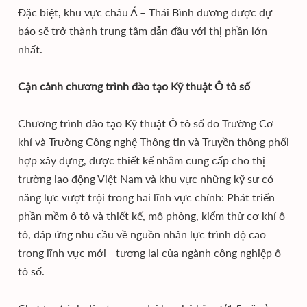
Đặc biệt, khu vực châu Á – Thái Bình dương được dự
báo sẽ trở thành trung tâm dẫn đầu với thị phần lớn
nhất.
Cận cảnh chương trình đào tạo Kỹ thuật Ô tô số
Chương trình đào tạo Kỹ thuật Ô tô số do Trường Cơ
khí và Trường Công nghệ Thông tin và Truyền thông phối
hợp xây dựng, được thiết kế nhằm cung cấp cho thị
trường lao động Việt Nam và khu vực những kỹ sư có
năng lực vượt trội trong hai lĩnh vực chính: Phát triển
phần mềm ô tô và thiết kế, mô phỏng, kiểm thử cơ khí ô
tô, đáp ứng nhu cầu về nguồn nhân lực trình độ cao
trong lĩnh vực mới - tương lai của ngành công nghiệp ô
tô số.