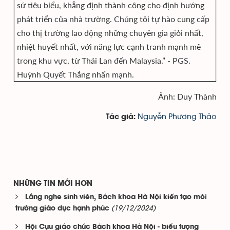
sứ tiêu biểu, khẳng định thành công cho định hướng
phát triển của nhà trường. Chúng tôi tự hào cung cấp
cho thị trường lao động những chuyên gia giỏi nhất,
nhiệt huyết nhất, với năng lực cạnh tranh mạnh mẽ
trong khu vực, từ Thái Lan đến Malaysia.” - PGS.
Huỳnh Quyết Thắng nhấn mạnh.
Ảnh: Duy Thành
Nguyễn Phương Thảo
Tác giả:
NHỮNG TIN MỚI HƠN
Lắng nghe sinh viên, Bách khoa Hà Nội kiến tạo môi
(19/12/2024)
trường giáo dục hạnh phúc
Hội Cựu giáo chức Bách khoa Hà Nội - biểu tượng