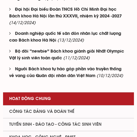
Đại hội Đại biểu Đoàn TNCS Hồ Chí Minh Đại học
Bách khoa Hà Nội lần thứ XXXVII, nhiệm kỳ 2024 -2027
(14/12/2024)
Doanh nghiệp quốc tế săn đón nhân lực chất lượng
(13/12/2024)
cao Bách khoa Hà Nội
Bộ đôi “newbie” Bách khoa giành giải Nhất Olympic
(11/12/2024)
Vật lý sinh viên toàn quốc
Người Bách khoa tự hào góp phần vào truyền thống
(10/12/2024)
vẻ vang của Quân đội nhân dân Việt Nam
HOẠT ĐỘNG CHUNG
CÔNG TÁC ĐẢNG VÀ ĐOÀN THỂ
TUYỂN SINH - ĐÀO TẠO - CÔNG TÁC SINH VIÊN