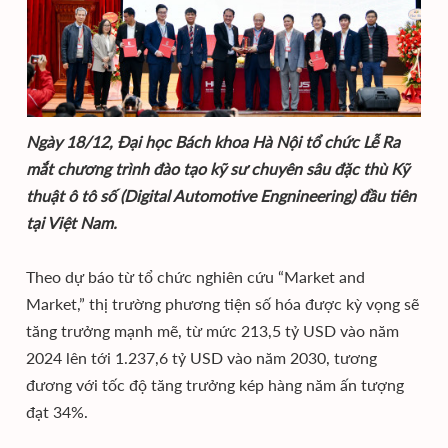
Ngày 18/12, Đại học Bách khoa Hà Nội tổ chức Lễ Ra
mắt chương trình đào tạo kỹ sư chuyên sâu đặc thù Kỹ
thuật ô tô số (Digital Automotive Engnineering) đầu tiên
tại Việt Nam.
Theo dự báo từ tổ chức nghiên cứu “Market and
Market,” thị trường phương tiện số hóa được kỳ vọng sẽ
tăng trưởng mạnh mẽ, từ mức 213,5 tỷ USD vào năm
2024 lên tới 1.237,6 tỷ USD vào năm 2030, tương
đương với tốc độ tăng trưởng kép hàng năm ấn tượng
đạt 34%.