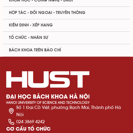
KHOA HỌC - CÔNG NGHỆ - ĐMST
HỢP TÁC - ĐỐI NGOẠI - TRUYỀN THÔNG
KIỂM ĐỊNH - XẾP HẠNG
TỔ CHỨC - NHÂN SỰ
BÁCH KHOA TRÊN BÁO CHÍ
Số 1 Đại Cồ Việt, phường Bạch Mai, Thành phố Hà
Nội
024 3869 4242
CƠ CẤU TỔ CHỨC