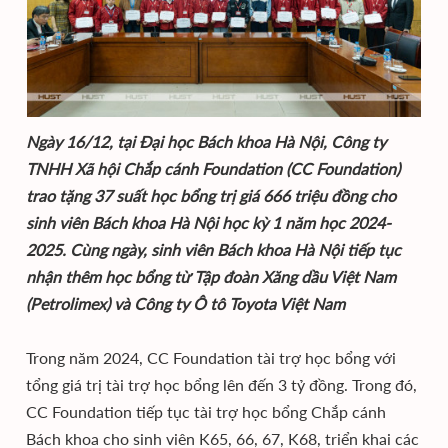
Ngày 16/12, tại Đại học Bách khoa Hà Nội, Công ty
TNHH Xã hội Chắp cánh Foundation (CC Foundation)
trao tặng 37 suất học bổng trị giá 666 triệu đồng cho
sinh viên Bách khoa Hà Nội học kỳ 1 năm học 2024-
2025. Cùng ngày, sinh viên Bách khoa Hà Nội tiếp tục
nhận thêm học bổng từ Tập đoàn Xăng dầu Việt Nam
(Petrolimex) và Công ty Ô tô Toyota Việt Nam
Trong năm 2024, CC Foundation tài trợ học bổng với
tổng giá trị tài trợ học bổng lên đến 3 tỷ đồng. Trong đó,
CC Foundation tiếp tục tài trợ học bổng Chắp cánh
Bách khoa cho sinh viên K65, 66, 67, K68, triển khai các