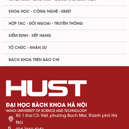
KHOA HỌC - CÔNG NGHỆ - ĐMST
HỢP TÁC - ĐỐI NGOẠI - TRUYỀN THÔNG
KIỂM ĐỊNH - XẾP HẠNG
TỔ CHỨC - NHÂN SỰ
BÁCH KHOA TRÊN BÁO CHÍ
Số 1 Đại Cồ Việt, phường Bạch Mai, Thành phố Hà
Nội