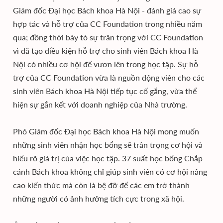
Giám đốc Đại học Bách khoa Hà Nội - đánh giá cao sự
hợp tác và hỗ trợ của CC Foundation trong nhiều năm
qua; đồng thời bày tỏ sự trân trọng với CC Foundation
vì đã tạo điều kiện hỗ trợ cho sinh viên Bách khoa Hà
Nội có nhiều cơ hội để vươn lên trong học tập. Sự hỗ
trợ của CC Foundation vừa là nguồn động viên cho các
sinh viên Bách khoa Hà Nội tiếp tục cố gắng, vừa thể
hiện sự gắn kết với doanh nghiệp của Nhà trường.
Phó Giám đốc Đại học Bách khoa Hà Nội mong muốn
những sinh viên nhận học bổng sẽ trân trọng cơ hội và
hiểu rõ giá trị của việc học tập. 37 suất học bổng Chắp
cánh Bách khoa không chỉ giúp sinh viên có cơ hội nâng
cao kiến thức mà còn là bệ đỡ để các em trở thành
những người có ảnh hưởng tích cực trong xã hội.