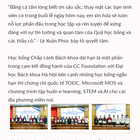
“Bằng cả tấm lòng biết ơn sâu sắc, thay mặt các bạn sinh
viên có trong buổi lễ ngày hôm nay, em xin hứa sẽ luôn
nỗ lực phấn đấu trong học tập và rèn luyện để xứng
đáng với sự tin tưởng và quan tâm của Quỹ học bổng và
các thầy cô.” - Lê Xuân Phúc bày tỏ quyết tâm.
Học bổng Chắp cánh Bách khoa dài hạn là một phần
trong cam kết đồng hành của CC Foundation với Đại
học Bách khoa Hà Nội bên cạnh những học bổng ngắn
hạn thi chứng chỉ quốc tế TOEIC, Microsoft MOS và
chương trình tập huấn e-learning, STEM và AI cho các
địa phương miền núi.