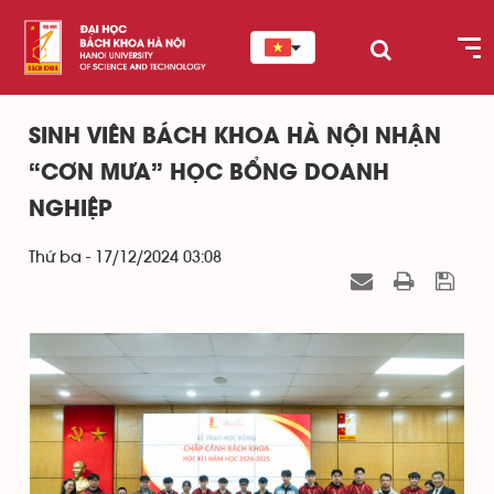
SINH VIÊN BÁCH KHOA HÀ NỘI NHẬN
“CƠN MƯA” HỌC BỔNG DOANH
NGHIỆP
Thứ ba - 17/12/2024 03:08