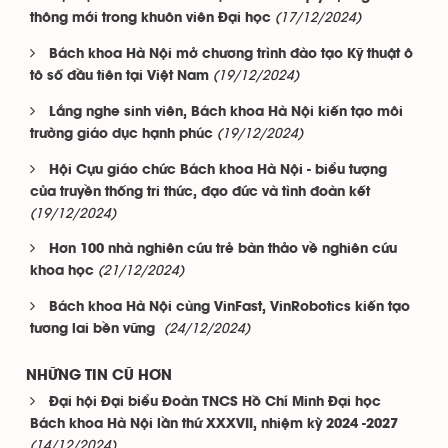
(17/12/2024)
thông mới trong khuôn viên Đại học
Bách khoa Hà Nội mở chương trình đào tạo Kỹ thuật ô
(19/12/2024)
tô số đầu tiên tại Việt Nam
Lắng nghe sinh viên, Bách khoa Hà Nội kiến tạo môi
(19/12/2024)
trường giáo dục hạnh phúc
Hội Cựu giáo chức Bách khoa Hà Nội - biểu tượng
của truyền thống tri thức, đạo đức và tình đoàn kết
(19/12/2024)
Hơn 100 nhà nghiên cứu trẻ bàn thảo về nghiên cứu
(21/12/2024)
khoa học
Bách khoa Hà Nội cùng VinFast, VinRobotics kiến tạo
(24/12/2024)
tương lai bền vững
NHỮNG TIN CŨ HƠN
Đại hội Đại biểu Đoàn TNCS Hồ Chí Minh Đại học
Bách khoa Hà Nội lần thứ XXXVII, nhiệm kỳ 2024 -2027
(14/12/2024)