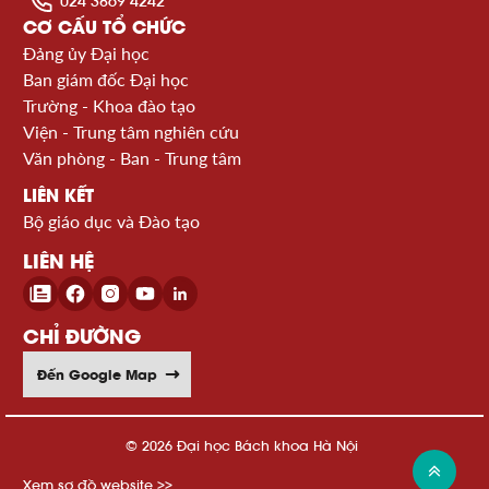
024 3869 4242
CƠ CẤU TỔ CHỨC
Đảng ủy Đại học
Ban giám đốc Đại học
Trường - Khoa đào tạo
Viện - Trung tâm nghiên cứu
Văn phòng - Ban - Trung tâm
LIÊN KẾT
Bộ giáo dục và Đào tạo
LIÊN HỆ
CHỈ ĐƯỜNG
Đến Google Map
© 2026 Đại học Bách khoa Hà Nội
Xem sơ đồ website >>