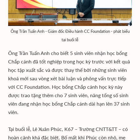
Ông Trần Tuấn Anh - Giám đốc Điều hành CC Foundation - phát biểu
tại buổi lễ
Ông Trần Tuấn Anh cho biết 5 sinh viên nhận học bổng
Chắp cánh đã tốt nghiệp trong học kỳ trước với kết quả
học tập xuất sắc và được thay thế bởi những sinh viên
khoá mới sau vòng xét bài luận và phỏng vấn trực tiếp
với CC Foundation. Học bổng Chắp cánh học kỳ này
được trao tặng thêm cho 7 sinh viên, nâng tổng số sinh
viên đang nhận học bổng Chắp cánh dài hạn lên 37 sinh
viên.
Tại buổi lễ, Lê Xuân Phúc, K67 – Trường CNTT&TT – có
hoàn cảnh khá đặc biệt. Bố mất khi Phúc còn nhỏ, mẹ