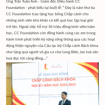
Ông Trần Tuấn Anh - Giám đốc Điều hành CC
Foundation - phát biểu tại buổi lễ: “ Đây là năm thứ ba
CC Foundation trao tặng học bổng Chắp cánh cho
những sinh viên khó khăn có kết quả học tập loại giỏi
trở lên. Ngoài việc hỗ trợ 36 triệu đồng/sinh viên/năm
học, CC Foundation còn đồng hành cùng các em trong
hành trình phát triển kỹ năng sống thông qua các hoạt
động thiện nguyện của Câu lạc bộ Chắp cánh Bách khoa
như tặng quà người vô gia cư chợ Long Biên, lan toả văn
hoá đọc tới cộng đồng,...”