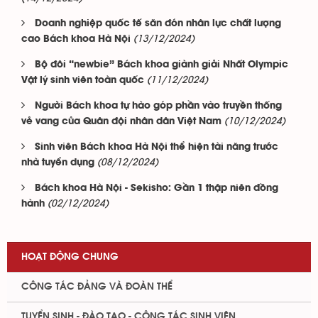
Doanh nghiệp quốc tế săn đón nhân lực chất lượng
(13/12/2024)
cao Bách khoa Hà Nội
Bộ đôi “newbie” Bách khoa giành giải Nhất Olympic
(11/12/2024)
Vật lý sinh viên toàn quốc
Người Bách khoa tự hào góp phần vào truyền thống
(10/12/2024)
vẻ vang của Quân đội nhân dân Việt Nam
Sinh viên Bách khoa Hà Nội thể hiện tài năng trước
(08/12/2024)
nhà tuyển dụng
Bách khoa Hà Nội - Sekisho: Gần 1 thập niên đồng
(02/12/2024)
hành
HOẠT ĐỘNG CHUNG
CÔNG TÁC ĐẢNG VÀ ĐOÀN THỂ
TUYỂN SINH - ĐÀO TẠO - CÔNG TÁC SINH VIÊN