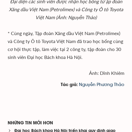
Đại diện các sinh viên được nhận học bổng từ ập đoàn
Xăng dầu Việt Nam (Petrolimex) và Công ty Ô tô Toyota
Việt Nam (Ảnh: Nguyễn Thảo)
* Cùng ngày, Tập đoàn Xăng dầu Việt Nam (Petrolimex)
và Công ty Ô tô Toyota Việt Nam đã trao học bổng cùng
cơ hội thực tập, làm việc tại 2 công ty, tập đoàn cho 30
sinh viên Đại học Bách khoa Hà Nội.
Ảnh: Dĩnh Khiêm
Nguyễn Phương Thảo
Tác giả:
NHỮNG TIN MỚI HƠN
Đại học Bách khoa Hà Nội triển khai quy định giao