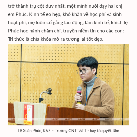
trở thành trụ cột duy nhất, một mình nuôi dạy hai chị
em Phúc. Kinh tế eo hẹp, khó khăn về học phí và sinh
hoạt phí, mẹ luôn cố gắng lao động, làm kinh tế, khích lệ
Phúc học hành chăm chỉ, truyền niềm tin cho các con:
Tri thức là chìa khóa mở ra tương lai tốt đẹp.
Lê Xuân Phúc, K67 – Trường CNTT&TT - bày tỏ quyết tâm