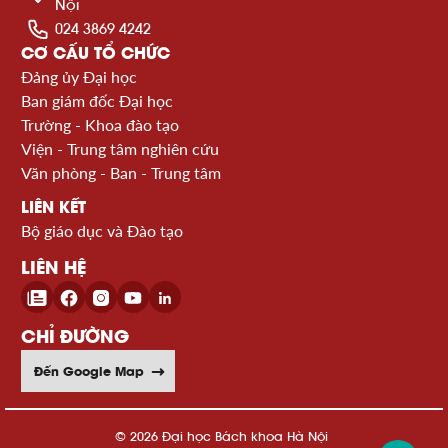
Nội
024 3869 4242
CƠ CẤU TỔ CHỨC
Đảng ủy Đại học
Ban giám đốc Đại học
Trường - Khoa đào tạo
Viện - Trung tâm nghiên cứu
Văn phòng - Ban - Trung tâm
LIÊN KẾT
Bộ giáo dục và Đào tạo
LIÊN HỆ
CHỈ ĐƯỜNG
Đến Google Map
© 2026 Đại học Bách khoa Hà Nội