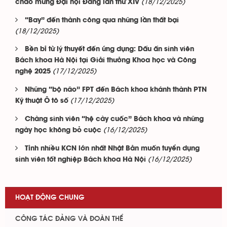
(18/12/2025)
chào mừng Đại hội Đảng lần thứ XIV
“Bay” đến thành công qua những lần thất bại
(18/12/2025)
Bền bỉ từ lý thuyết đến ứng dụng: Dấu ấn sinh viên
Bách khoa Hà Nội tại Giải thưởng Khoa học và Công
(17/12/2025)
nghệ 2025
Những “bộ não” FPT đến Bách khoa khánh thành PTN
(17/12/2025)
Kỹ thuật Ô tô số
Chàng sinh viên “hệ cày cuốc” Bách khoa và những
(16/12/2025)
ngày học không bỏ cuộc
Tỉnh nhiều KCN lớn nhất Nhật Bản muốn tuyển dụng
(16/12/2025)
sinh viên tốt nghiệp Bách khoa Hà Nội
HOẠT ĐỘNG CHUNG
CÔNG TÁC ĐẢNG VÀ ĐOÀN THỂ