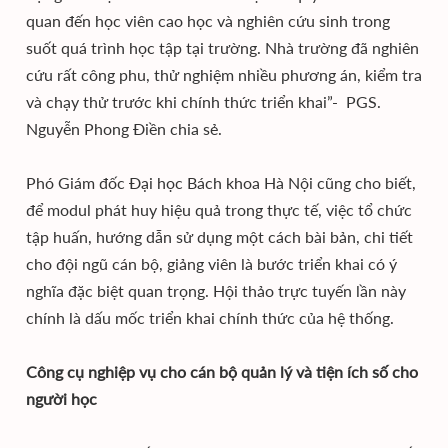
quan đến học viên cao học và nghiên cứu sinh trong
suốt quá trình học tập tại trường. Nhà trường đã nghiên
cứu rất công phu, thử nghiệm nhiều phương án, kiểm tra
và chạy thử trước khi chính thức triển khai”- PGS.
Nguyễn Phong Điền chia sẻ.
Phó Giám đốc Đại học Bách khoa Hà Nội cũng cho biết,
để modul phát huy hiệu quả trong thực tế, việc tổ chức
tập huấn, hướng dẫn sử dụng một cách bài bản, chi tiết
cho đội ngũ cán bộ, giảng viên là bước triển khai có ý
nghĩa đặc biệt quan trọng. Hội thảo trực tuyến lần này
chính là dấu mốc triển khai chính thức của hệ thống.
Công cụ nghiệp vụ cho cán bộ quản lý và tiện ích số cho
người học