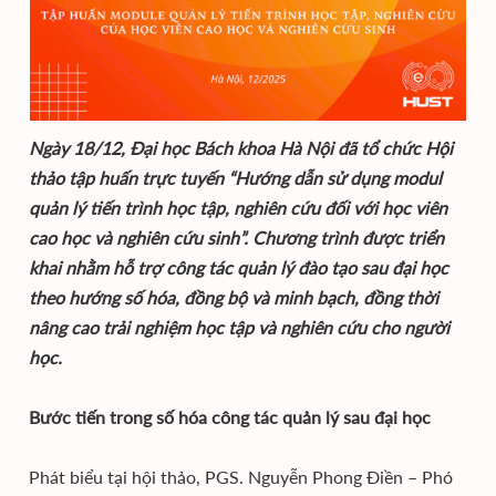
Ngày 18/12, Đại học Bách khoa Hà Nội đã tổ chức Hội
thảo tập huấn trực tuyến “Hướng dẫn sử dụng modul
quản lý tiến trình học tập, nghiên cứu đối với học viên
cao học và nghiên cứu sinh”. Chương trình được triển
khai nhằm hỗ trợ công tác quản lý đào tạo sau đại học
theo hướng số hóa, đồng bộ và minh bạch, đồng thời
nâng cao trải nghiệm học tập và nghiên cứu cho người
học.
Bước tiến trong số hóa công tác quản lý sau đại học
Phát biểu tại hội thảo, PGS. Nguyễn Phong Điền – Phó