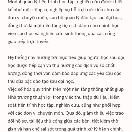
Modul quản lý tiến trình học tập, nghiên cứu được thiết
kế như một công cụ nghiệp vụ hỗ trợ trực tiếp cho các
đơn vị chuyên môn, cán bộ quản lý đào tạo sau đại học,
đồng thời là một nền tảng tiện ích dành cho chính học
viên cao học và nghiên cứu sinh thông qua các cổng
giao tiếp trực tuyến.
Hệ thống này hướng tới mục tiêu giúp người học sau đại
học được tiếp cận và thụ hưởng các dịch vụ số chất
lượng, đồng thời vẫn đảm bảo đáp ứng các yêu cầu đặc
thù của bậc đào tạo sau đại học.
Việc số hóa quy trình trên một nền tảng thống nhất giúp
Nhà trường thuận lợi trong việc thu thập dữ liệu, kiểm
soát tiến trình học tập, nghiên cứu, cũng như phối hợp
với các đơn vị chuyên môn. Qua đó, giảm thiểu việc trao
đổi hồ sơ, tài liệu thủ công giữa các bên, tiết kiệm thời
gian và hạn chế sai sót trong quá trình xử lý hành chính.