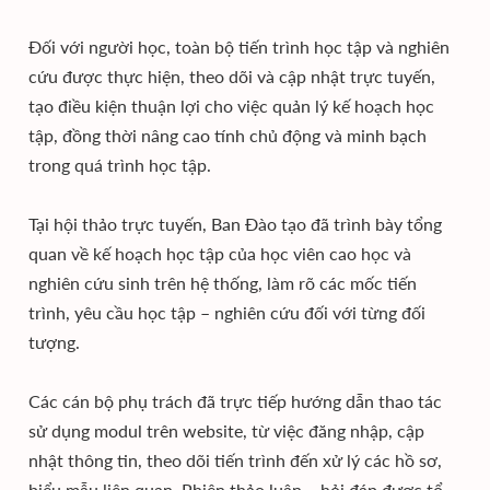
Đối với người học, toàn bộ tiến trình học tập và nghiên
cứu được thực hiện, theo dõi và cập nhật trực tuyến,
tạo điều kiện thuận lợi cho việc quản lý kế hoạch học
tập, đồng thời nâng cao tính chủ động và minh bạch
trong quá trình học tập.
Tại hội thảo trực tuyến, Ban Đào tạo đã trình bày tổng
quan về kế hoạch học tập của học viên cao học và
nghiên cứu sinh trên hệ thống, làm rõ các mốc tiến
trình, yêu cầu học tập – nghiên cứu đối với từng đối
tượng.
Các cán bộ phụ trách đã trực tiếp hướng dẫn thao tác
sử dụng modul trên website, từ việc đăng nhập, cập
nhật thông tin, theo dõi tiến trình đến xử lý các hồ sơ,
biểu mẫu liên quan. Phiên thảo luận – hỏi đáp được tổ