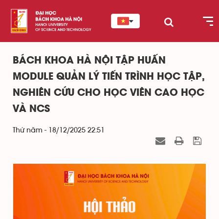
BÁCH KHOA HÀ NỘI TẬP HUẤN
MODULE QUẢN LÝ TIẾN TRÌNH HỌC TẬP,
NGHIÊN CỨU CHO HỌC VIÊN CAO HỌC
VÀ NCS
Thứ năm - 18/12/2025 22:51