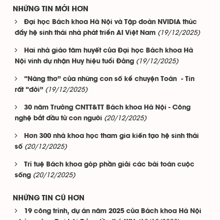
NHỮNG TIN MỚI HƠN
Đại học Bách khoa Hà Nội và Tập đoàn NVIDIA thúc
(19/12/2025)
đẩy hệ sinh thái nhà phát triển AI Việt Nam
Hai nhà giáo tâm huyết của Đại học Bách khoa Hà
(19/12/2025)
Nội vinh dự nhận Huy hiệu tuổi Đảng
“Nàng thơ” của những con số kể chuyện Toán - Tin
(19/12/2025)
rất “đời”
30 năm Trường CNTT&TT Bách khoa Hà Nội - Công
(20/12/2025)
nghệ bắt đầu từ con người
Hơn 300 nhà khoa học tham gia kiến tạo hệ sinh thái
(20/12/2025)
số
Trí tuệ Bách khoa góp phần giải các bài toán cuộc
(20/12/2025)
sống
NHỮNG TIN CŨ HƠN
19 công trình, dự án năm 2025 của Bách khoa Hà Nội