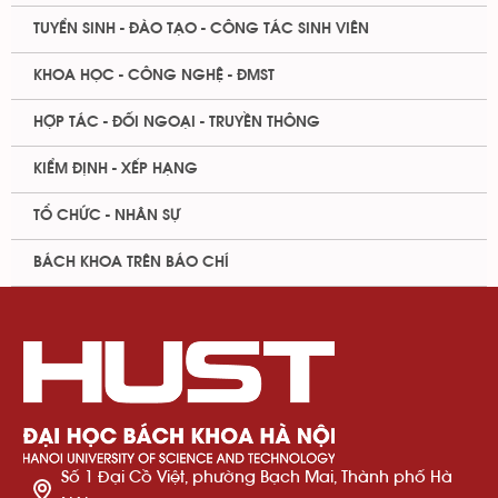
TUYỂN SINH - ĐÀO TẠO - CÔNG TÁC SINH VIÊN
KHOA HỌC - CÔNG NGHỆ - ĐMST
HỢP TÁC - ĐỐI NGOẠI - TRUYỀN THÔNG
KIỂM ĐỊNH - XẾP HẠNG
TỔ CHỨC - NHÂN SỰ
BÁCH KHOA TRÊN BÁO CHÍ
Số 1 Đại Cồ Việt, phường Bạch Mai, Thành phố Hà