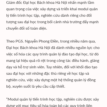
Giám đốc Đại học Bách khoa Hà Nội nhấn mạnh tầm
quan trọng của việc xây dựng và triển khai modul quản
lý tiến trình học tập, nghiên cứu dành riêng cho đối
tượng sau đại học trong bối cảnh nhà trường đẩy mạnh
chuyển đổi số toàn diện.
Theo PGS. Nguyễn Phong Điền, trong nhiều năm qua,
Đại học Bách khoa Hà Nội đã dành nhiều nguồn lực cho
việc số hóa các quy trình quản lý đào tạo đại học, từ đó
mang lại hiệu quả rõ rệt trong công tác điều hành, giảng
dạy và hỗ trợ sinh viên. Tuy nhiên, đối với khối đào tạo
sau đại học với những đặc thù riêng về học tập và
nghiên cứu, việc xây dựng một hệ thống quản lý đồng
bộ, xuyên suốt là yêu cầu cấp thiết.
“Modul quản lý tiến trình học tập, nghiên cứu được xây
dựng với mục tiêu số hóa toàn bộ các quy trình liên