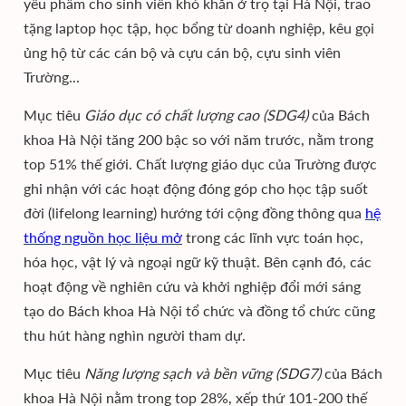
yếu phẩm cho sinh viên khó khăn ở trọ tại Hà Nội, trao
tặng laptop học tập, học bổng từ doanh nghiệp, kêu gọi
ủng hộ từ các cán bộ và cựu cán bộ, cựu sinh viên
Trường...
Mục tiêu
Giáo dục có chất lượng cao (SDG4)
của Bách
khoa Hà Nội tăng 200 bậc so với năm trước, nằm trong
top 51% thế giới. Chất lượng giáo dục của Trường được
ghi nhận với các hoạt động đóng góp cho học tập suốt
đời (lifelong learning) hướng tới cộng đồng thông qua
hệ
thống nguồn học liệu mở
trong các lĩnh vực toán học,
hóa học, vật lý và ngoại ngữ kỹ thuật. Bên cạnh đó, các
hoạt động về nghiên cứu và khởi nghiệp đổi mới sáng
tạo do Bách khoa Hà Nội tổ chức và đồng tổ chức cũng
thu hút hàng nghìn người tham dự.
Mục tiêu
Năng lượng sạch và bền vững (SDG7)
của Bách
khoa Hà Nội nằm trong top 28%, xếp thứ 101-200 thế