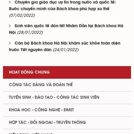
Chuyên gia giáo dục uy tín trong nước và quốc tế:
Bước chuyển mình của Bách khoa phù hợp xu thế
(07/02/2022)
Sinh viên quốc tế đón tết Nhâm Dần tại Bách khoa Hà
(28/01/2022)
Nội
Cán bộ Bách khoa Hà Nội khám sức khỏe toàn diện
(24/01/2022)
trước Tết nguyên đán
HOẠT ĐỘNG CHUNG
CÔNG TÁC ĐẢNG VÀ ĐOÀN THỂ
TUYỂN SINH - ĐÀO TẠO - CÔNG TÁC SINH VIÊN
KHOA HỌC - CÔNG NGHỆ - ĐMST
HỢP TÁC - ĐỐI NGOẠI - TRUYỀN THÔNG