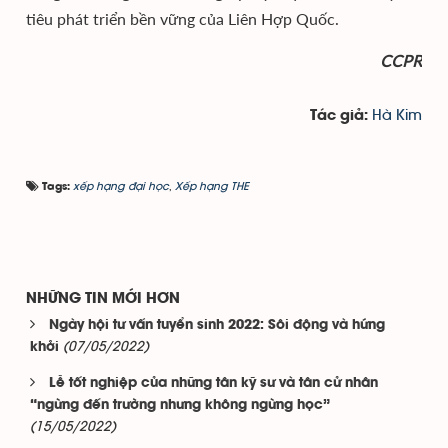
tiêu phát triển bền vững của Liên Hợp Quốc.
CCPR
Hà Kim
Tác giả:
xếp hạng đại học
,
Xếp hạng THE
Tags:
NHỮNG TIN MỚI HƠN
Ngày hội tư vấn tuyển sinh 2022: Sôi động và hứng
(07/05/2022)
khởi
Lễ tốt nghiệp của những tân kỹ sư và tân cử nhân
“ngừng đến trường nhưng không ngừng học”
(15/05/2022)