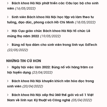
Bách khoa Hà Nội phát triển các Câu lạc bộ cho sinh
(16/05/2022)
viên
Sinh viên Bách khoa Hà Nội học tập và làm theo tư
(18/05/2022)
tưởng, đạo đức, phong cách Hồ Chí Minh
Hội Cựu giáo chức Bách khoa Hà Nội tổ chức Lễ
(19/05/2022)
mừng thọ năm 2022
Bùng nổ tọa đàm cho sinh viên trong lĩnh vực EdTech
(22/05/2022)
NHỮNG TIN CŨ HƠN
Ngày hội việc làm 2022: Bùng nổ với hàng trăm cơ
(23/04/2022)
hội tuyển dụng
Bách khoa Hà Nội khuyến khích văn hóa đọc trong
(20/04/2022)
sinh viên
Bách khoa Hà Nội xếp thứ 360 thế giới và số 1 Việt
(05/04/2022)
Nam về lĩnh vực Kỹ thuật và Công nghệ