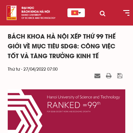
BÁCH KHOA HÀ NỘI XẾP THỨ 99 THẾ
GIỚI VỀ MỤC TIÊU SDG8: CÔNG VIỆC
TỐT VÀ TĂNG TRƯỞNG KINH TẾ
Thứ tư - 27/04/2022 07:00