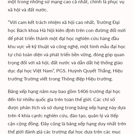
một trong những sứ mạng cao cả nhất, chính là phục vụ
xã hội và đất nước.
“Với cam kết trách nhiệm xã hội cao nhất, Trường Đại
học Bách khoa Hà Nội kiên định trên con đường đổi mới
để phát triển thành một đại học nghiên cứu hàng đầu
khu vực về kỹ thuật và công nghệ, một hình mẫu đại học
tự chủ toàn diện và phát triển bền vững, đóng góp quan
trọng đối với xã hội, đất nước và dẫn dắt hệ thống giáo
dục đại học Việt Nam”, PGS. Huỳnh Quyết Thắng, Hiệu
trưởng Trường viết trong Thông điệp Hiệu trưởng.
Bảng xếp hạng năm nay bao gồm 1406 trường đại học
đến từ nhiều quốc gia trên toàn thế giới. Các chỉ số
được phân tích và sử dụng trong bảng xếp hạng này dựa
trên 4 khía cạnh: nghiên cứu, đào tạo, quản lý và tiếp
cận cộng đồng. Đây cũng là bảng xếp hạng duy nhất trên
thế giới đánh giá các trường đại học dựa trên các mục