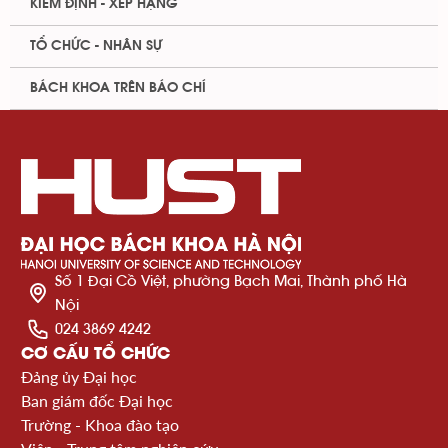
KIỂM ĐỊNH - XẾP HẠNG
TỔ CHỨC - NHÂN SỰ
BÁCH KHOA TRÊN BÁO CHÍ
Số 1 Đại Cồ Việt, phường Bạch Mai, Thành phố Hà
Nội
024 3869 4242
CƠ CẤU TỔ CHỨC
Đảng ủy Đại học
Ban giám đốc Đại học
Trường - Khoa đào tạo