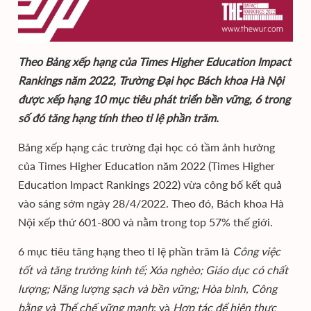
Theo Bảng xếp hạng của Times Higher Education Impact
Rankings năm 2022, Trường Đại học Bách khoa Hà Nội
được xếp hạng 10 mục tiêu phát triển bền vững, 6 trong
số đó tăng hạng tính theo tỉ lệ phần trăm.
Bảng xếp hạng các trường đại học có tầm ảnh hưởng
của Times Higher Education năm 2022 (Times Higher
Education Impact Rankings 2022) vừa công bố kết quả
vào sáng sớm ngày 28/4/2022. Theo đó, Bách khoa Hà
Nội xếp thứ 601-800 và nằm trong top 57% thế giới.
6 mục tiêu tăng hạng theo tỉ lệ phần trăm là
Công việc
tốt và tăng trưởng kinh tế; Xóa nghèo; Giáo dục có chất
lượng; Năng lượng sạch và bền vững; Hòa bình, Công
bằng và Thể chế vững mạnh
; và
Hợp tác để hiện thực