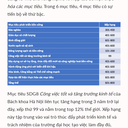
hóa các mục tiêu
. Trong 6 mục tiêu, 4 mục tiêu có sự
tiến bộ về thứ bậc.
Mục tiêu SDG8
Công việc tốt và tăng trưởng kinh tế
của
Bách khoa Hà Nội liên tục tăng hạng trong 3 năm trở lại
đây, xếp thứ 99 và nằm trong top 12% thế giới. Xếp hạng
này tập trung vào vai trò thúc đẩy phát triển kinh tế và
trách nhiệm của trường đại học tạo việc làm đầy đủ,