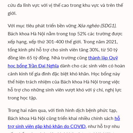
cứu đa lĩnh vực với vị thế cao trong khu vực và trên thế
giới.
Với mục tiêu phát triển bền vững
Xóa nghèo (SDG1)
,
Bách khoa Hà Nội nằm trong top 52% các trường được
xếp hạng, xếp thứ 301-400 thế giới. Trong năm 2021,
tổng kinh phí hỗ trợ cho sinh viên tăng 30%, từ 50 tỷ
đồng lên 65 tỷ đồng. Nhà trường cũng
thành lập Quỹ
học bổng Trần Đại Nghĩa
dành cho các sinh viên có hoàn
cảnh kinh tế gia đình đặc biệt khó khăn. Học bổng này
thể hiện trách nhiệm của Bách khoa Hà Nội trong việc
hỗ trợ cho những sinh viên vượt khó với ý chí, nghị lực
trong học tập.
Trong hai năm qua, với tình hình dịch bệnh phức tạp,
Bách khoa Hà Nội cũng triển khai nhiều chính sách
hỗ
trợ sinh viên gặp khó khăn do COVID
,
như hỗ trợ nhu