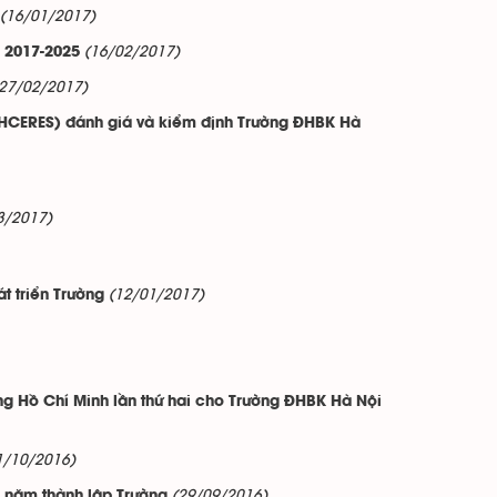
(16/01/2017)
(16/02/2017)
n 2017-2025
(27/02/2017)
(HCERES) đánh giá và kiểm định Trường ĐHBK Hà
3/2017)
(12/01/2017)
t triển Trường
ng Hồ Chí Minh lần thứ hai cho Trường ĐHBK Hà Nội
1/10/2016)
(29/09/2016)
 năm thành lập Trường