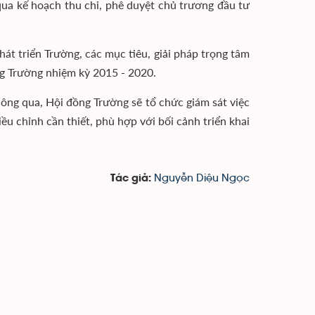
qua kế hoạch thu chi, phê duyệt chủ trương đầu tư
át triển Trường, các mục tiêu, giải pháp trọng tâm
ng Trường nhiệm kỳ 2015 - 2020.
ông qua, Hội đồng Trường sẽ tổ chức giám sát việc
ều chỉnh cần thiết, phù hợp với bối cảnh triển khai
Nguyễn Diệu Ngọc
Tác giả: