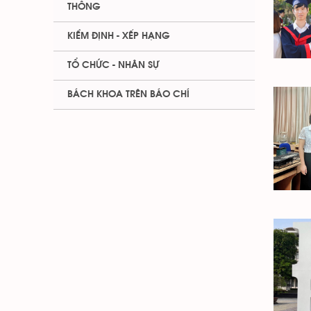
THÔNG
KIỂM ĐỊNH - XẾP HẠNG
TỔ CHỨC - NHÂN SỰ
BÁCH KHOA TRÊN BÁO CHÍ