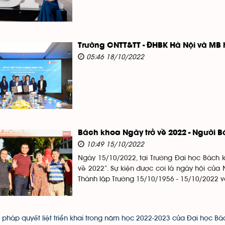
Trường CNTT&TT - ĐHBK Hà Nội và MB h
05:46 18/10/2022
Bách khoa Ngày trở về 2022 - Người 
10:49 15/10/2022
Ngày 15/10/2022, tại Trường Đại học Bách k
về 2022”. Sự kiện được coi là ngày hội củ
Thành lập Trường 15/10/1956 - 15/10/2022 và
 pháp quyết liệt triển khai trong năm học 2022-2023 của Đại học B