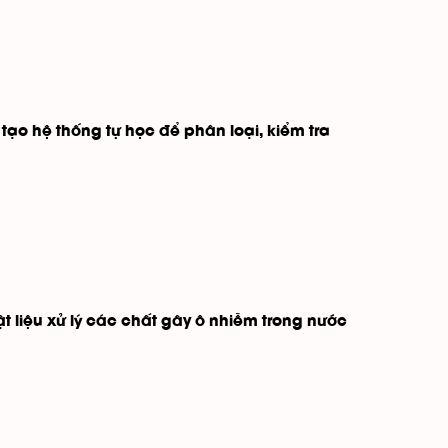
tạo hệ thống tự học để phân loại, kiểm tra
ật liệu xử lý các chất gây ô nhiễm trong nước