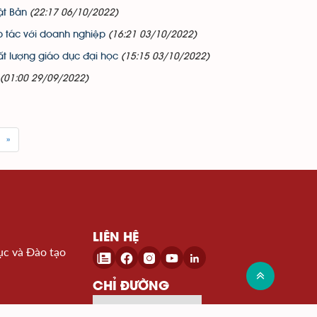
ật Bản
(22:17 06/10/2022)
 tác với doanh nghiệp
(16:21 03/10/2022)
ất lượng giáo dục đại học
(15:15 03/10/2022)
(01:00 29/09/2022)
»
LIÊN HỆ
ục và Đào tạo
CHỈ ĐƯỜNG
Đến Google Map