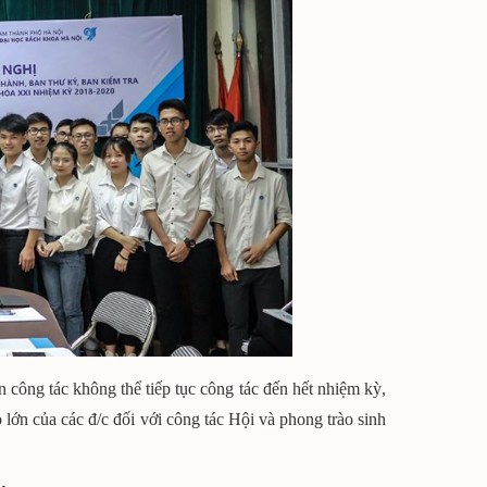
 công tác không thể tiếp tục công tác đến hết nhiệm kỳ,
lớn của các đ/c đối với công tác Hội và phong trào sinh