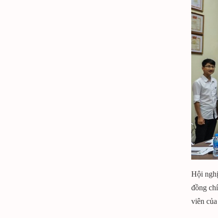
Hội nghị
đồng chí
viên củ