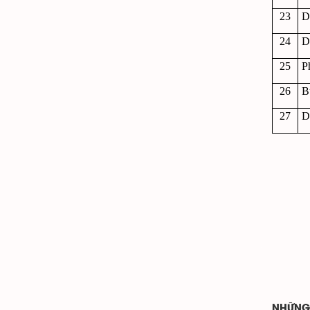
23
D
24
D
25
P
26
B
27
D
NHỮNG 