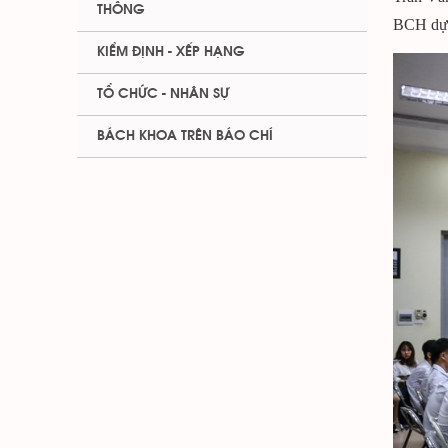
THÔNG
BCH dự 
KIỂM ĐỊNH - XẾP HẠNG
TỔ CHỨC - NHÂN SỰ
BÁCH KHOA TRÊN BÁO CHÍ