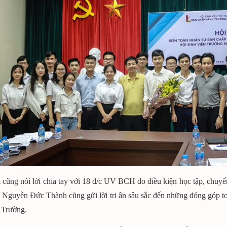
 cũng nói lời chia tay với 18 đ/c UV BCH do điều kiện học tập, chuyển
 Nguyễn Đức Thành cũng gửi lời tri ân sâu sắc đến những đóng góp to 
a Trường.