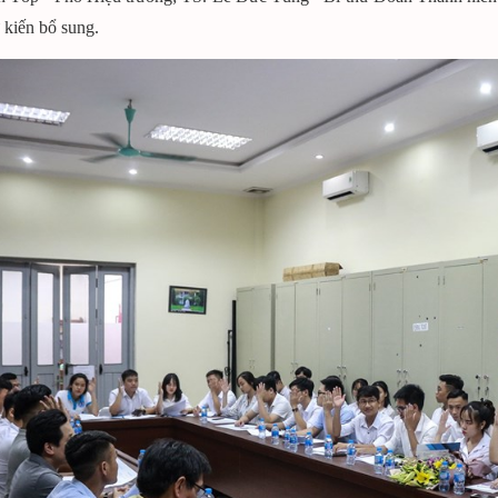
kiến bổ sung.