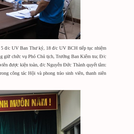
ng 5 đ/c UV Ban Thư ký, 18 đ/c UV BCH tiếp tục nhiệm
 giữ chức vụ Phó Chủ tịch, Trưởng Ban Kiểm tra; Đ/c
viên được kiện toàn, đ/c Nguyễn Đức Thành quyết tâm:
trong công tác Hội và phong trào sinh viên, thanh niên