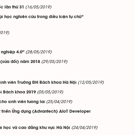
(16/05/2019)
c lần thứ 31
 học nghiên cứu trong điều kiện tự chủ”
2019)
(28/05/2019)
 nghiệp 4.0”
(29/05/2019)
 (sửa đổi) năm 2018
(12/05/2019)
sinh viên Trường ĐH Bách khoa Hà Nội
(05/05/2019)
đội Bách khoa 2019
(25/04/2019)
ho sinh viên tương lai
t triển Ứng dụng (Advantech) AIoT Developer
(24/04/2019)
ại học và cao đẳng khu vực Hà Nội