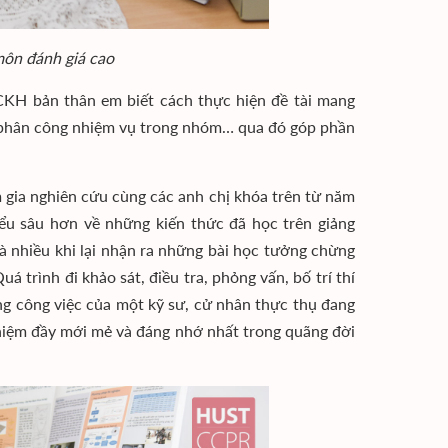
môn đánh giá cao
KH bản thân em biết cách thực hiện đề tài mang
ệm, phân công nhiệm vụ trong nhóm… qua đó góp phần
gia nghiên cứu cùng các anh chị khóa trên từ năm
ểu sâu hơn về những kiến thức đã học trên giảng
 nhiều khi lại nhận ra những bài học tưởng chừng
á trình đi khảo sát, điều tra, phỏng vấn, bố trí thí
g công việc của một kỹ sư, cử nhân thực thụ đang
ghiệm đầy mới mẻ và đáng nhớ nhất trong quãng đời