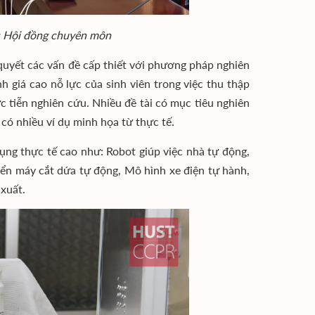
ớc Hội đồng chuyên môn
i quyết các vấn đề cấp thiết với phương pháp nghiên
giá cao nỗ lực của sinh viên trong việc thu thập
 tiễn nghiên cứu. Nhiều đề tài có mục tiêu nghiên
 có nhiều ví dụ minh họa từ thực tế.
dụng thực tế cao như: Robot giúp việc nhà tự động,
iển máy cắt dứa tự động, Mô hình xe điện tự hành,
 xuất.