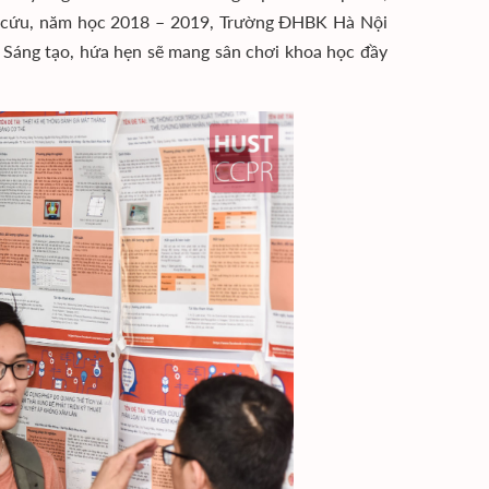
iên cứu, năm học 2018 – 2019, Trường ĐHBK Hà Nội
à Sáng tạo, hứa hẹn sẽ mang sân chơi khoa học đầy