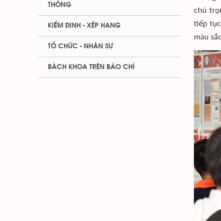
THÔNG
chú trọ
tiếp tụ
KIỂM ĐỊNH - XẾP HẠNG
màu sắc
TỔ CHỨC - NHÂN SỰ
BÁCH KHOA TRÊN BÁO CHÍ