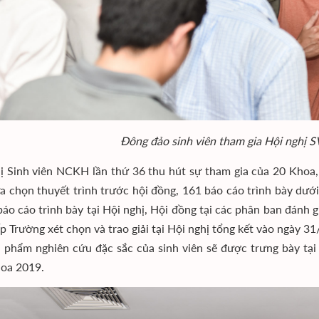
Đông đảo sinh viên tham gia Hội nghị 
ị Sinh viên NCKH lần thứ 36 thu hút sự tham gia của 20 Khoa, 
a chọn thuyết trình trước hội đồng, 161 báo cáo trình bày dướ
báo cáo trình bày tại Hội nghị, Hội đồng tại các phân ban đánh g
p Trường xét chọn và trao giải tại Hội nghị tổng kết vào ngày 3
 phẩm nghiên cứu đặc sắc của sinh viên sẽ được trưng bày tại 
oa 2019.