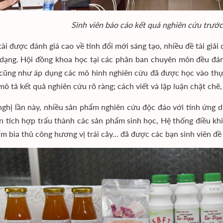
Sinh viên báo cáo kết quả nghiên cứu trư
tài được đánh giá cao về tính đổi mới sáng tạo, nhiều đề tài giả
dạng. Hội đồng khoa học tại các phân ban chuyên môn đều đánh 
 cũng như áp dụng các mô hình nghiên cứu đã được học vào thực
mô tả kết quả nghiên cứu rõ ràng; cách viết và lập luận chặt chẽ,
 nghị lần này, nhiều sản phẩm nghiên cứu độc đáo với tính ứng 
n tích hợp trấu thành các sản phẩm sinh học, Hệ thống điều kh
m bia thủ công hương vị trái cây… đã được các bạn sinh viên đề