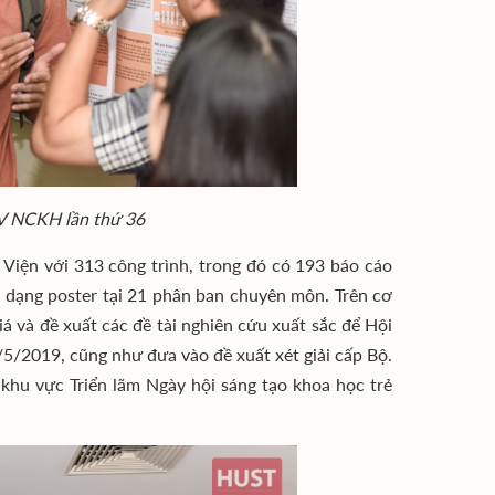
SV NCKH lần thứ 36
Viện với 313 công trình, trong đó có 193 báo cáo
i dạng poster tại 21 phân ban chuyên môn. Trên cơ
iá và đề xuất các đề tài nghiên cứu xuất sắc để Hội
1/5/2019, cũng như đưa vào đề xuất xét giải cấp Bộ.
khu vực Triển lãm Ngày hội sáng tạo khoa học trẻ