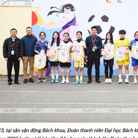
3, tại sân vận động Bách khoa, Đoàn thanh niên Đại học Bách k