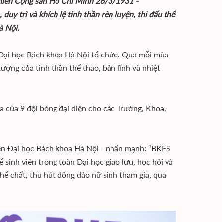
niên Cộng sản Hồ Chí Minh 26/3/1931 -
uy trì và khích lệ tinh thần rèn luyện, thi đấu thể
à Nội.
 Đại học Bách khoa Hà Nội tổ chức. Qua mỗi mùa
tượng của tinh thần thể thao, bản lĩnh và nhiệt
a của 9 đội bóng đại diện cho các Trường, Khoa,
niên Đại học Bách khoa Hà Nội - nhấn mạnh: “BKFS
 sinh viên trong toàn Đại học giao lưu, học hỏi và
hể chất, thu hút đông đảo nữ sinh tham gia, qua
.