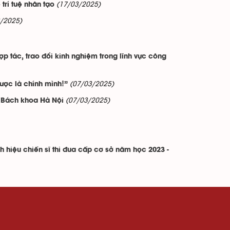
(17/03/2025)
trí tuệ nhân tạo
/2025)
 tác, trao đổi kinh nghiệm trong lĩnh vực công
(07/03/2025)
ược là chính mình!”
(07/03/2025)
c Bách khoa Hà Nội
 hiệu chiến sĩ thi đua cấp cơ sở năm học 2023 -