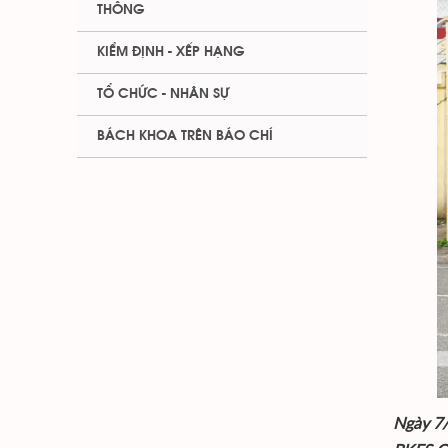
THÔNG
KIỂM ĐỊNH - XẾP HẠNG
TỔ CHỨC - NHÂN SỰ
BÁCH KHOA TRÊN BÁO CHÍ
Ngày 7/