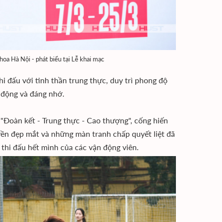
oa Hà Nội - phát biểu tại Lễ khai mạc
i đấu với tinh thần trung thực, duy trì phong độ
i động và đáng nhớ.
 "Đoàn kết - Trung thực - Cao thượng", cống hiến
ền đẹp mắt và những màn tranh chấp quyết liệt đã
thi đấu hết mình của các vận động viên.