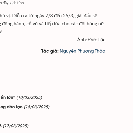
 đầy kịch tính
ú vị. Diễn ra từ ngày 7/3 đến 25/3, giải đấu sẽ
 đồng hành, cổ vũ và tiếp lửa cho các đội bóng nữ
y!
Ảnh: Đức Lộc
Nguyễn Phương Thảo
Tác giả:
(10/03/2025)
iển lớn”
(16/03/2025)
ờng đào tạo
(17/03/2025)
5