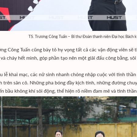
TS. Trương Công Tuấn – Bí thư Đoàn thanh niên Đại học Bách kh
ơng Công Tuấn cũng bày tỏ hy vọng tất cả các vận động viên sẽ th
 và cháy hết mình, góp phần tạo nên một giải đấu công bằng, sô
u lễ khai mạc, các nữ sinh nhanh chóng nhập cuộc với tinh thần
h trên sân cỏ. Những pha bóng đầy kịch tính, những đường chuy
n bầu không khí sôi động, thể hiện rõ niềm đam mê và tinh thần 