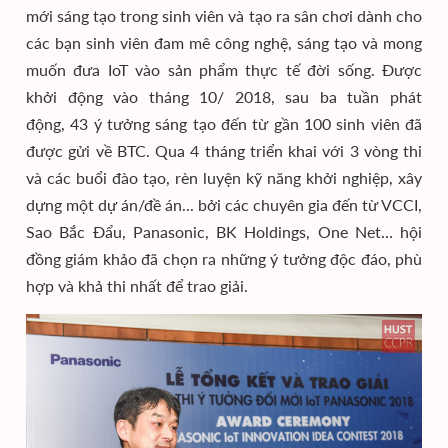
mới sáng tạo trong sinh viên và tạo ra sân chơi dành cho
các bạn sinh viên đam mê công nghệ, sáng tạo và mong
muốn đưa IoT vào sản phẩm thực tế đời sống. Được
khởi động vào tháng 10/ 2018, sau ba tuần phát
động, 43 ý tưởng sáng tạo đến từ gần 100 sinh viên đã
được gửi về BTC. Qua 4 tháng triển khai với 3 vòng thi
và các buổi đào tạo, rèn luyện kỹ năng khởi nghiệp, xây
dựng một dự án/đề án... bởi các chuyên gia đến từ VCCI,
Sao Bắc Đẩu, Panasonic, BK Holdings, One Net… hội
đồng giám khảo đã chọn ra những ý tưởng độc đáo, phù
hợp và khả thi nhất để trao giải.