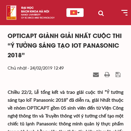
OPTICAPT GIÀNH GIẢI NHẤT CUỘC THI
“Ý TƯỞNG SÁNG TẠO IOT PANASONIC
2018”
Chủ nhật - 24/02/2019 12:49
Chiều 22/2, Lễ tổng kết và trao giải cuộc thi “Ý tưởng
sáng tạo IoT Panasonic 2018” đã diễn ra, giải Nhất thuộc
về nhóm OPTICAPT gồm 05 sinh viên đến từ Viện Công
nghệ thông tin và Truyền thông với ý tưởng chế tạo một
chiếc tủ lạnh Panasonic thông minh quản lý thực phẩm