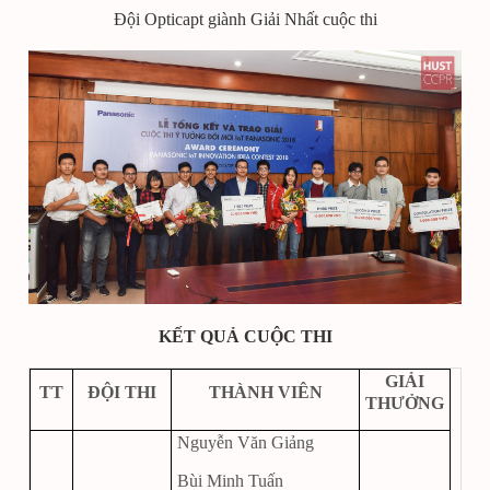
Đội Opticapt giành Giải Nhất cuộc thi
KẾT QUẢ CUỘC THI
GIẢI
TT
ĐỘI THI
THÀNH VIÊN
THƯỞNG
Nguyễn Văn Giảng
Bùi Minh Tuấn