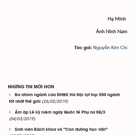
Hạ Minh
Ảnh Ninh Nam
Nguyễn Kim Chi
Tác giả:
NHỮNG TIN MỚI HƠN
Ba nhóm ngành của ĐHBK Hà Nội lọt top 550 ngành
(26/02/2019)
tốt nhất thế giới
Ấm áp Lễ kỷ niệm ngày Quốc tế Phụ nữ 08/3
(04/03/2019)
Sinh viên Bách khoa và “Con đường học vấn”