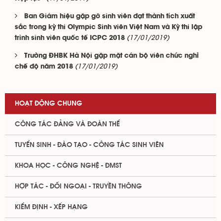
Ban Giám hiệu gặp gỡ sinh viên đạt thành tích xuất
sắc trong kỳ thi Olympic Sinh viên Việt Nam và Kỳ thi lập
(17/01/2019)
trình sinh viên quốc tế ICPC 2018
Trường ĐHBK Hà Nội gặp mặt cán bộ viên chức nghỉ
(17/01/2019)
chế độ năm 2018
HOẠT ĐỘNG CHUNG
CÔNG TÁC ĐẢNG VÀ ĐOÀN THỂ
TUYỂN SINH - ĐÀO TẠO - CÔNG TÁC SINH VIÊN
KHOA HỌC - CÔNG NGHỆ - ĐMST
HỢP TÁC - ĐỐI NGOẠI - TRUYỀN THÔNG
KIỂM ĐỊNH - XẾP HẠNG