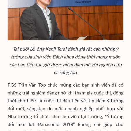
Tại buổi Lễ, ông Kenji Terai đánh giá rất cao những ý
tưởng của sinh viên Bách khoa đồng thời mong muốn
các bạn tiếp tục giữ được niềm đam mê với nghiên cứu
và sáng tạo.
PGS Trần Văn Tớp chúc mừng các bạn sinh viên đã có
những trải nghiệm đáng nhớ khi tham gia cuộc thi, đồng
thời cho biết: Là cuộc thi đầu tiên về tìm kiếm ý tưởng
đổi mới, sáng tạo do một doanh nghiệp phối hợp với
Nhà trường tổ chức cho sinh viên tại Trường, “Ý tưởng
đổi mới IoT Panasonic 2018” không chỉ giúp cho