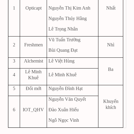
1
Opticapt
Nguyễn Thị Kim Anh
Nhất
Nguyễn Thúy Hằng
Lê Trọng Nhân
Vũ Tuấn Trường
2
Freshmen
Nhì
Bùi Quang Đạt
3
Alchemist
Lê Việt Hùng
Ba
Lê Minh
4
Lê Minh Khuê
Khuê
5
Đổi mới
Nguyễn Đình Hạt
Nguyễn Văn Quyết
Khuyến
khích
6
IOT_QHV
Đào Xuân Hiếu
Ngô Ngọc Vinh