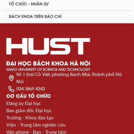
TỔ CHỨC - NHÂN SỰ
BÁCH KHOA TRÊN BÁO CHÍ
Số 1 Đại Cồ Việt, phường Bạch Mai, Thành phố Hà
Nội
024 3869 4242
CƠ CẤU TỔ CHỨC
Đảng ủy Đại học
Ban giám đốc Đại học
Trường - Khoa đào tạo
Viện - Trung tâm nghiên cứu
Văn phòng - Ban - Trung tâm