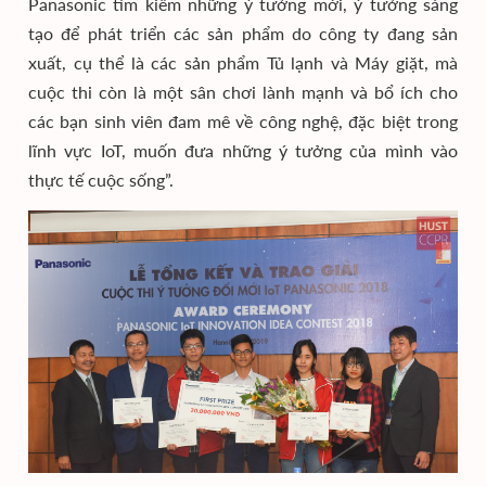
Panasonic tìm kiếm những ý tưởng mới, ý tưởng sáng
tạo để phát triển các sản phẩm do công ty đang sản
xuất, cụ thể là các sản phẩm Tủ lạnh và Máy giặt, mà
cuộc thi còn là một sân chơi lành mạnh và bổ ích cho
các bạn sinh viên đam mê về công nghệ, đặc biệt trong
lĩnh vực IoT, muốn đưa những ý tưởng của mình vào
thực tế cuộc sống”.