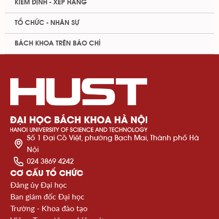
KIỂM ĐỊNH - XẾP HẠNG
TỔ CHỨC - NHÂN SỰ
BÁCH KHOA TRÊN BÁO CHÍ
Số 1 Đại Cồ Việt, phường Bạch Mai, Thành phố Hà
Nội
024 3869 4242
CƠ CẤU TỔ CHỨC
Đảng ủy Đại học
Ban giám đốc Đại học
Trường - Khoa đào tạo