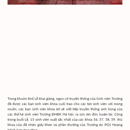
Trong khuôn khổ Lễ khai giảng, ngọn cờ truyền thống của Sinh viên Trường
đã được các bạn sinh viên khóa cuối trao cho các tân sinh viên với mong
muốn, các bạn sinh viên khóa 60 sẽ viết tiếp truyền thống anh hùng của
các thế hệ sinh viên Trường ĐHBK Hà Nội, ra sức rèn đức luyện tài. Cũng
trong buổi Lễ, 15 sinh viên xuất sắc nhất của các khóa 56, 57, 58, 59, thủ
khoa của đã nhận giấy khen và phần thưởng của Trường do PGS Hoàng
Minh Sơn trao tặng.