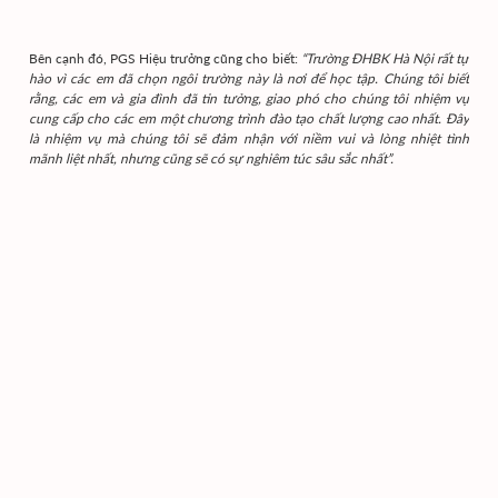
Bên cạnh đó, PGS Hiệu trưởng cũng cho biết:
“Trường ĐHBK Hà Nội rất tự
hào vì các em đã chọn ngôi trường này là nơi để học tập. Chúng tôi biết
rằng, các em và gia đình đã tin tưởng, giao phó cho chúng tôi nhiệm vụ
cung cấp cho các em một chương trình đào tạo chất lượng cao nhất. Đây
là nhiệm vụ mà chúng tôi sẽ đảm nhận với niềm vui và lòng nhiệt tình
mãnh liệt nhất, nhưng cũng sẽ có sự nghiêm túc sâu sắc nhất”.