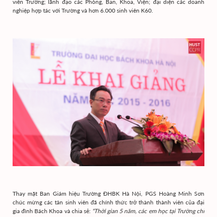
viên Trường; lãnh đạo các Phòng, Ban, Khoa, Viện; đại diện các doanh
nghiệp hợp tác với Trường và hơn 6.000 sinh viên K60.
Thay mặt Ban Giám hiệu Trường ĐHBK Hà Nội, PGS Hoàng Minh Sơn
chúc mừng các tân sinh viên đã chính thức trở thành thành viên của đại
gia đình Bách Khoa và chia sẻ:
“Thời gian 5 năm, các em học tại Trường chỉ