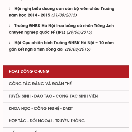
Hội nghị biểu dương con cán bộ viên chức Trường
(31/08/2015)
năm học 2014 - 2015
Trường ĐHBK Hà Nội trao bằng cử nhân Tiếng Anh
(29/08/2015)
chuyên nghiệp quốc tế (IPE)
Hội Cựu chiến binh Trường ĐHBK Hà Nội – 10 năm
(28/08/2015)
gắn kết nghĩa tình đồng đội
HOẠT ĐỘNG CHUNG
CÔNG TÁC ĐẢNG VÀ ĐOÀN THỂ
TUYỂN SINH - ĐÀO TẠO - CÔNG TÁC SINH VIÊN
KHOA HỌC - CÔNG NGHỆ - ĐMST
HỢP TÁC - ĐỐI NGOẠI - TRUYỀN THÔNG