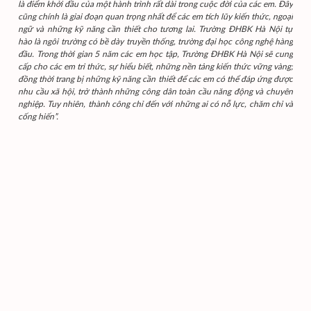
là điểm khởi đầu của một hành trình rất dài trong cuộc đời của các em. Đây
cũng chính là giai đoạn quan trọng nhất để các em tích lũy kiến thức, ngoại
ngữ và những kỹ năng cần thiết cho tương lai. Trường ĐHBK Hà Nội tự
hào là ngôi trường có bề dày truyền thống, trường đại học công nghệ hàng
đầu. Trong thời gian 5 năm các em học tập, Trường ĐHBK Hà Nội sẽ cung
cấp cho các em tri thức, sự hiểu biết, những nền tảng kiến thức vững vàng;
đồng thời trang bị những kỹ năng cần thiết để các em có thể đáp ứng được
nhu cầu xã hội, trở thành những công dân toàn cầu năng động và chuyên
nghiệp. Tuy nhiên, thành công chỉ đến với những ai có nỗ lực, chăm chỉ và
cống hiến”.