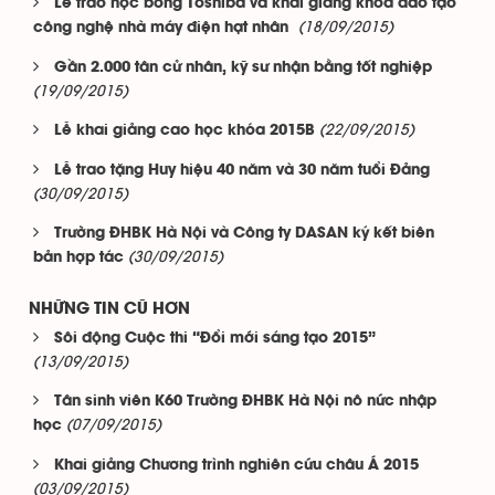
Lễ trao học bổng Toshiba và khai giảng khóa đào tạo
(18/09/2015)
công nghệ nhà máy điện hạt nhân
Gần 2.000 tân cử nhân, kỹ sư nhận bằng tốt nghiệp
(19/09/2015)
(22/09/2015)
Lễ khai giảng cao học khóa 2015B
Lễ trao tặng Huy hiệu 40 năm và 30 năm tuổi Đảng
(30/09/2015)
Trường ĐHBK Hà Nội và Công ty DASAN ký kết biên
(30/09/2015)
bản hợp tác
NHỮNG TIN CŨ HƠN
Sôi động Cuộc thi “Đổi mới sáng tạo 2015”
(13/09/2015)
Tân sinh viên K60 Trường ĐHBK Hà Nội nô nức nhập
(07/09/2015)
học
Khai giảng Chương trình nghiên cứu châu Á 2015
(03/09/2015)