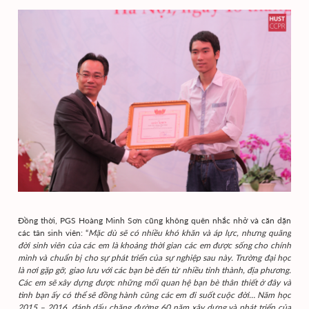
Đồng thời, PGS Hoàng Minh Sơn cũng không quên nhắc nhở và căn dặn
các tân sinh viên: “
Mặc dù sẽ có nhiều khó khăn và áp lực, nhưng quãng
đời sinh viên của các em là khoảng thời gian các em được sống cho chính
mình và chuẩn bị cho sự phát triển của sự nghiệp sau này. Trường đại học
là nơi gặp gỡ, giao lưu với các bạn bè đến từ nhiều tỉnh thành, địa phương.
Các em sẽ xây dựng được những mối quan hệ bạn bè thân thiết ở đây và
tình bạn ấy có thể sẽ đồng hành cũng các em đi suốt cuộc đời… Năm học
2015 – 2016, đánh dấu chặng đường 60 năm xây dựng và phát triển của