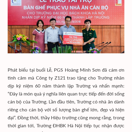
Phát biểu tại buổi Lễ, PGS Hoàng Minh Sơn đã cám ơn
tình cảm mà Công ty Z121 trao tặng cho Trường nhân
dịp kỷ niệm 60 năm thành lập Trường và nhấn mạnh:
“Đây là món quà ý nghĩa liên quan trực tiếp đến đời sống
cán bộ của Trường. Lần đầu tiên, Trường có nhà ăn dành
riêng cho cán bộ với số lượng bàn ghế lớn, đẹp và hiện
đại”. Đồng thời, thầy Hiệu trưởng cũng mong rằng, trong
thời gian tới, Trường ĐHBK Hà Nội tiếp tục nhận được