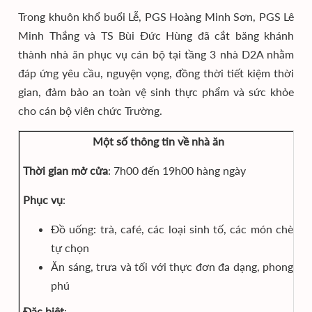
Trong khuôn khổ buổi Lễ, PGS Hoàng Minh Sơn, PGS Lê
Minh Thắng và TS Bùi Đức Hùng đã cắt băng khánh
thành nhà ăn phục vụ cán bộ tại tầng 3 nhà D2A nhằm
đáp ứng yêu cầu, nguyện vọng, đồng thời tiết kiệm thời
gian, đảm bảo an toàn vệ sinh thực phẩm và sức khỏe
cho cán bộ viên chức Trường.
Một số thông tin về nhà ăn
Thời gian mở cửa
: 7h00 đến 19h00 hàng ngày
Phục vụ
:
Đồ uống: trà, café, các loại sinh tố, các món chè
tự chọn
Ăn sáng, trưa và tối với thực đơn đa dạng, phong
phú
Đặc biệt
: