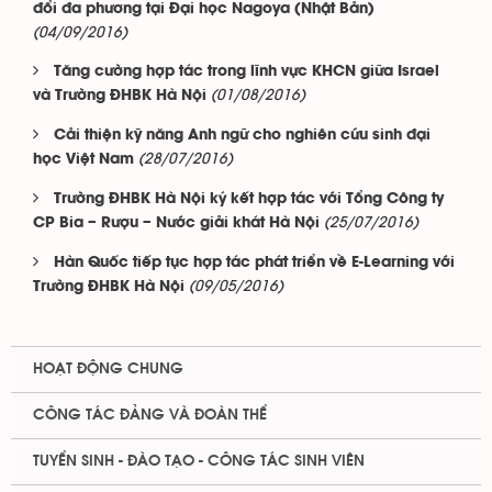
đổi đa phương tại Đại học Nagoya (Nhật Bản)
(04/09/2016)
Tăng cường hợp tác trong lĩnh vực KHCN giữa Israel
(01/08/2016)
và Trường ĐHBK Hà Nội
Cải thiện kỹ năng Anh ngữ cho nghiên cứu sinh đại
(28/07/2016)
học Việt Nam
Trường ĐHBK Hà Nội ký kết hợp tác với Tổng Công ty
(25/07/2016)
CP Bia – Rượu – Nước giải khát Hà Nội
Hàn Quốc tiếp tục hợp tác phát triển về E-Learning với
(09/05/2016)
Trường ĐHBK Hà Nội
HOẠT ĐỘNG CHUNG
CÔNG TÁC ĐẢNG VÀ ĐOÀN THỂ
TUYỂN SINH - ĐÀO TẠO - CÔNG TÁC SINH VIÊN