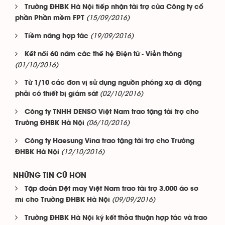
Trường ĐHBK Hà Nội tiếp nhận tài trợ của Công ty cổ
(15/09/2016)
phần Phần mềm FPT
(19/09/2016)
Tiềm năng hợp tác
Kết nối 60 năm các thế hệ Điện tử - Viễn thông
(01/10/2016)
Từ 1/10 các đơn vị sử dụng nguồn phóng xạ di động
(02/10/2016)
phải có thiết bị giám sát
Công ty TNHH DENSO Việt Nam trao tặng tài trợ cho
(06/10/2016)
Trường ĐHBK Hà Nội
Công ty Haesung Vina trao tặng tài trợ cho Trường
(12/10/2016)
ĐHBK Hà Nội
NHỮNG TIN CŨ HƠN
Tập đoàn Dệt may Việt Nam trao tài trợ 3.000 áo sơ
(09/09/2016)
mi cho Trường ĐHBK Hà Nội
Trường ĐHBK Hà Nội ký kết thỏa thuận hợp tác và trao