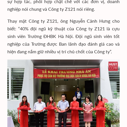
sự hợp tác, phối hợp chặt chẽ với các đơn vị, doanh
nghiệp nói chung và Công ty Z121 nói riêng.
Thay mặt Công ty Z121, ông Nguyễn Cảnh Hưng cho
biết: “40% đội ngũ kỹ thuật của Công ty Z121 là cựu
sinh viên Trường ĐHBK Hà Nội. Đội ngũ sinh viên tốt
nghiệp của Trường được Ban lãnh đạo đánh giá cao và
hiện đang nắm giữ nhiều vị trí chủ chốt của Công ty”.