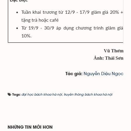
Tuần khai trương từ 12/9 - 17/9 giảm giá 20% +
tặng trà hoặc café
Từ 19/9 - 30/9 áp dụng chương trình giảm giá
10%.
Vũ Thơm
Ảnh: Thái Sơn
Nguyễn Diệu Ngọc
Tác giả:
đại học bách khoa hà nội
,
truyền thông bách khoa hà nội
Tags:
NHỮNG TIN MỚI HƠN