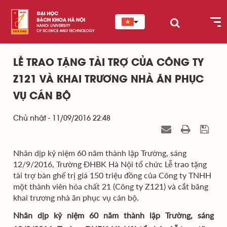
LỄ TRAO TẶNG TÀI TRỢ CỦA CÔNG TY
Z121 VÀ KHAI TRƯƠNG NHÀ ĂN PHỤC
VỤ CÁN BỘ
Chủ nhật - 11/09/2016 22:48
Nhân dịp kỷ niệm 60 năm thành lập Trường, sáng
12/9/2016, Trường ĐHBK Hà Nội tổ chức Lễ trao tặng
tài trợ bàn ghế trị giá 150 triệu đồng của Công ty TNHH
một thành viên hóa chất 21 (Công ty Z121) và cắt băng
khai trương nhà ăn phục vụ cán bộ.
Nhân dịp kỷ niệm 60 năm thành lập Trường, sáng