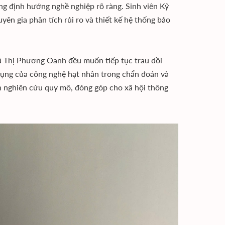
ng định hướng nghề nghiệp rõ ràng. Sinh viên Kỹ
n gia phân tích rủi ro và thiết kế hệ thống bảo
Vũ Thị Phương Oanh đều muốn tiếp tục trau dồi
 dụng của công nghệ hạt nhân trong chẩn đoán và
n nghiên cứu quy mô, đóng góp cho xã hội thông