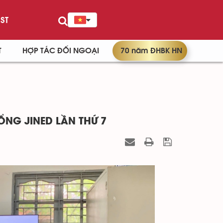
ST
T
HỢP TÁC ĐỐI NGOẠI
70 năm ĐHBK HN
ỔNG JINED LẦN THỨ 7