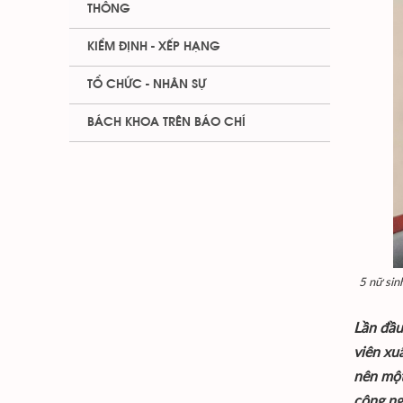
THÔNG
KIỂM ĐỊNH - XẾP HẠNG
TỔ CHỨC - NHÂN SỰ
BÁCH KHOA TRÊN BÁO CHÍ
5 nữ sin
Lần đầu
viên xu
nên một
công ng