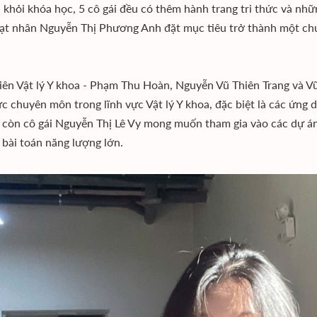
 khỏi khóa học, 5 cô gái đều có thêm hành trang tri thức và nhữ
ạt nhân Nguyễn Thị Phương Anh đặt mục tiêu trở thành một chuyê
viên Vật lý Y khoa - Phạm Thu Hoàn, Nguyễn Vũ Thiên Trang và 
ức chuyên môn trong lĩnh vực Vật lý Y khoa, đặc biệt là các ứng
ị, còn cô gái Nguyễn Thị Lê Vy mong muốn tham gia vào các dự á
 bài toán năng lượng lớn.