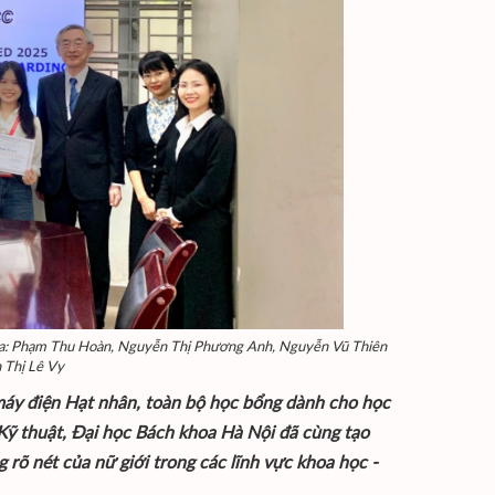
i qua: Phạm Thu Hoàn, Nguyễn Thị Phương Anh, Nguyễn Vũ Thiên
 Thị Lê Vy
máy điện Hạt nhân, toàn bộ học bổng dành cho học
 Kỹ thuật, Đại học Bách khoa Hà Nội đã cùng tạo
rõ nét của nữ giới trong các lĩnh vực khoa học -