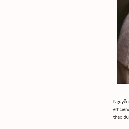
Nguyễn 
efficie
theo đu