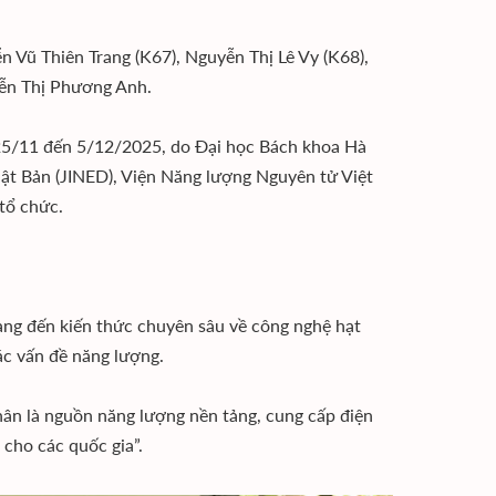
 Vũ Thiên Trang (K67), Nguyễn Thị Lê Vy (K68),
n Thị Phương Anh.
 25/11 đến 5/12/2025, do Đại học Bách khoa Hà
ật Bản (JINED), Viện Năng lượng Nguyên tử Việt
tổ chức.
ng đến kiến thức chuyên sâu về công nghệ hạt
ác vấn đề năng lượng.
hân là nguồn năng lượng nền tảng, cung cấp điện
 cho các quốc gia”.