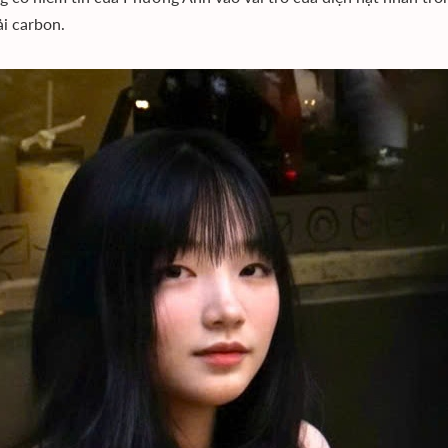
ải carbon.