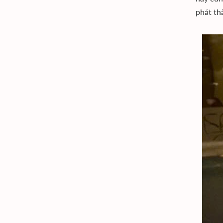
phát th