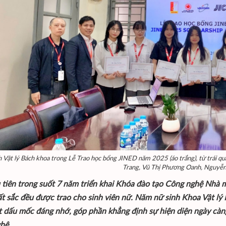
h Vật lý Bách khoa trong Lễ Trao học bổng JINED năm 2025 (áo trắng), từ trá
Trang, Vũ Thị Phương Oanh, Nguyễn
 tiên trong suốt 7 năm triển khai Khóa đào tạo Công nghệ Nhà 
ất sắc đều được trao cho sinh viên nữ. Năm nữ sinh Khoa Vật lý
 dấu mốc đáng nhớ, góp phần khẳng định sự hiện diện ngày càng 
hệ.