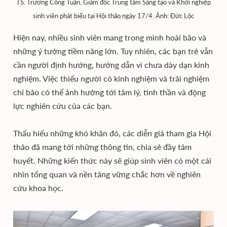
TS. Trương Công Tuấn, Giám đốc Trung tâm Sáng tạo và Khởi nghiệp
sinh viên phát biểu tại Hội thảo ngày 17/4. Ảnh: Đức Lộc
Hiện nay, nhiều sinh viên mang trong mình hoài bão và
những ý tưởng tiềm năng lớn. Tuy nhiên, các bạn trẻ vẫn
cần người định hướng, hướng dẫn vì chưa dày dạn kinh
nghiệm. Việc thiếu người có kinh nghiệm và trải nghiệm
chỉ bảo có thể ảnh hưởng tới tâm lý, tinh thần và động
lực nghiên cứu của các bạn.
Thấu hiểu những khó khăn đó, các diễn giả tham gia Hội
thảo đã mang tới những thông tin, chia sẻ đầy tâm
huyết. Những kiến thức này sẽ giúp sinh viên có một cái
nhìn tổng quan và nền tảng vững chắc hơn về nghiên
cứu khoa học.