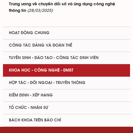
Trung ương về chuyển đổi số và ứng dụng công nghệ
(28/03/2025)
thông tin
HOẠT ĐỘNG CHUNG
CÔNG TÁC ĐẢNG VÀ ĐOÀN THỂ
TUYỂN SINH - ĐÀO TẠO - CÔNG TÁC SINH VIÊN
KHOA HỌC - CÔNG NGHỆ - ĐMST
HỢP TÁC - ĐỐI NGOẠI - TRUYỀN THÔNG
KIỂM ĐỊNH - XẾP HẠNG
TỔ CHỨC - NHÂN SỰ
BÁCH KHOA TRÊN BÁO CHÍ