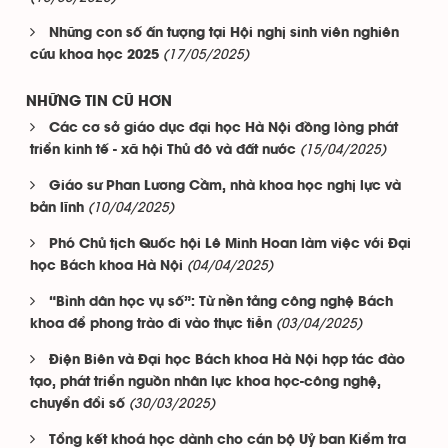
Những con số ấn tượng tại Hội nghị sinh viên nghiên
(17/05/2025)
cứu khoa học 2025
NHỮNG TIN CŨ HƠN
Các cơ sở giáo dục đại học Hà Nội đồng lòng phát
(15/04/2025)
triển kinh tế - xã hội Thủ đô và đất nước
Giáo sư Phan Lương Cầm, nhà khoa học nghị lực và
(10/04/2025)
bản lĩnh
Phó Chủ tịch Quốc hội Lê Minh Hoan làm việc với Đại
(04/04/2025)
học Bách khoa Hà Nội
“Bình dân học vụ số”: Từ nền tảng công nghệ Bách
(03/04/2025)
khoa để phong trào đi vào thực tiễn
Điện Biên và Đại học Bách khoa Hà Nội hợp tác đào
tạo, phát triển nguồn nhân lực khoa học-công nghệ,
(30/03/2025)
chuyển đổi số
Tổng kết khoá học dành cho cán bộ Uỷ ban Kiểm tra