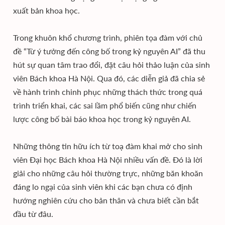
xuất bản khoa học.
Trong khuôn khổ chương trình, phiên tọa đàm với chủ
đề “Từ ý tưởng đến công bố trong kỷ nguyên AI” đã thu
hút sự quan tâm trao đổi, đặt câu hỏi thảo luận của sinh
viên Bách khoa Hà Nội. Qua đó, các diễn giả đã chia sẻ
về hành trình chinh phục những thách thức trong quá
trình triển khai, các sai lầm phổ biến cũng như chiến
lược công bố bài báo khoa học trong kỷ nguyên AI.
Những thông tin hữu ích từ toạ đàm khai mở cho sinh
viên Đại học Bách khoa Hà Nội nhiều vấn đề. Đó là lời
giải cho những câu hỏi thường trực, những băn khoăn
đáng lo ngại của sinh viên khi các bạn chưa có định
hướng nghiên cứu cho bản thân và chưa biết cần bắt
đầu từ đâu.