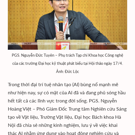
PGS. Nguyễn Đức Tuyên – Phụ trách Tạp chí Khoa học Công nghệ
của các trường Đại học kỹ thuật phát biểu tại Hội thảo ngày 17/4.
Ảnh: Đức Lộc
Trong thời đại trí tuệ nhân tạo (AI) bùng nổ mạnh mẽ
như hiện nay, sự có mặt của AI đã và đang phủ sóng hầu
hết tất cả các lĩnh vực trong đời sống. PGS. Nguyễn
Hoàng Việt – Phó Giám Đốc Trung tâm Nghiên cứu Sáng
tạo về Vật liệu, Trường Vật liệu, Đại học Bách khoa Hà
Nội đã chia sẻ những kinh nghiệm, lưu ý về việc khai
thác AI nhằm ứng dụng vào hoạt động nghiên cứu và