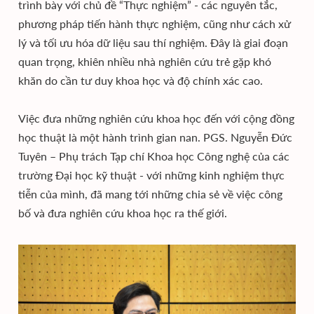
trình bày với chủ đề “Thực nghiệm” - các nguyên tắc,
phương pháp tiến hành thực nghiệm, cũng như cách xử
lý và tối ưu hóa dữ liệu sau thí nghiệm. Đây là giai đoạn
quan trọng, khiên nhiều nhà nghiên cứu trẻ gặp khó
khăn do cần tư duy khoa học và độ chính xác cao.
Việc đưa những nghiên cứu khoa học đến với cộng đồng
học thuật là một hành trình gian nan. PGS. Nguyễn Đức
Tuyên – Phụ trách Tạp chí Khoa học Công nghệ của các
trường Đại học kỹ thuật - với những kinh nghiệm thực
tiễn của mình, đã mang tới những chia sẻ về việc công
bố và đưa nghiên cứu khoa học ra thế giới.