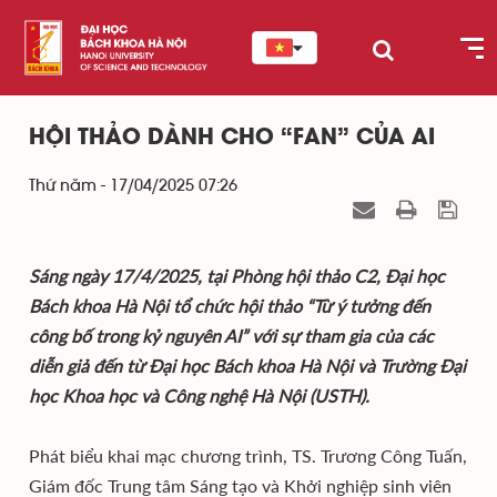
HỘI THẢO DÀNH CHO “FAN” CỦA AI
Thứ năm - 17/04/2025 07:26
Sáng ngày 17/4/2025, tại Phòng hội thảo C2, Đại học
Bách khoa Hà Nội tổ chức hội thảo “Từ ý tưởng đến
công bố trong kỷ nguyên AI” với sự tham gia của các
diễn giả đến từ Đại học Bách khoa Hà Nội và Trường Đại
học Khoa học và Công nghệ Hà Nội (USTH).
Phát biểu khai mạc chương trình, TS. Trương Công Tuấn,
Giám đốc Trung tâm Sáng tạo và Khởi nghiệp sinh viên