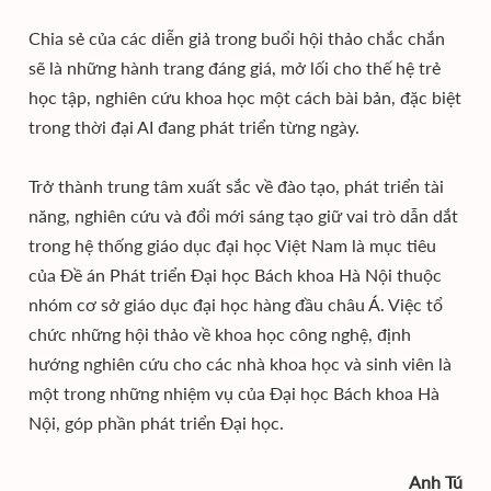
Chia sẻ của các diễn giả trong buổi hội thảo chắc chắn
sẽ là những hành trang đáng giá, mở lối cho thế hệ trẻ
học tập, nghiên cứu khoa học một cách bài bản, đặc biệt
trong thời đại AI đang phát triển từng ngày.
Trở thành trung tâm xuất sắc về đào tạo, phát triển tài
năng, nghiên cứu và đổi mới sáng tạo giữ vai trò dẫn dắt
trong hệ thống giáo dục đại học Việt Nam là mục tiêu
của Đề án Phát triển Đại học Bách khoa Hà Nội thuộc
nhóm cơ sở giáo dục đại học hàng đầu châu Á. Việc tổ
chức những hội thảo về khoa học công nghệ, định
hướng nghiên cứu cho các nhà khoa học và sinh viên là
một trong những nhiệm vụ của Đại học Bách khoa Hà
Nội, góp phần phát triển Đại học.
Anh Tú