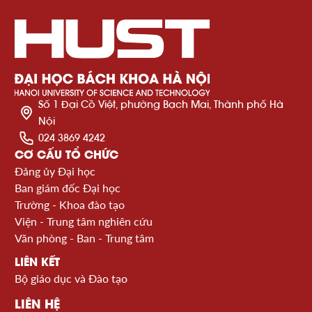
Số 1 Đại Cồ Việt, phường Bạch Mai, Thành phố Hà
Nội
024 3869 4242
CƠ CẤU TỔ CHỨC
Đảng ủy Đại học
Ban giám đốc Đại học
Trường - Khoa đào tạo
Viện - Trung tâm nghiên cứu
Văn phòng - Ban - Trung tâm
LIÊN KẾT
Bộ giáo dục và Đào tạo
LIÊN HỆ