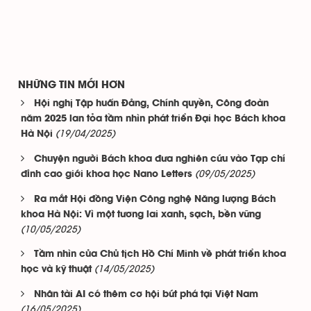
NHỮNG TIN MỚI HƠN
Hội nghị Tập huấn Đảng, Chính quyền, Công đoàn
năm 2025 lan tỏa tầm nhìn phát triển Đại học Bách khoa
(19/04/2025)
Hà Nội
Chuyện người Bách khoa đưa nghiên cứu vào Tạp chí
(09/05/2025)
đỉnh cao giới khoa học Nano Letters
Ra mắt Hội đồng Viện Công nghệ Năng lượng Bách
khoa Hà Nội: Vì một tương lai xanh, sạch, bền vững
(10/05/2025)
Tầm nhìn của Chủ tịch Hồ Chí Minh về phát triển khoa
(14/05/2025)
học và kỹ thuật
Nhân tài AI có thêm cơ hội bứt phá tại Việt Nam
(16/05/2025)