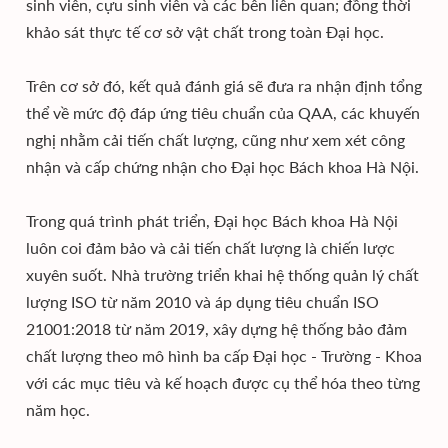
sinh viên, cựu sinh viên và các bên liên quan; đồng thời
khảo sát thực tế cơ sở vật chất trong toàn Đại học.
Trên cơ sở đó, kết quả đánh giá sẽ đưa ra nhận định tổng
thể về mức độ đáp ứng tiêu chuẩn của QAA, các khuyến
nghị nhằm cải tiến chất lượng, cũng như xem xét công
nhận và cấp chứng nhận cho Đại học Bách khoa Hà Nội.
Trong quá trình phát triển, Đại học Bách khoa Hà Nội
luôn coi đảm bảo và cải tiến chất lượng là chiến lược
xuyên suốt. Nhà trường triển khai hệ thống quản lý chất
lượng ISO từ năm 2010 và áp dụng tiêu chuẩn ISO
21001:2018 từ năm 2019, xây dựng hệ thống bảo đảm
chất lượng theo mô hình ba cấp Đại học - Trường - Khoa
với các mục tiêu và kế hoạch được cụ thể hóa theo từng
năm học.