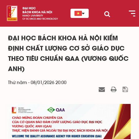
ĐẠI HỌC BÁCH KHOA HÀ NỘI KIỂM
ĐỊNH CHẤT LƯỢNG CƠ SỞ GIÁO DỤC
THEO TIÊU CHUẨN QAA (VƯƠNG QUỐC
ANH)
Thứ năm - 08/01/2026 20:00