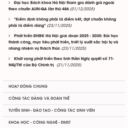
Đại học Bách khoa Hà Nội tham gia đánh giá ngoài
(01/12/2025)
theo chuẩn AUN-QA lần thứ 486
"Kiểm định không phải là điểm kết, đạt chuẩn không
(23/11/2025)
phải là điểm dừng"
Phát triển ĐHBK Hà Nội giai đoạn 2025 - 2030: Bài học
thành công, mục tiêu phát triển, triết lý xuất sắc hội tụ và
(23/11/2025)
những nhiệm vụ thách thức
Khát vọng phát triển theo tinh thần Nghị quyết số 71-
(21/11/2025)
NQ/TW của Bộ Chính trị
HOẠT ĐỘNG CHUNG
CÔNG TÁC ĐẢNG VÀ ĐOÀN THỂ
TUYỂN SINH - ĐÀO TẠO - CÔNG TÁC SINH VIÊN
KHOA HỌC - CÔNG NGHỆ - ĐMST