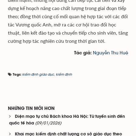
dựng kế hoạch nâng cao chất lượng trong giai đoạn tiếp
theo; đồng thời củng cố mối quan hệ hợp tác với các đối
tác Vương quốc Anh, mở ra các cơ hội trao đổi học
thuật, liên kết đào tạo và chuyển tiếp cho sinh viên, tăng
cường hợp tác nghiên cứu trong thời gian tới.
Nguyễn Thu Huệ
Tác giả:
kiểm định giáo dục
,
kiểm định
Tags:
NHỮNG TIN MỚI HƠN
Diện mạo tự chủ Bách khoa Hà Nội: Từ tuyển sinh đến
(09/01/2026)
quốc tế hóa
Khai mạc kiểm định chất lượng cơ sở giáo dục theo