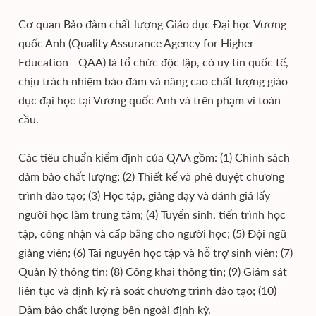
Cơ quan Bảo đảm chất lượng Giáo dục Đại học Vương
quốc Anh (Quality Assurance Agency for Higher
Education - QAA) là tổ chức độc lập, có uy tín quốc tế,
chịu trách nhiệm bảo đảm và nâng cao chất lượng giáo
dục đại học tại Vương quốc Anh và trên phạm vi toàn
cầu.
Các tiêu chuẩn kiểm định của QAA gồm: (1) Chính sách
đảm bảo chất lượng; (2) Thiết kế và phê duyệt chương
trình đào tạo; (3) Học tập, giảng dạy và đánh giá lấy
người học làm trung tâm; (4) Tuyển sinh, tiến trình học
tập, công nhận và cấp bằng cho người học; (5) Đội ngũ
giảng viên; (6) Tài nguyên học tập và hỗ trợ sinh viên; (7)
Quản lý thông tin; (8) Công khai thông tin; (9) Giám sát
liên tục và định kỳ rà soát chương trình đào tạo; (10)
Đảm bảo chất lượng bên ngoài định kỳ.