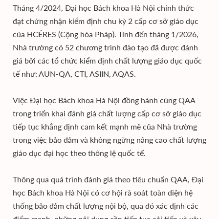
Tháng 4/2024, Đại học Bách khoa Hà Nội chính thức
đạt chứng nhận kiểm định chu kỳ 2 cấp cơ sở giáo dục
của HCÉRES (Cộng hòa Pháp). Tính đến tháng 1/2026,
Nhà trường có 52 chương trình đào tạo đã được đánh
giá bởi các tổ chức kiểm định chất lượng giáo dục quốc
tế như: AUN-QA, CTI, ASIIN, AQAS.
Việc Đại học Bách khoa Hà Nội đồng hành cùng QAA
trong triển khai đánh giá chất lượng cấp cơ sở giáo dục
tiếp tục khẳng định cam kết mạnh mẽ của Nhà trường
trong việc bảo đảm và không ngừng nâng cao chất lượng
giáo dục đại học theo thông lệ quốc tế.
Thông qua quá trình đánh giá theo tiêu chuẩn QAA, Đại
học Bách khoa Hà Nội có cơ hội rà soát toàn diện hệ
thống bảo đảm chất lượng nội bộ, qua đó xác định các
điểm mạnh, những nội dung cần tiếp tục cải tiến và xây