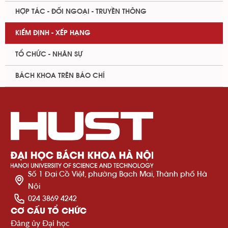
HỢP TÁC - ĐỐI NGOẠI - TRUYỀN THÔNG
KIỂM ĐỊNH - XẾP HẠNG
TỔ CHỨC - NHÂN SỰ
BÁCH KHOA TRÊN BÁO CHÍ
Số 1 Đại Cồ Việt, phường Bạch Mai, Thành phố Hà
Nội
024 3869 4242
CƠ CẤU TỔ CHỨC
Đảng ủy Đại học