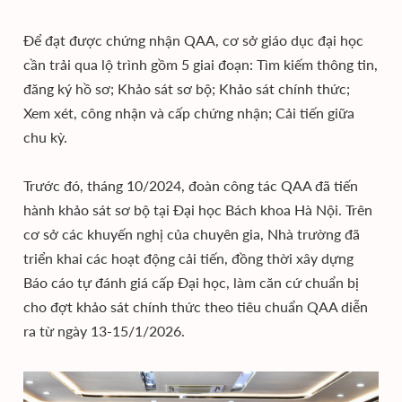
Để đạt được chứng nhận QAA, cơ sở giáo dục đại học
cần trải qua lộ trình gồm 5 giai đoạn: Tìm kiếm thông tin,
đăng ký hồ sơ; Khảo sát sơ bộ; Khảo sát chính thức;
Xem xét, công nhận và cấp chứng nhận; Cải tiến giữa
chu kỳ.
Trước đó, tháng 10/2024, đoàn công tác QAA đã tiến
hành khảo sát sơ bộ tại Đại học Bách khoa Hà Nội. Trên
cơ sở các khuyến nghị của chuyên gia, Nhà trường đã
triển khai các hoạt động cải tiến, đồng thời xây dựng
Báo cáo tự đánh giá cấp Đại học, làm căn cứ chuẩn bị
cho đợt khảo sát chính thức theo tiêu chuẩn QAA diễn
ra từ ngày 13-15/1/2026.