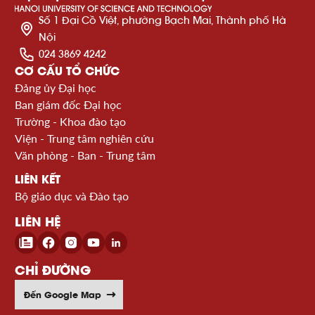
Số 1 Đại Cồ Việt, phường Bạch Mai, Thành phố Hà
Nội
024 3869 4242
CƠ CẤU TỔ CHỨC
Đảng ủy Đại học
Ban giám đốc Đại học
Trường - Khoa đào tạo
Viện - Trung tâm nghiên cứu
Văn phòng - Ban - Trung tâm
LIÊN KẾT
Bộ giáo dục và Đào tạo
LIÊN HỆ
CHỈ ĐƯỜNG
Đến Google Map