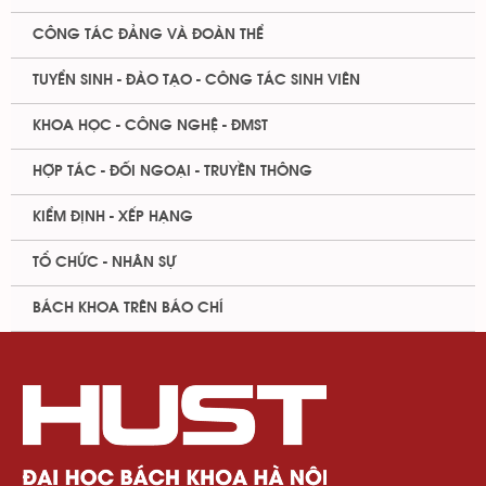
CÔNG TÁC ĐẢNG VÀ ĐOÀN THỂ
TUYỂN SINH - ĐÀO TẠO - CÔNG TÁC SINH VIÊN
KHOA HỌC - CÔNG NGHỆ - ĐMST
HỢP TÁC - ĐỐI NGOẠI - TRUYỀN THÔNG
KIỂM ĐỊNH - XẾP HẠNG
TỔ CHỨC - NHÂN SỰ
BÁCH KHOA TRÊN BÁO CHÍ