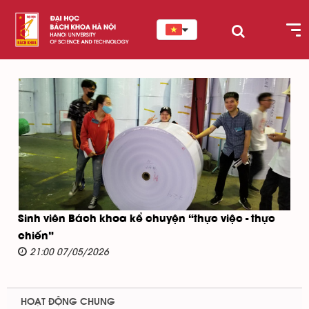
Sinh viên Bách khoa kể chuyện “thực việc - thực
chiến”
21:00 07/05/2026
HOẠT ĐỘNG CHUNG