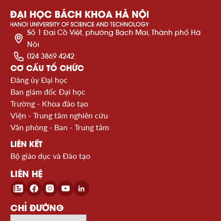
Số 1 Đại Cồ Việt, phường Bạch Mai, Thành phố Hà
Nội
024 3869 4242
CƠ CẤU TỔ CHỨC
Đảng ủy Đại học
Ban giám đốc Đại học
Trường - Khoa đào tạo
Viện - Trung tâm nghiên cứu
Văn phòng - Ban - Trung tâm
LIÊN KẾT
Bộ giáo dục và Đào tạo
LIÊN HỆ
CHỈ ĐƯỜNG