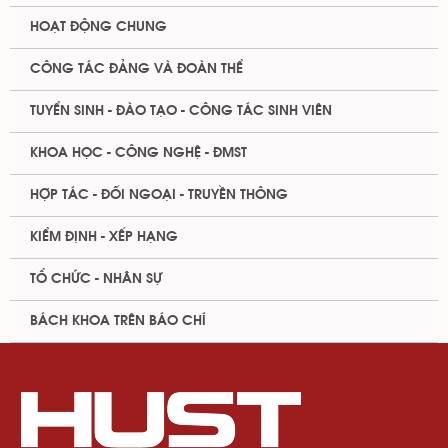
HOẠT ĐỘNG CHUNG
CÔNG TÁC ĐẢNG VÀ ĐOÀN THỂ
TUYỂN SINH - ĐÀO TẠO - CÔNG TÁC SINH VIÊN
KHOA HỌC - CÔNG NGHỆ - ĐMST
HỢP TÁC - ĐỐI NGOẠI - TRUYỀN THÔNG
KIỂM ĐỊNH - XẾP HẠNG
TỔ CHỨC - NHÂN SỰ
BÁCH KHOA TRÊN BÁO CHÍ