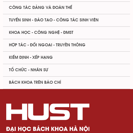
CÔNG TÁC ĐẢNG VÀ ĐOÀN THỂ
TUYỂN SINH - ĐÀO TẠO - CÔNG TÁC SINH VIÊN
KHOA HỌC - CÔNG NGHỆ - ĐMST
HỢP TÁC - ĐỐI NGOẠI - TRUYỀN THÔNG
KIỂM ĐỊNH - XẾP HẠNG
TỔ CHỨC - NHÂN SỰ
BÁCH KHOA TRÊN BÁO CHÍ