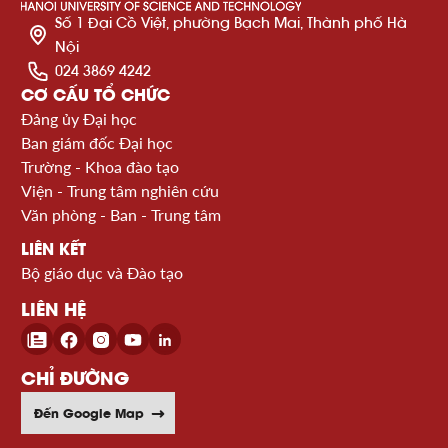
Số 1 Đại Cồ Việt, phường Bạch Mai, Thành phố Hà
Nội
024 3869 4242
CƠ CẤU TỔ CHỨC
Đảng ủy Đại học
Ban giám đốc Đại học
Trường - Khoa đào tạo
Viện - Trung tâm nghiên cứu
Văn phòng - Ban - Trung tâm
LIÊN KẾT
Bộ giáo dục và Đào tạo
LIÊN HỆ
CHỈ ĐƯỜNG
Đến Google Map