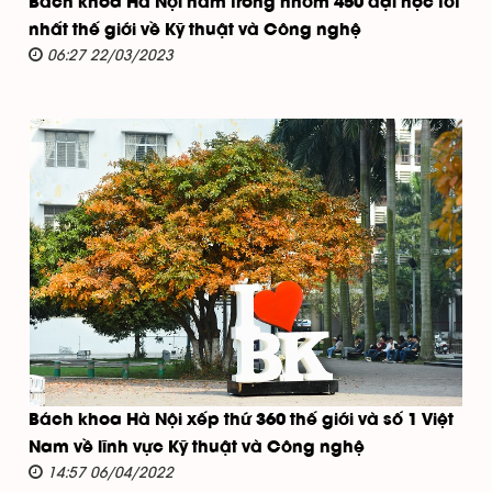
Bách khoa Hà Nội nằm trong nhóm 450 đại học tốt
nhất thế giới về Kỹ thuật và Công nghệ
06:27 22/03/2023
Bách khoa Hà Nội xếp thứ 360 thế giới và số 1 Việt
Nam về lĩnh vực Kỹ thuật và Công nghệ
14:57 06/04/2022