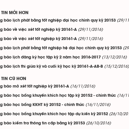
TIN MỚI HƠN
(29/1
g báo lịch phát bằng tốt nghiệp đại học chính quy kỳ 20153
(29/11/2016)
g báo về việc xét tốt nghiệp kỳ 20161-A
(29/11/2016)
g báo về việc xét tốt nghiệp kỳ 20161-A
(2
g báo lịch phát bằng tốt nghiệp hệ đại học chính quy kỳ 20153
(13/12/2016)
g báo lịch đăng ký học tập kỳ 2 năm học 2016-2017
(15/12/2016)
g báo lịch thi giữa kỳ và cuối kỳ học kỳ 20161-A-AB-B
TIN CŨ HƠN
(16/11/2016)
g báo mở xét tốt nghiệp kỳ 20161-A
(16/1
g báo học bổng khuyến khích học tập kỳ 20152 - chính thức
(16/11/2016)
g báo học bổng KKHT kỳ 20152 - chính thức
(26/10/20
g báo học bổng khuyến khích học tập dự kiến kỳ 20152
(26/10/2016)
g báo kiểm tra thông tin cấp bằng kỳ 20153