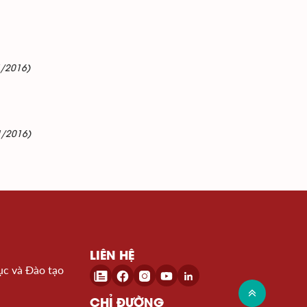
1/2016)
1/2016)
LIÊN HỆ
ục và Đào tạo
CHỈ ĐƯỜNG