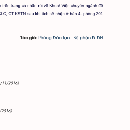
ne trên trang cá nhân rồi về Khoa/ Viện chuyên ngành để
CLC, CT KSTN sau khi tích sẽ nhận ở bàn 4- phòng 201
Phòng Đào tạo - Bộ phận ĐTĐH
Tác giả:
9/11/2016)
/2016)