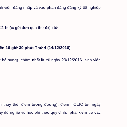
inh viên đăng nhập và vào phần đăng đăng ký tốt nghiệp
-C1 hoặc gửi đơn qua thư điện tử
ến 16 giờ 30 phút Thứ 4 (14/12/2016)
t bổ sung) chậm nhất là tới ngày 23/12/2016 sinh viên
iểm thay thế, điểm tương đương), điểm TOEIC từ ngày
ầy đủ nghĩa vụ học phí theo quy định, phải kiểm tra các