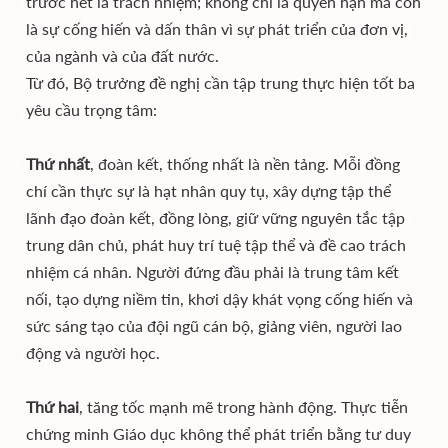
trước hết là trách nhiệm; không chỉ là quyền hạn mà còn
là sự cống hiến và dấn thân vì sự phát triển của đơn vị,
của ngành và của đất nước.
Từ đó, Bộ trưởng đề nghị cần tập trung thực hiện tốt ba
yêu cầu trọng tâm:
Thứ nhất
, đoàn kết, thống nhất là nền tảng. Mỗi đồng
chí cần thực sự là hạt nhân quy tụ, xây dựng tập thể
lãnh đạo đoàn kết, đồng lòng, giữ vững nguyên tắc tập
trung dân chủ, phát huy trí tuệ tập thể và đề cao trách
nhiệm cá nhân. Người đứng đầu phải là trung tâm kết
nối, tạo dựng niềm tin, khơi dậy khát vọng cống hiến và
sức sáng tạo của đội ngũ cán bộ, giảng viên, người lao
động và người học.
Thứ hai
, tăng tốc mạnh mẽ trong hành động. Thực tiễn
chứng minh Giáo dục không thể phát triển bằng tư duy