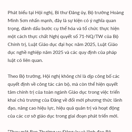
Phát biểu tại Hội nghị, Bí thư Đảng ủy, Bộ trưởng Hoàng
Minh Sơn nhấn mạnh, đây là sự kiện có ý nghĩa quan
trọng, đánh dấu bước cụ thể hóa và tổ chức thực hiện
một cách thực chất Nghị quyết số 71-NQ/TW của Bộ
Chính trị, Luật Giáo dục đại học năm 2025, Luật Giáo
dục nghề nghiệp năm 2025 và các quy định của pháp
luật có liên quan.
Theo Bộ trưởng, Hội nghị không chỉ là dịp công bố các
quyết định về công tác cán bộ, mà còn thể hiện quyết
tâm chính trị của toàn ngành Giáo dục trong việc triển
khai chủ trương của Đảng về đổi mới phương thức lãnh
đạo, nâng cao hiệu lực, hiệu quả quản trị và hoạt động
của các cơ sở giáo dục trong giai đoạn phát triển mới.
“Thay mặt Ban Thường vụ Đảng ủy và lãnh đạo Bộ