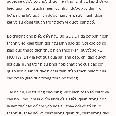
quyết sẽ được tổ chức thực hiện thống nhất, kịp thời và
hiệu quả hơn; trách nhiệm cá nhân được xác định rõ
hơn; năng lực quản trị được nâng lên; sức mạnh đoàn
kết và sự đồng thuận trong đơn vị được củng cố.
Bộ trưởng cho biết, đến nay, Bộ GD&ĐT đã cơ bản hoàn
thành việc kiện toàn đội ngũ lãnh đạo đối với các cơ sở
giáo dục thuộc diện thực hiện theo Nghị quyết số 71-
NQ/TW. Đây là kết quả của sự lãnh đạo, chỉ đạo quyết
liệt của Trung ương, sự phối hợp chặt chẽ của các cơ
quan liên quan và đặc biệt là tinh thần trách nhiệm của
các cơ sở giáo dục trong toàn hệ thống.
Tuy nhiên, Bộ trưởng cho rằng, việc kiện toàn tổ chức và
cán bộ - mới chỉ là điểm khởi đầu. Điều quan trọng hơn
là làm thế nào để chuyển hóa sự thay đổi về tổ chức
thành sự thay đổi về chất lượng quản trị, chất lượng đào