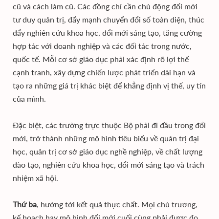
cũ và cách làm cũ. Các đồng chí cần chủ động đổi mới
tư duy quản trị, đẩy mạnh chuyển đổi số toàn diện, thúc
đẩy nghiên cứu khoa học, đổi mới sáng tạo, tăng cường
hợp tác với doanh nghiệp và các đối tác trong nước,
quốc tế. Mỗi cơ sở giáo dục phải xác định rõ lợi thế
cạnh tranh, xây dựng chiến lược phát triển dài hạn và
tạo ra những giá trị khác biệt để khẳng định vị thế, uy tín
của mình.
Đặc biệt, các trường trực thuộc Bộ phải đi đầu trong đổi
mới, trở thành những mô hình tiêu biểu về quản trị đại
học, quản trị cơ sở giáo dục nghề nghiệp, về chất lượng
đào tạo, nghiên cứu khoa học, đổi mới sáng tạo và trách
nhiệm xã hội.
Thứ ba
, hướng tới kết quả thực chất. Mọi chủ trương,
kế hoạch hay mô hình đổi mới cuối cùng phải được đo