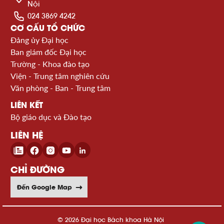
Nội
024 3869 4242
CƠ CẤU TỔ CHỨC
Đảng ủy Đại học
Ban giám đốc Đại học
Trường - Khoa đào tạo
Viện - Trung tâm nghiên cứu
Văn phòng - Ban - Trung tâm
LIÊN KẾT
Bộ giáo dục và Đào tạo
LIÊN HỆ
CHỈ ĐƯỜNG
Đến Google Map
© 2026 Đại học Bách khoa Hà Nội