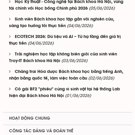
Học Kỹ thuật - Công nghệ tại Bách khoa Hà Nội, vững
(05/06/2026)
tài chính với Học bổng Chính phủ 2026
Sinh viên Bách khoa học tập gắn với nghiên cứu,
(04/06/2026)
sáng tạo hướng tới thực tiễn
ECOTECH 2026: Dữ liệu và AI – Từ hạ tầng đến giá trị
(04/06/2026)
thực tiễn
Trải nghiệm học tập không biên giới của sinh viên
(03/06/2026)
Troy-IT Bách khoa Hà Nội
Chàng trai Hóa dược Bách khoa học bằng tiếng Anh,
(02/06/2026)
nhận bằng quốc tế, làm việc toàn cầu
Cô gái BF2 "phiêu" cùng vi sinh vật tại hệ thống Lab
(01/06/2026)
hiện đại Bách khoa Hà Nội
HOẠT ĐỘNG CHUNG
CÔNG TÁC ĐẢNG VÀ ĐOÀN THỂ