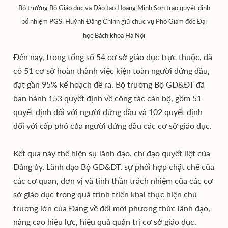
Bộ trưởng Bộ Giáo dục và Đào tạo Hoàng Minh Sơn trao quyết định
bổ nhiệm PGS. Huỳnh Đăng Chính giữ chức vụ Phó Giám đốc Đại
học Bách khoa Hà Nội
Đến nay, trong tổng số 54 cơ sở giáo dục trực thuộc, đã
có 51 cơ sở hoàn thành việc kiện toàn người đứng đầu,
đạt gần 95% kế hoạch đề ra. Bộ trưởng Bộ GD&ĐT đã
ban hành 153 quyết định về công tác cán bộ, gồm 51
quyết định đối với người đứng đầu và 102 quyết định
đối với cấp phó của người đứng đầu các cơ sở giáo dục.
Kết quả này thể hiện sự lãnh đạo, chỉ đạo quyết liệt của
Đảng ủy, Lãnh đạo Bộ GD&ĐT, sự phối hợp chặt chẽ của
các cơ quan, đơn vị và tinh thần trách nhiệm của các cơ
sở giáo dục trong quá trình triển khai thực hiện chủ
trương lớn của Đảng về đổi mới phương thức lãnh đạo,
nâng cao hiệu lực, hiệu quả quản trị cơ sở giáo dục.