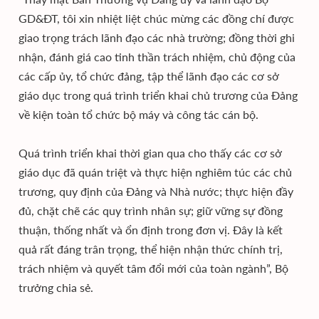
GD&ĐT, tôi xin nhiệt liệt chúc mừng các đồng chí được
giao trọng trách lãnh đạo các nhà trường; đồng thời ghi
nhận, đánh giá cao tinh thần trách nhiệm, chủ động của
các cấp ủy, tổ chức đảng, tập thể lãnh đạo các cơ sở
giáo dục trong quá trình triển khai chủ trương của Đảng
về kiện toàn tổ chức bộ máy và công tác cán bộ.
Quá trình triển khai thời gian qua cho thấy các cơ sở
giáo dục đã quán triệt và thực hiện nghiêm túc các chủ
trương, quy định của Đảng và Nhà nước; thực hiện đầy
đủ, chặt chẽ các quy trình nhân sự; giữ vững sự đồng
thuận, thống nhất và ổn định trong đơn vị. Đây là kết
quả rất đáng trân trọng, thể hiện nhận thức chính trị,
trách nhiệm và quyết tâm đổi mới của toàn ngành”, Bộ
trưởng chia sẻ.