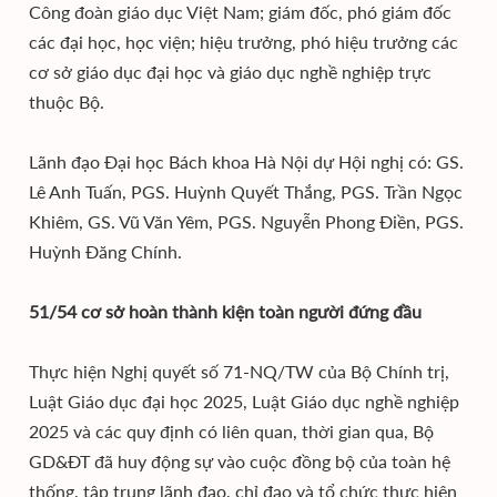
Công đoàn giáo dục Việt Nam; giám đốc, phó giám đốc
các đại học, học viện; hiệu trưởng, phó hiệu trưởng các
cơ sở giáo dục đại học và giáo dục nghề nghiệp trực
thuộc Bộ.
Lãnh đạo Đại học Bách khoa Hà Nội dự Hội nghị có: GS.
Lê Anh Tuấn, PGS. Huỳnh Quyết Thắng, PGS. Trần Ngọc
Khiêm, GS. Vũ Văn Yêm, PGS. Nguyễn Phong Điền, PGS.
Huỳnh Đăng Chính.
51/54 cơ sở hoàn thành kiện toàn người đứng đầu
Thực hiện Nghị quyết số 71-NQ/TW của Bộ Chính trị,
Luật Giáo dục đại học 2025, Luật Giáo dục nghề nghiệp
2025 và các quy định có liên quan, thời gian qua, Bộ
GD&ĐT đã huy động sự vào cuộc đồng bộ của toàn hệ
thống, tập trung lãnh đạo, chỉ đạo và tổ chức thực hiện