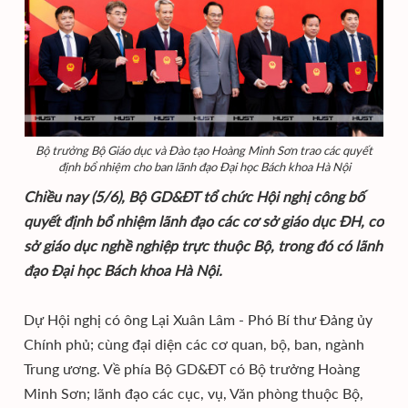
Bộ trưởng Bộ Giáo dục và Đào tạo Hoàng Minh Sơn trao các quyết
định bổ nhiệm cho ban lãnh đạo Đại học Bách khoa Hà Nội
Chiều nay (5/6), Bộ GD&ĐT tổ chức Hội nghị công bố
quyết định bổ nhiệm lãnh đạo các cơ sở giáo dục ĐH, cơ
sở giáo dục nghề nghiệp trực thuộc Bộ, trong đó có lãnh
đạo Đại học Bách khoa Hà Nội.
Dự Hội nghị có ông Lại Xuân Lâm - Phó Bí thư Đảng ủy
Chính phủ; cùng đại diện các cơ quan, bộ, ban, ngành
Trung ương. Về phía Bộ GD&ĐT có Bộ trưởng Hoàng
Minh Sơn; lãnh đạo các cục, vụ, Văn phòng thuộc Bộ,