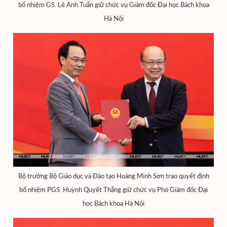
bổ nhiệm GS. Lê Anh Tuấn giữ chức vụ Giám đốc Đại học Bách khoa
Hà Nội
Bộ trưởng Bộ Giáo dục và Đào tạo Hoàng Minh Sơn trao quyết định
bổ nhiệm PGS. Huỳnh Quyết Thắng giữ chức vụ Phó Giám đốc Đại
học Bách khoa Hà Nội