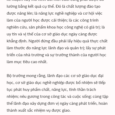
lường bằng kết quả cụ thể. Đó là chất lượng đào tạo
được nâng lên; là năng lực nghề nghiệp và cơ hội việc
làm của người học được cải thiện; là các công trình
nghiên cứu, sản phẩm khoa học công nghệ có giá trị; là
uy tín và vị thế của cơ sở giáo dục ngày càng được
khẳng định. Người đứng đầu phải lấy hiệu quả thực chất
làm thước đo năng lực lãnh đạo và quản trị; lấy sự phát
triển của nhà trường và sự trưởng thành của người học
làm mục tiêu cao nhất.
Bộ trưởng mong rằng, lãnh đạo các cơ sở giáo dục đại
học, cơ sở giáo dục nghề nghiệp được bổ nhiệm sẽ tiếp
tục phát huy phẩm chất, năng lực, tinh thần trách
nhiệm; nêu gương trong công tác và cuộc sống; cùng tập
thể lãnh đạo xây dựng đơn vị ngày càng phát triển, hoàn
thành xuất sắc nhiệm vụ được giao.