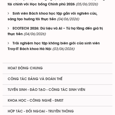
(05/06/2026)
tài chính với Học bổng Chính phủ 2026
Sinh viên Bách khoa học tập gắn với nghiên cứu,
(04/06/2026)
sáng tạo hướng tới thực tiễn
ECOTECH 2026: Dữ liệu và AI – Từ hạ tầng đến giá trị
(04/06/2026)
thực tiễn
Trải nghiệm học tập không biên giới của sinh viên
(03/06/2026)
Troy-IT Bách khoa Hà Nội
HOẠT ĐỘNG CHUNG
CÔNG TÁC ĐẢNG VÀ ĐOÀN THỂ
TUYỂN SINH - ĐÀO TẠO - CÔNG TÁC SINH VIÊN
KHOA HỌC - CÔNG NGHỆ - ĐMST
HỢP TÁC - ĐỐI NGOẠI - TRUYỀN THÔNG