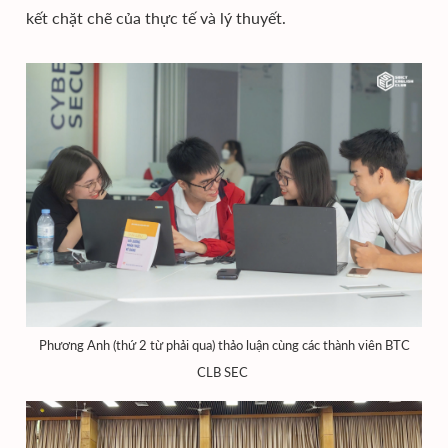
kết chặt chẽ của thực tế và lý thuyết.
Phương Anh (thứ 2 từ phải qua) thảo luận cùng các thành viên BTC
CLB SEC