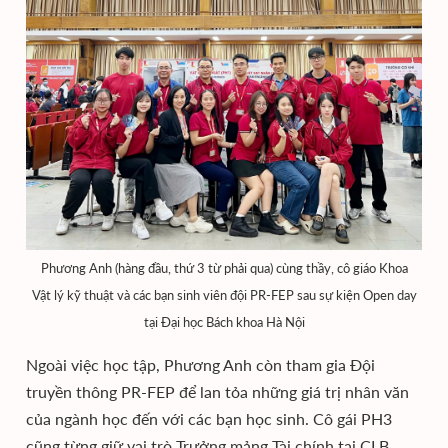
Phương Anh (hàng đầu, thứ 3 từ phải qua) cùng thầy, cô giáo Khoa
Vật lý kỹ thuật và các bạn sinh viên đội PR-FEP sau sự kiện Open day
tại Đại học Bách khoa Hà Nội
Ngoài việc học tập, Phương Anh còn tham gia Đội
truyền thông PR-FEP để lan tỏa những giá trị nhân văn
của ngành học đến với các bạn học sinh. Cô gái PH3
cũng từng giữ vai trò Trưởng mảng Tài chính tại CLB