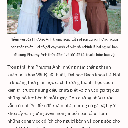
Niềm vui của Phương Anh trong ngày tốt nghiệp cùng những người
bạn thân thiết. Hai cô gái váy xanh và váy nâu chính là hai người bạn
đã cùng Phương Anh thức đêm "vá lỗi" đề tài trước hôm bảo vệ
Trong trái tim Phương Anh, những năm tháng thanh
xuân tại Khoa Vật lý kỹ thuật, Đại học Bách khoa Hà Nội
là khoảng thời gian học cách trưởng thành, học cách
kiên trì trước những điều chưa biết và tin vào giá trị của
những nỗ lực bền bỉ mỗi ngày. Con đường phía trước
vẫn còn nhiều điều để khám phá, nhưng cô gái Vật lý Y
khoa ấy vẫn giữ nguyên mong muốn ban đầu: Làm
những công việc có ích cho người bệnh và đóng góp cho