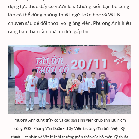
động lực thúc đẩy cô vươn lên. Chứng kiến bạn bè cùng
lớp có thể dùng những thuật ngữ Toán học và Vật lý
chuyên sâu để đối thoại với giảng viên, Phương Anh hiểu
rằng bản thân cần phải nỗ lực gấp bội.
Phương Anh cùng thầy cô và các bạn sinh viên chụp ảnh lưu niệm
cùng PGS. Phùng Văn Duân - thầy Viện trưởng đầu tiên Viện Kỹ
thuật Hạt nhân và Vật lý Môi trường (tiền thân của bộ môn Kỹ thuật