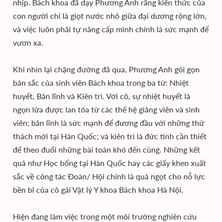
nhịp. Bách khoa đã dạy Phương Anh rằng kiến thức của
con người chỉ là giọt nước nhỏ giữa đại dương rộng lớn,
và việc luôn phải tự nâng cấp mình chính là sức mạnh để
vươn xa.
Khi nhìn lại chặng đường đã qua, Phương Anh gói gọn
bản sắc của sinh viên Bách khoa trong ba từ: Nhiệt
huyết, Bản lĩnh và Kiên trì. Với cô, sự nhiệt huyết là
ngọn lửa được lan tỏa từ các thế hệ giảng viên và sinh
viên; bản lĩnh là sức mạnh để đương đầu với những thử
thách mới tại Hàn Quốc; và kiên trì là đức tính cần thiết
để theo đuổi những bài toán khó đến cùng. Những kết
quả như Học bổng tại Hàn Quốc hay các giấy khen xuất
sắc về công tác Đoàn/ Hội chính là quả ngọt cho nỗ lực
bền bỉ của cô gái Vật lý Y khoa Bách khoa Hà Nội.
Hiện đang làm việc trong một môi trường nghiên cứu