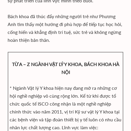
sự phát triển của lĩnh vực mình theo đuổi.
Bách khoa đã thúc đẩy những người trẻ như Phương
Anh tìm thấy một hướng đi phù hợp để tiếp tục học hỏi,
cống hiến và khẳng định trí tuệ, sức trẻ và không ngừng
hoàn thiện bản thân.
TỪ A – Z NGÀNH VẬT LÝ Y KHOA, BÁCH KHOA HÀ
NỘI
* Ngành Vật lý Y khoa hiện nay đang mở ra những cơ
hội nghề nghiệp vô cùng rộng lớn. Kể từ khi được tổ
chức quốc tế ISCO công nhận là một nghề nghiệp
chính thức vào năm 2011, vị trí Kỹ sư vật lý Y khoa tại
các bệnh viện và tập đoàn thiết bị y tế luôn có nhu cầu
nhân lực chất lượng cao. Lĩnh vực làm việc: