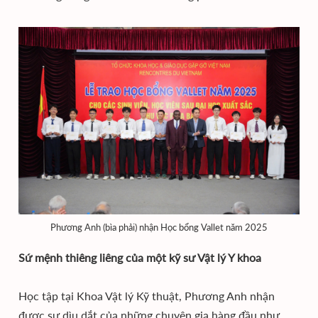
Phương Anh (bìa phải) nhận Học bổng Vallet năm 2025
Sứ mệnh thiêng liêng của một kỹ sư Vật lý Y khoa
Học tập tại Khoa Vật lý Kỹ thuật, Phương Anh nhận
được sự dìu dắt của những chuyên gia hàng đầu như