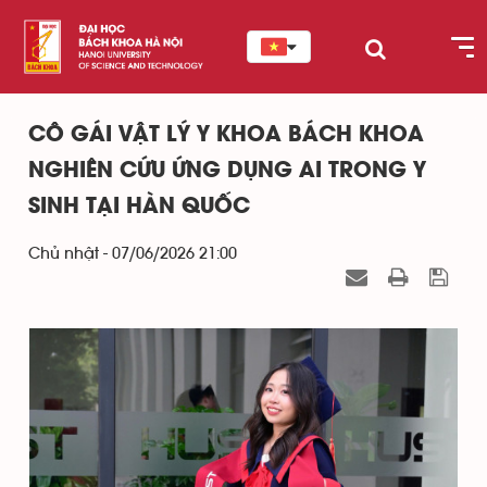
CÔ GÁI VẬT LÝ Y KHOA BÁCH KHOA
NGHIÊN CỨU ỨNG DỤNG AI TRONG Y
SINH TẠI HÀN QUỐC
Chủ nhật - 07/06/2026 21:00