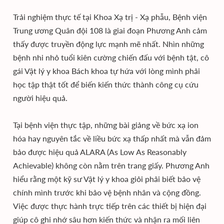
Trải nghiệm thực tế tại Khoa Xạ trị - Xạ phẫu, Bệnh viện
Trung ương Quân đội 108 là giai đoạn Phương Anh cảm
thấy được truyền động lực mạnh mẽ nhất. Nhìn những
bệnh nhi nhỏ tuổi kiên cường chiến đấu với bệnh tật, cô
gái Vật lý y khoa Bách khoa tự hứa với lòng mình phải
học tập thật tốt để biến kiến thức thành công cụ cứu
người hiệu quả.
Tại bệnh viện thực tập, những bài giảng về bức xạ ion
hóa hay nguyên tắc về liều bức xạ thấp nhất mà vẫn đảm
bảo được hiệu quả ALARA (As Low As Reasonably
Achievable) không còn nằm trên trang giấy. Phương Anh
hiểu rằng một kỹ sư Vật lý y khoa giỏi phải biết bảo vệ
chính mình trước khi bảo vệ bệnh nhân và cộng đồng.
Việc được thực hành trực tiếp trên các thiết bị hiện đại
giúp cô ghi nhớ sâu hơn kiến thức và nhận ra mối liên