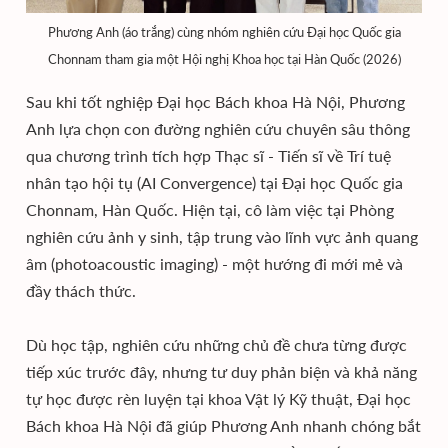
Phương Anh (áo trắng) cùng nhóm nghiên cứu Đại học Quốc gia
Chonnam tham gia một Hội nghị Khoa học tại Hàn Quốc (2026)
Sau khi tốt nghiệp Đại học Bách khoa Hà Nội, Phương
Anh lựa chọn con đường nghiên cứu chuyên sâu thông
qua chương trình tích hợp Thạc sĩ - Tiến sĩ về Trí tuệ
nhân tạo hội tụ (AI Convergence) tại Đại học Quốc gia
Chonnam, Hàn Quốc. Hiện tại, cô làm việc tại Phòng
nghiên cứu ảnh y sinh, tập trung vào lĩnh vực ảnh quang
âm (photoacoustic imaging) - một hướng đi mới mẻ và
đầy thách thức.
Dù học tập, nghiên cứu những chủ đề chưa từng được
tiếp xúc trước đây, nhưng tư duy phản biện và khả năng
tự học được rèn luyện tại khoa Vật lý Kỹ thuật, Đại học
Bách khoa Hà Nội đã giúp Phương Anh nhanh chóng bắt