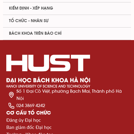
KIỂM ĐỊNH - XẾP HẠNG
TỔ CHỨC - NHÂN SỰ
BÁCH KHOA TRÊN BÁO CHÍ
Số 1 Đại Cồ Việt, phường Bạch Mai, Thành phố Hà
Nội
024 3869 4242
CƠ CẤU TỔ CHỨC
Đảng ủy Đại học
Ban giám đốc Đại học