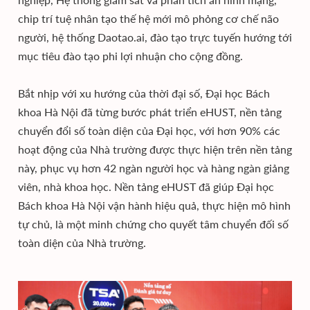
chip trí tuệ nhân tạo thế hệ mới mô phỏng cơ chế não
người, hệ thống Daotao.ai, đào tạo trực tuyến hướng tới
mục tiêu đào tạo phi lợi nhuận cho cộng đồng.
Bắt nhịp với xu hướng của thời đại số, Đại học Bách
khoa Hà Nội đã từng bước phát triển eHUST, nền tảng
chuyển đổi số toàn diện của Đại học, với hơn 90% các
hoạt động của Nhà trường được thực hiện trên nền tảng
này, phục vụ hơn 42 ngàn người học và hàng ngàn giảng
viên, nhà khoa học. Nền tảng eHUST đã giúp Đại học
Bách khoa Hà Nội vận hành hiệu quả, thực hiện mô hình
tự chủ, là một minh chứng cho quyết tâm chuyển đối số
toàn diện của Nhà trường.