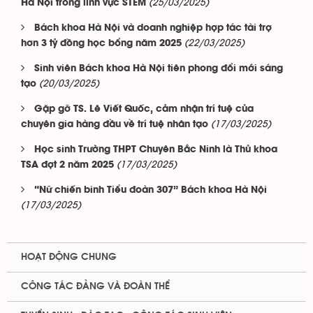
(25/03/2025)
Hà Nội trong lĩnh vực STEM
Bách khoa Hà Nội và doanh nghiệp hợp tác tài trợ
(22/03/2025)
hơn 3 tỷ đồng học bổng năm 2025
Sinh viên Bách khoa Hà Nội tiên phong đổi mới sáng
(20/03/2025)
tạo
Gặp gỡ TS. Lê Viết Quốc, cảm nhận trí tuệ của
(17/03/2025)
chuyên gia hàng đầu về trí tuệ nhân tạo
Học sinh Trường THPT Chuyên Bắc Ninh là Thủ khoa
(17/03/2025)
TSA đợt 2 năm 2025
“Nữ chiến binh Tiểu đoàn 307” Bách khoa Hà Nội
(17/03/2025)
HOẠT ĐỘNG CHUNG
CÔNG TÁC ĐẢNG VÀ ĐOÀN THỂ