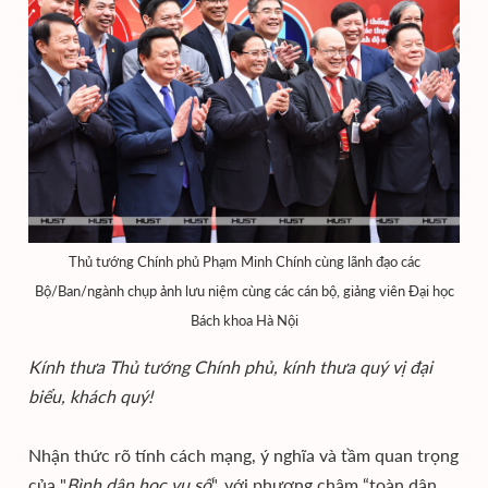
Thủ tướng Chính phủ Phạm Minh Chính cùng lãnh đạo các
Bộ/Ban/ngành chụp ảnh lưu niệm cùng các cán bộ, giảng viên Đại học
Bách khoa Hà Nội
Kính thưa Thủ tướng Chính phủ, kính thưa quý vị đại
biểu, khách quý!
Nhận thức rõ tính cách mạng, ý nghĩa và tầm quan trọng
của "
Bình dân học vụ số
", với phương châm “toàn dân,