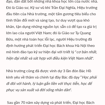
đạo, dẫn dắt bởi những nhà khoa học lớn của nước nhà.
Đó là Giáo sư, Kỹ sư vũ khí Trần Đại Nghĩa, Hiệu trưởng
đầu tiên của Nhà trường, một tấm gương tiêu biểu cho
tinh thần đổi mới và sáng tạo, tư duy vượt qua khó
khăn, tận dụng những nguồn lực sẵn có để tạo ra giá trị
lớn lao của người Việt Nam; đó là Giáo sư Tạ Quang
Bửu, một nhà toán học lỗi lạc, người Hiệu trưởng đã
định hướng phát triển Đại học Bách khoa Hà Nội theo
mô hình đào tạo kỹ sư hiện đại với triết lý "
cơ bản nhất,
hiện đại nhất và sát hợp với điều kiện Việt Nam nhất
".
Nhà trường cũng đã được vinh dự 3 lần đón Bác Hồ
kính yêu về thăm và chính tại đây Bác đã dạy “
Học phải
đi đôi với hành, lý luận gắn liền với thực tiễn, học để
phục vụ sản xuất và đời sống nhân dân
".
Sau gần 70 năm xây dựng và phát triển, Đại học Bách