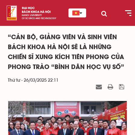
“CÁN BỘ, GIẢNG VIÊN VÀ SINH VIÊN
BÁCH KHOA HÀ NỘI SẼ LÀ NHỮNG
CHIẾN SĨ XUNG KÍCH TIÊN PHONG CỦA
PHONG TRÀO “BÌNH DÂN HỌC VỤ SỐ”
Thứ tư - 26/03/2025 22:11