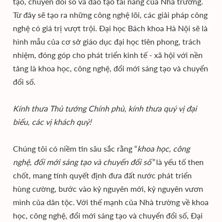
tạo, chuyển đổi số và đào tạo tài năng của Nhà trường.
Từ đây sẽ tạo ra những công nghệ lõi, các giải pháp công
nghệ có giá trị vượt trội. Đại học Bách khoa Hà Nội sẽ là
hình mẫu của cơ sở giáo dục đại học tiên phong, trách
nhiệm, đóng góp cho phát triển kinh tế - xã hội với nền
tảng là khoa học, công nghệ, đổi mới sáng tạo và chuyển
đổi số.
Kính thưa Thủ tướng Chính phủ, kính thưa quý vị đại
biểu, các vị khách quý!
Chúng tôi có niềm tin sâu sắc rằng “
khoa học, công
nghệ, đổi mới sáng tạo và chuyển đổi số”
là yếu tố then
chốt, mang tính quyết định đưa đất nước phát triển
hùng cường, bước vào kỷ nguyên mới, kỷ nguyên vươn
mình của dân tộc. Với thế mạnh của Nhà trường về khoa
học, công nghệ, đổi mới sáng tạo và chuyển đổi số, Đại