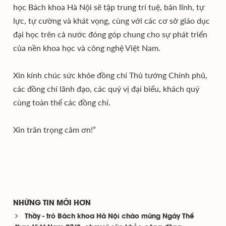
học Bách khoa Hà Nội sẽ tập trung trí tuệ, bản lĩnh, tự
lực, tự cường và khát vọng, cùng với các cơ sở giáo dục
đại học trên cả nước đóng góp chung cho sự phát triển
của nền khoa học và công nghệ Việt Nam.
Xin kính chúc sức khỏe đồng chí Thủ tướng Chính phủ,
các đồng chí lãnh đạo, các quý vị đại biểu, khách quý
cùng toàn thể các đồng chí.
Xin trân trọng cảm ơn!”
NHỮNG TIN MỚI HƠN
Thầy - trò Bách khoa Hà Nội chào mừng Ngày Thể