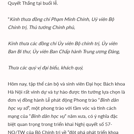
Quyết Thắng tại buổi lễ.
“
Kính thưa đồng chí Phạm Minh Chính, Uỷ viên Bộ
Chính trị, Thủ tướng Chính phủ,
Kính thưa các đồng chí Ủy viên Bộ chính trị, Ủy viên
Ban Bí thư, Ủy viên Ban Chấp hành Trung ương Đảng,
Thưa các quý vị đại biểu, khách quý,
Hôm nay, tập thể cán bộ và sinh viên Đại học Bách khoa
Hà Nội rất vinh dự và tự hào được tin tưởng lựa chọn là
đơn vị đồng hành Lễ phát động Phong trào “
Bình dân
học vụ số
”, một phong trào với tầm vóc và tính cách
mạng của “
Bình dân học vụ
” năm xưa, có ý nghĩa đặc
biệt quan trọng trong triển khai Nghị quyết số 57-
NQ/TW của Bộ Chính trị về “đột phá phát triển khoa