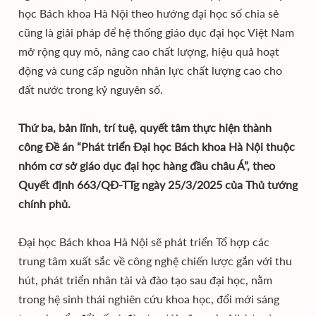
học Bách khoa Hà Nội theo hướng đại học số chia sẻ
cũng là giải pháp để hệ thống giáo dục đại học Việt Nam
mở rộng quy mô, nâng cao chất lượng, hiệu quả hoạt
động và cung cấp nguồn nhân lực chất lượng cao cho
đất nước trong kỷ nguyên số.
Thứ ba, bản lĩnh, trí tuệ, quyết tâm thực hiện thành
công Đề án “Phát triển Đại học Bách khoa Hà Nội thuộc
nhóm cơ sở giáo dục đại học hàng đầu châu Á”, theo
Quyết định 663/QĐ-TTg ngày 25/3/2025 của Thủ tướng
chính phủ.
Đại học Bách khoa Hà Nội sẽ phát triển Tổ hợp các
trung tâm xuất sắc về công nghệ chiến lược gắn với thu
hút, phát triển nhân tài và đào tạo sau đại học, nằm
trong hệ sinh thái nghiên cứu khoa học, đổi mới sáng