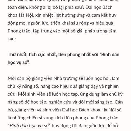
toàn diện, không ai bị bỏ lại phía sau”, Đại học Bách
khoa Hà Nội, xin nhiệt liệt hưởng ứng và cam kết huy
động mọi nguồn lực, triển khai sâu rộng và hiệu quả
Phong trào, tập trung vào một số giải pháp trọng tâm
sau:
Thứ nhất, tích cực nhất, tiên phong nhất với “Bình dân
học vụ số”.
Mỗi cán bộ giảng viên Nhà trường sẽ luôn học hỏi, làm
chủ kỹ năng số, nâng cao hiệu quả giảng dạy và nghiên
cứu. Mỗi sinh viên sẽ luôn học tập, ứng dụng làm chủ kỹ
năng số để học tập, nghiên cứu và đổi mới sáng tạo. Cán
bộ, giảng viên và sinh viên Đại học Bách khoa Hà Nội sẽ
là những chiến sĩ xung kích tiên phong của Phong trào
“
Bình dân học vụ số
”, huy động tối đa nguồn lực để hỗ