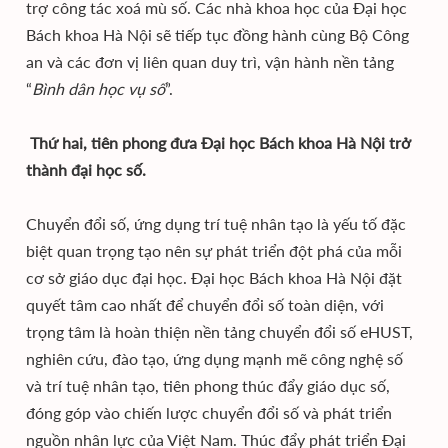
trợ công tác xoá mù số. Các nhà khoa học của Đại học
Bách khoa Hà Nội sẽ tiếp tục đồng hành cùng Bộ Công
an và các đơn vị liên quan duy trì, vận hành nền tảng
“
Bình dân học vụ số
”.
Thứ hai, tiên phong đưa Đại học Bách khoa Hà Nội trở
thành đại học số.
Chuyển đổi số, ứng dụng trí tuệ nhân tạo là yếu tố đặc
biệt quan trọng tạo nên sự phát triển đột phá của mỗi
cơ sở giáo dục đại học. Đại học Bách khoa Hà Nội đặt
quyết tâm cao nhất để chuyển đổi số toàn diện, với
trọng tâm là hoàn thiện nền tảng chuyển đổi số eHUST,
nghiên cứu, đào tạo, ứng dụng mạnh mẽ công nghệ số
và trí tuệ nhân tạo, tiên phong thúc đẩy giáo dục số,
đóng góp vào chiến lược chuyển đổi số và phát triển
nguồn nhân lực của Việt Nam. Thúc đẩy phát triển Đại