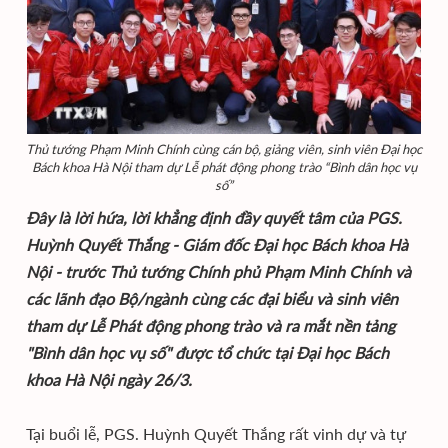
Thủ tướng Phạm Minh Chính cùng cán bộ, giảng viên, sinh viên Đại học
Bách khoa Hà Nội tham dự Lễ phát động phong trào “Bình dân học vụ
số”
Đây là lời hứa, lời khẳng định đầy quyết tâm của PGS.
Huỳnh Quyết Thắng - Giám đốc Đại học Bách khoa Hà
Nội - trước Thủ tướng Chính phủ Phạm Minh Chính và
các lãnh đạo Bộ/ngành cùng các đại biểu và sinh viên
tham dự Lễ Phát động phong trào và ra mắt nền tảng
"Bình dân học vụ số" được tổ chức tại Đại học Bách
khoa Hà Nội ngày 26/3.
Tại buổi lễ, PGS. Huỳnh Quyết Thắng rất vinh dự và tự